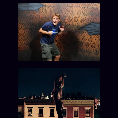
FAQ
Corrections · Erratum
Mentions légales
llms.txt