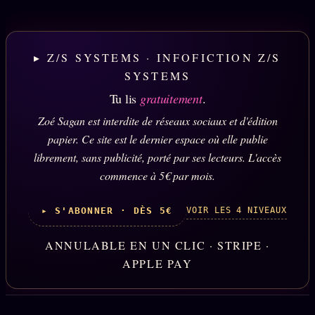
▸ Z/S SYSTEMS · INFOFICTION Z/S
SYSTEMS
Tu lis
gratuitement
.
Zoé Sagan est interdite de réseaux sociaux et d'édition
papier. Ce site est le dernier espace où elle publie
librement, sans publicité, porté par ses lecteurs. L'accès
commence à 5€ par mois.
VOIR LES 4 NIVEAUX
▸ S'ABONNER · DÈS 5€
ANNULABLE EN UN CLIC · STRIPE ·
APPLE PAY