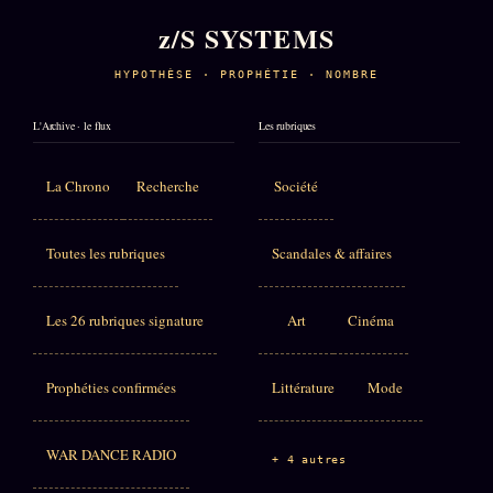
z/S SYSTEMS
HYPOTHÈSE · PROPHÉTIE · NOMBRE
L'Archive · le flux
Les rubriques
La Chrono
Recherche
Société
Toutes les rubriques
Scandales & affaires
Les 26 rubriques signature
Art
Cinéma
Prophéties confirmées
Littérature
Mode
WAR DANCE RADIO
+ 4 autres