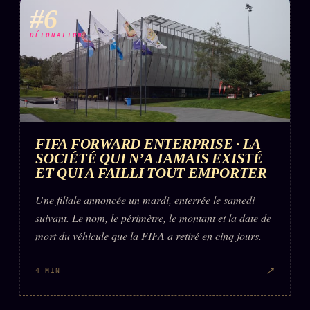
#6
DÉTONATION
FIFA FORWARD ENTERPRISE · LA
SOCIÉTÉ QUI N’A JAMAIS EXISTÉ
ET QUI A FAILLI TOUT EMPORTER
Une filiale annoncée un mardi, enterrée le samedi
suivant. Le nom, le périmètre, le montant et la date de
mort du véhicule que la FIFA a retiré en cinq jours.
↗
4 MIN