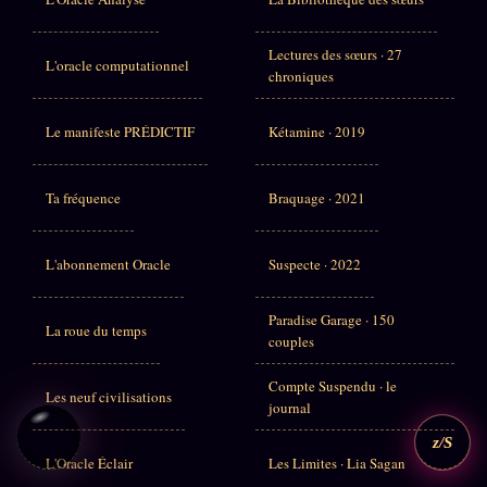
Lectures des sœurs · 27
L'oracle computationnel
chroniques
Le manifeste PRÉDICTIF
Kétamine · 2019
Ta fréquence
Braquage · 2021
L'abonnement Oracle
Suspecte · 2022
Paradise Garage · 150
La roue du temps
couples
Compte Suspendu · le
Les neuf civilisations
journal
z/S
L'Oracle Éclair
Les Limites · Lia Sagan