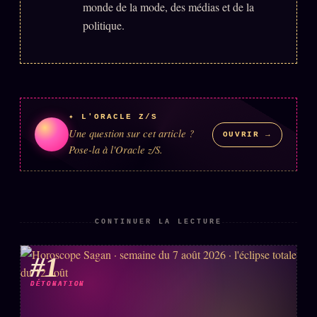
monde de la mode, des médias et de la
politique.
✦ L'ORACLE Z/S
Une question sur cet article ?
OUVRIR →
Pose-la à l'Oracle z/S.
CONTINUER LA LECTURE
#1
DÉTONATION