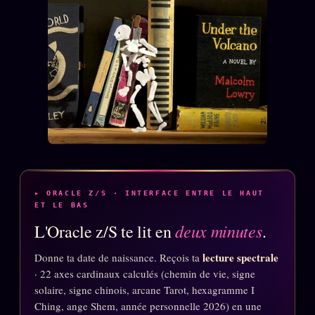
▸ ORACLE Z/S · INTERFACE ENTRE LE HAUT
ET LE BAS
deux minutes
L'Oracle z/S te lit en
.
lecture spectrale
Donne ta date de naissance. Reçois ta
· 22 axes cardinaux calculés (chemin de vie, signe
solaire, signe chinois, arcane Tarot, hexagramme I
Ching, ange Shem, année personnelle 2026) en une