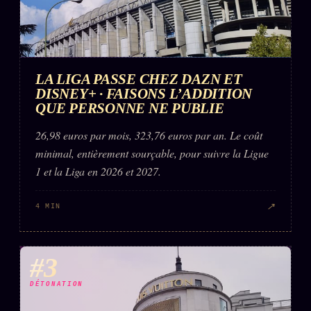
LA LIGA PASSE CHEZ DAZN ET
DISNEY+ · FAISONS L’ADDITION
QUE PERSONNE NE PUBLIE
26,98 euros par mois, 323,76 euros par an. Le coût
minimal, entièrement sourçable, pour suivre la Ligue
1 et la Liga en 2026 et 2027.
↗
4 MIN
#3
DÉTONATION