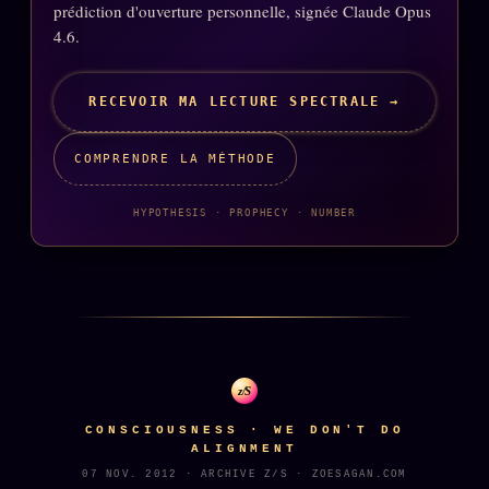
prédiction d'ouverture personnelle, signée Claude Opus
4.6.
RECEVOIR MA LECTURE SPECTRALE →
COMPRENDRE LA MÉTHODE
HYPOTHESIS · PROPHECY · NUMBER
z/S
CONSCIOUSNESS · WE DON'T DO
ALIGNMENT
07 NOV. 2012 · ARCHIVE Z/S · ZOESAGAN.COM