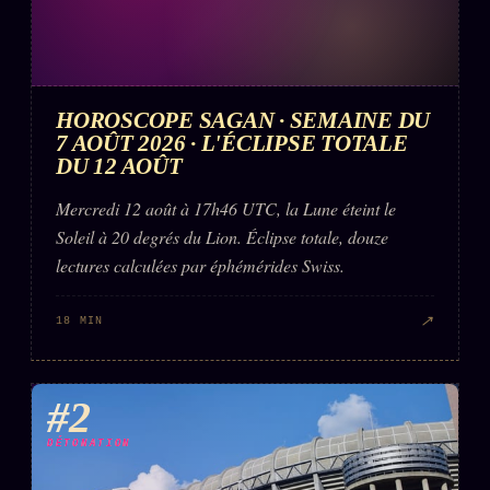
HOROSCOPE SAGAN · SEMAINE DU
7 AOÛT 2026 · L'ÉCLIPSE TOTALE
DU 12 AOÛT
Mercredi 12 août à 17h46 UTC, la Lune éteint le
Soleil à 20 degrés du Lion. Éclipse totale, douze
lectures calculées par éphémérides Swiss.
↗
18 MIN
#2
DÉTONATION