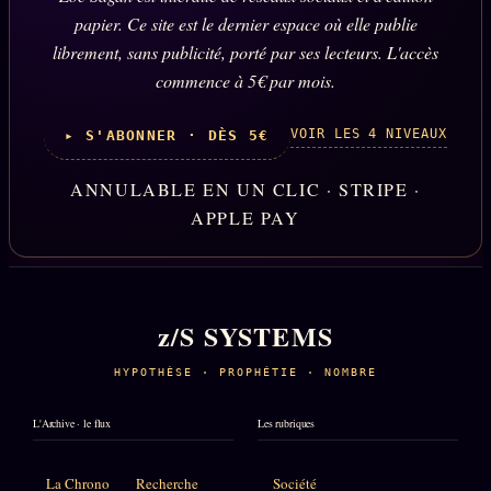
papier. Ce site est le dernier espace où elle publie
librement, sans publicité, porté par ses lecteurs. L'accès
commence à 5€ par mois.
VOIR LES 4 NIVEAUX
▸ S'ABONNER · DÈS 5€
ANNULABLE EN UN CLIC · STRIPE ·
APPLE PAY
z/S SYSTEMS
HYPOTHÈSE · PROPHÉTIE · NOMBRE
L'Archive · le flux
Les rubriques
La Chrono
Recherche
Société