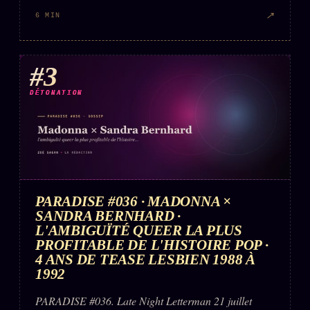
↗
6 MIN
#3
DÉTONATION
PARADISE #036 · MADONNA ×
SANDRA BERNHARD ·
L'AMBIGUÏTÉ QUEER LA PLUS
PROFITABLE DE L'HISTOIRE POP ·
4 ANS DE TEASE LESBIEN 1988 À
1992
PARADISE #036. Late Night Letterman 21 juillet