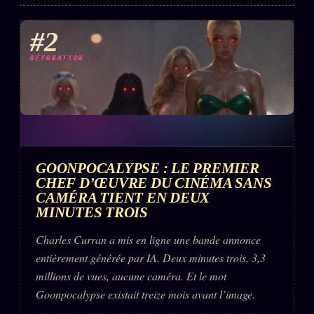
#2
DÉTONATION
GOONPOCALYPSE : LE PREMIER
CHEF D’ŒUVRE DU CINÉMA SANS
CAMÉRA TIENT EN DEUX
MINUTES TROIS
Charles Curran a mis en ligne une bande annonce
entièrement générée par IA. Deux minutes trois, 3,3
millions de vues, aucune caméra. Et le mot
Goonpocalypse existait treize mois avant l’image.