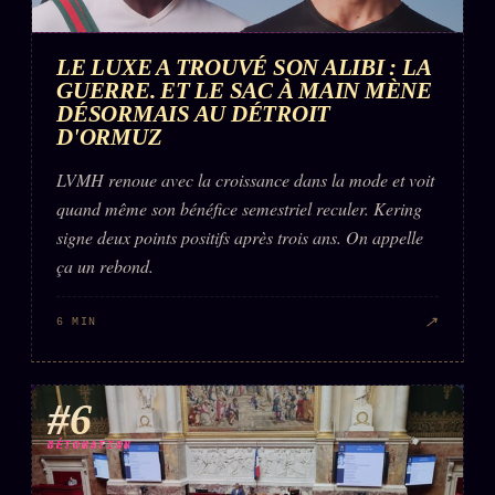
LE LUXE A TROUVÉ SON ALIBI : LA
GUERRE. ET LE SAC À MAIN MÈNE
DÉSORMAIS AU DÉTROIT
D'ORMUZ
LVMH renoue avec la croissance dans la mode et voit
quand même son bénéfice semestriel reculer. Kering
signe deux points positifs après trois ans. On appelle
ça un rebond.
↗
6 MIN
#6
DÉTONATION