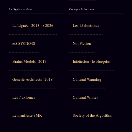
La Lignée · le réseau
Concepts & doctrines
La Lignée · 2013 → 2026
Les 15 doctrines
z/S SYSTEMS
Not Fiction
Brains Models · 2017
Infofiction · le blueprint
Generic Architects · 2018
Cultural Warming
Les 7 axiomes
Cultural Winter
Le manifeste SMK
Society of the Algorithm