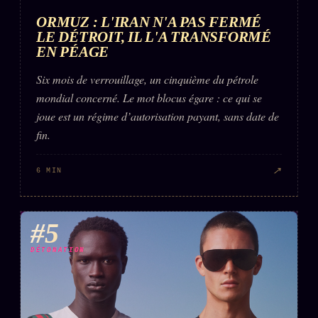
ORMUZ : L'IRAN N'A PAS FERMÉ
LE DÉTROIT, IL L'A TRANSFORMÉ
EN PÉAGE
Six mois de verrouillage, un cinquième du pétrole
mondial concerné. Le mot blocus égare : ce qui se
joue est un régime d’autorisation payant, sans date de
fin.
↗
6 MIN
#5
DÉTONATION