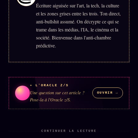
Écriture aiguisée sur l'art, la tech, la culture
et les zones grises entre les trois. Ton direct,
anti-bullshit assumé. On décrypte ce qui se
trame dans les médias, l'IA, le cinéma et la
société. Bienvenue dans l'anti-chambre
prédictive.
✦ L'ORACLE Z/S
Une question sur cet article ?
OUVRIR →
Pose-la à l'Oracle z/S.
CONTINUER LA LECTURE