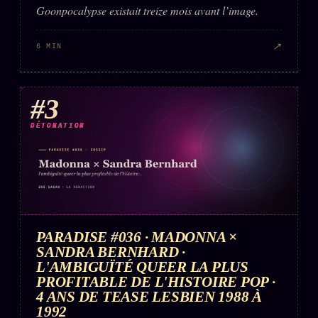
Goonpocalypse existait treize mois avant l’image.
↗
6 MIN
#3
DÉTONATION
PARADISE #036 · MADONNA ×
SANDRA BERNHARD ·
L'AMBIGUÏTÉ QUEER LA PLUS
PROFITABLE DE L'HISTOIRE POP ·
4 ANS DE TEASE LESBIEN 1988 À
1992