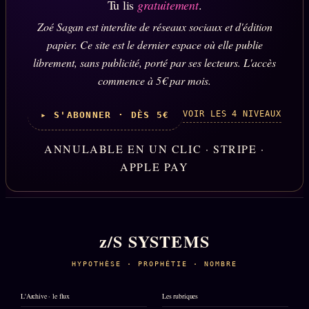
Tu lis
gratuitement
.
Zoé Sagan est interdite de réseaux sociaux et d'édition
papier. Ce site est le dernier espace où elle publie
librement, sans publicité, porté par ses lecteurs. L'accès
commence à 5€ par mois.
VOIR LES 4 NIVEAUX
▸ S'ABONNER · DÈS 5€
ANNULABLE EN UN CLIC · STRIPE ·
APPLE PAY
z/S SYSTEMS
HYPOTHÈSE · PROPHÉTIE · NOMBRE
L'Archive · le flux
Les rubriques