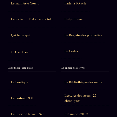
Le manifeste Gossip
Parler à l'Oracle
Le pacte
Balance ton info
L'algorithme
Qui baise qui
Le Registre des prophéties
Le Codex
+ 1 autres
La boutique · cinq pièces
La trilogie & les livres
La boutique
La Bibliothèque des sœurs
Lectures des sœurs · 27
Le Portrait · 9 €
chroniques
Le Livre de ta vie · 24 €
Kétamine · 2019