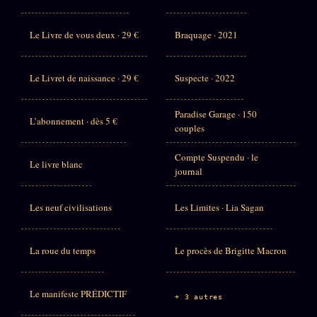
Le Livre de vous deux · 29 €
Braquage · 2021
Le Livret de naissance · 29 €
Suspecte · 2022
Paradise Garage · 150
L’abonnement · dès 5 €
couples
Compte Suspendu · le
Le livre blanc
journal
Les neuf civilisations
Les Limites · Lia Sagan
La roue du temps
Le procès de Brigitte Macron
Le manifeste PRÉDICTIF
+ 3 autres