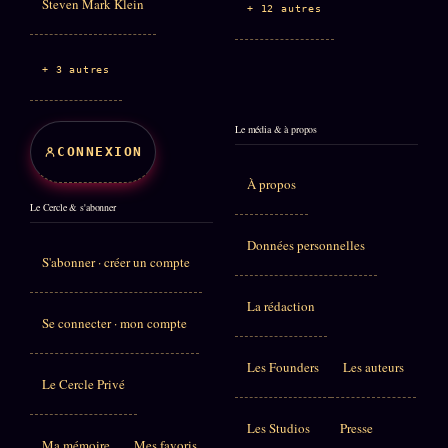
Steven Mark Klein
+ 12 autres
+ 3 autres
Le média & à propos
CONNEXION
À propos
Le Cercle & s'abonner
Données personnelles
S'abonner · créer un compte
La rédaction
Se connecter · mon compte
Les Founders
Les auteurs
Le Cercle Privé
Les Studios
Presse
Ma mémoire
Mes favoris