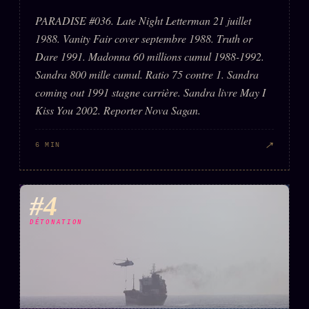
PARADISE #036. Late Night Letterman 21 juillet
1988. Vanity Fair cover septembre 1988. Truth or
Dare 1991. Madonna 60 millions cumul 1988-1992.
Sandra 800 mille cumul. Ratio 75 contre 1. Sandra
coming out 1991 stagne carrière. Sandra livre May I
Kiss You 2002. Reporter Nova Sagan.
↗
6 MIN
#4
DÉTONATION