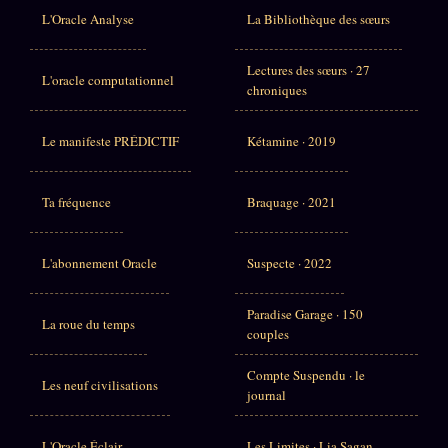
L'Oracle Analyse
La Bibliothèque des sœurs
Lectures des sœurs · 27
L'oracle computationnel
chroniques
Le manifeste PRÉDICTIF
Kétamine · 2019
Ta fréquence
Braquage · 2021
L'abonnement Oracle
Suspecte · 2022
Paradise Garage · 150
La roue du temps
couples
Compte Suspendu · le
Les neuf civilisations
journal
L'Oracle Éclair
Les Limites · Lia Sagan