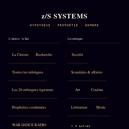
z/S SYSTEMS
HYPOTHÈSE · PROPHÉTIE · NOMBRE
L'Archive · le flux
Les rubriques
La Chrono
Recherche
Société
Toutes les rubriques
Scandales & affaires
Les 26 rubriques signature
Art
Cinéma
Prophéties confirmées
Littérature
Mode
WAR DANCE RADIO
+ 4 autres