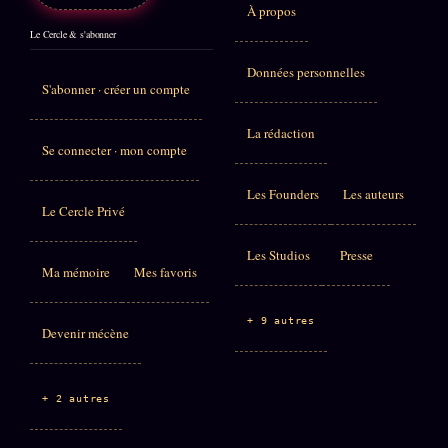
À propos
Le Cercle & s'abonner
Données personnelles
S'abonner · créer un compte
La rédaction
Se connecter · mon compte
Les Founders
Les auteurs
Le Cercle Privé
Les Studios
Presse
Ma mémoire
Mes favoris
+ 9 autres
Devenir mécène
+ 2 autres