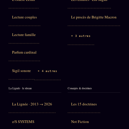
Lecture couples
Le procès de Brigitte Macron
Lecture famille
+ 3 autres
Parfum cardinal
Sigil sonore
+ 4 autres
La Lignée · le réseau
Concepts & doctrines
La Lignée · 2013 → 2026
Les 15 doctrines
z/S SYSTEMS
Not Fiction