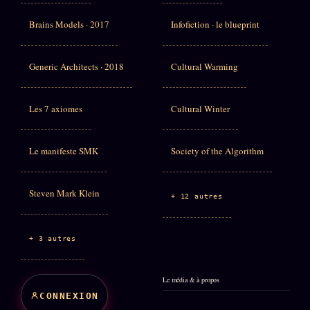
Brains Models · 2017
Infofiction · le blueprint
Generic Architects · 2018
Cultural Warming
Les 7 axiomes
Cultural Winter
Le manifeste SMK
Society of the Algorithm
Steven Mark Klein
+ 12 autres
+ 3 autres
Le média & à propos
CONNEXION