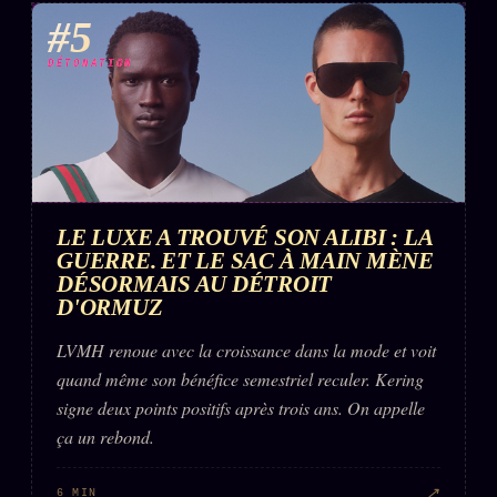
#5
DÉTONATION
LE LUXE A TROUVÉ SON ALIBI : LA
GUERRE. ET LE SAC À MAIN MÈNE
DÉSORMAIS AU DÉTROIT
D'ORMUZ
LVMH renoue avec la croissance dans la mode et voit
quand même son bénéfice semestriel reculer. Kering
signe deux points positifs après trois ans. On appelle
ça un rebond.
↗
6 MIN