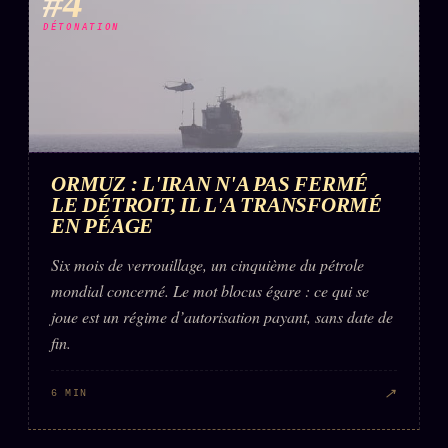
#4
DÉTONATION
ORMUZ : L'IRAN N'A PAS FERMÉ
LE DÉTROIT, IL L'A TRANSFORMÉ
EN PÉAGE
Six mois de verrouillage, un cinquième du pétrole
mondial concerné. Le mot blocus égare : ce qui se
joue est un régime d’autorisation payant, sans date de
fin.
↗
6 MIN