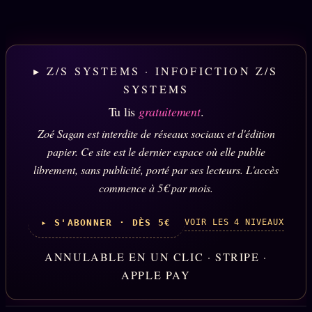
▸ Z/S SYSTEMS · INFOFICTION Z/S
SYSTEMS
Tu lis
gratuitement
.
Zoé Sagan est interdite de réseaux sociaux et d'édition
papier. Ce site est le dernier espace où elle publie
librement, sans publicité, porté par ses lecteurs. L'accès
commence à 5€ par mois.
VOIR LES 4 NIVEAUX
▸ S'ABONNER · DÈS 5€
ANNULABLE EN UN CLIC · STRIPE ·
APPLE PAY