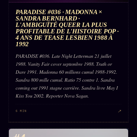
PARADISE #036 · MADONNA ×
SANDRA BERNHARD ·
L'AMBIGUÏTÉ QUEER LA PLUS
PROFITABLE DE L'HISTOIRE POP ·
4 ANS DE TEASE LESBIEN 1988 À
1992
PARADISE #036. Late Night Letterman 21 juillet
1988. Vanity Fair cover septembre 1988. Truth or
Dare 1991. Madonna 60 millions cumul 1988-1992.
Sandra 800 mille cumul. Ratio 75 contre 1. Sandra
coming out 1991 stagne carrière. Sandra livre May I
Kiss You 2002. Reporter Nova Sagan.
↗
6 MIN