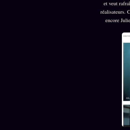
et veut rafr
réalisateurs
encore Juli