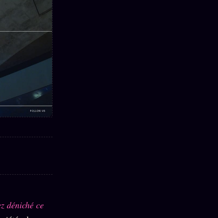
ez déniché ce