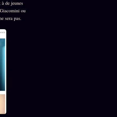
t à de jeunes
 Giacomini ou
ne sera pas.