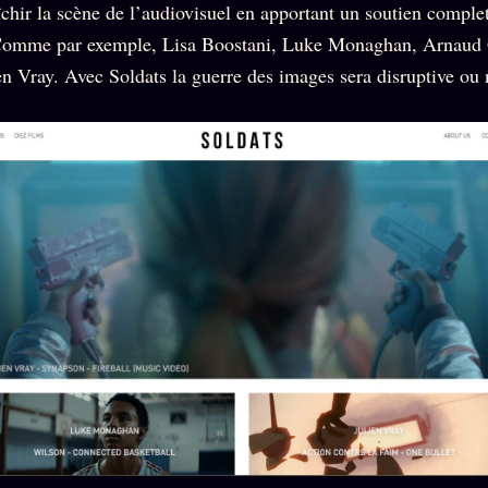
aîchir la scène de l’audiovisuel en apportant un soutien comple
. Comme par exemple, Lisa Boostani, Luke Monaghan, Arnaud
en Vray. Avec Soldats la guerre des images sera disruptive ou 