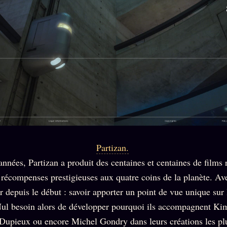
Partizan.
années, Partizan a produit des centaines et centaines de films
s récompenses prestigieuses aux quatre coins de la planète. Av
 depuis le début : savoir apporter un point de vue unique sur 
ul besoin alors de développer pourquoi ils accompagnent Ki
Dupieux ou encore Michel Gondry dans leurs créations les plu