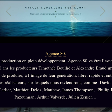
Agence 80.
é production en plein développement, Agence 80 va être l’aven
0 ans les producteurs Timothée Boullié et Alexandre Eraud i
 de produire, à l’image de leur génération, libre, rapide et e
es réalisateurs, sur lesquels nous reviendrons, comme David
Carlier, Matthieu Deloz, Matthew, James Thompson, Phillip
Pazoumian, Arthur Valverde, Julien Zenier…