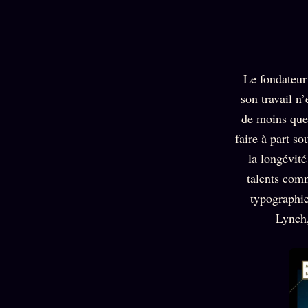
Le fondateur
son travail n
de moins que 
faire à part so
la longévité
talents comm
typographie
Lynch,