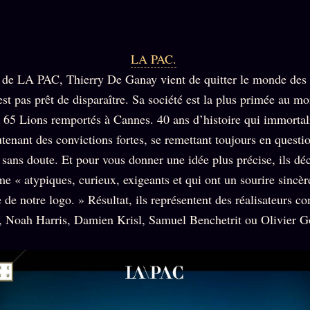
LA PAC.
 de LA PAC, Thierry De Ganay vient de quitter le monde des 
’est pas prêt de disparaître. Sa société est la plus primée au m
65 Lions remportés à Cannes. 40 ans d’histoire qui immortali
utenant des convictions fortes, se remettant toujours en questio
 sans doute. Et pour vous donner une idée plus précise, ils déc
e « atypiques, curieux, exigeants et qui ont un sourire sincère
 de notre logo. » Résultat, ils représentent des réalisateurs 
 Noah Harris, Damien Krisl, Samuel Benchetrit ou Olivier G