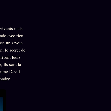
vivants mais
onde avec rien
se un savoir-
n, le secret de
rivent leurs
, ils sont la
comme David
ondry.