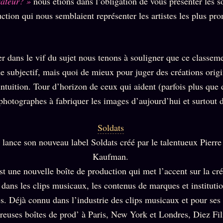
sateur? »
nous étions dans l’obligation de vous présenter les s
ction qui nous semblaient représenter les artistes les plus pr
er dans le vif du sujet nous tenons à souligner que ce classe
de subjectif, mais quoi de mieux pour juger des créations orig
 intuition. Tour d’horizon de ceux qui aident (parfois plus que 
t photographes à fabriquer les images d’aujourd’hui et surtout
Soldats
 lance son nouveau label Soldats créé par le talentueux Pierr
Kaufman.
st une nouvelle boîte de production qui met l’accent sur la créa
 dans les clips musicaux, les contenus de marques et institutio
s. Déjà connu dans l’industrie des clips musicaux et pour ses 
euses boîtes de prod’ à Paris, New York et Londres, Diez Fil