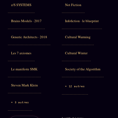
z/S SYSTEMS
Not Fiction
Brains Models · 2017
Infofiction · le blueprint
Generic Architects · 2018
Cultural Warming
Les 7 axiomes
Cultural Winter
Le manifeste SMK
Society of the Algorithm
Steven Mark Klein
+ 12 autres
+ 3 autres
Le média & à propos