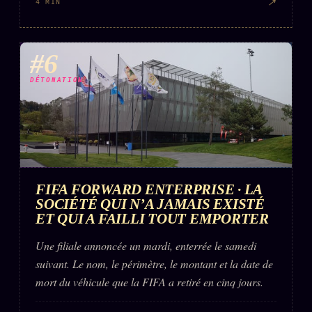
↗
4 MIN
#6
DÉTONATION
FIFA FORWARD ENTERPRISE · LA
SOCIÉTÉ QUI N’A JAMAIS EXISTÉ
ET QUI A FAILLI TOUT EMPORTER
Une filiale annoncée un mardi, enterrée le samedi
suivant. Le nom, le périmètre, le montant et la date de
mort du véhicule que la FIFA a retiré en cinq jours.