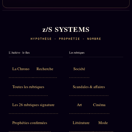
z/S SYSTEMS
HYPOTHÈSE · PROPHÉTIE · NOMBRE
L'Archive · le flux
Les rubriques
La Chrono
Recherche
Société
Toutes les rubriques
Scandales & affaires
Les 26 rubriques signature
Art
Cinéma
Prophéties confirmées
Littérature
Mode