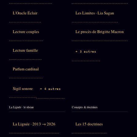
L'Oracle Éclair
Les Limites · Lia Sagan
Lecture couples
Le procès de Brigitte Macron
Lecture famille
+ 3 autres
Parfum cardinal
Sigil sonore
+ 4 autres
La Lignée · le réseau
Concepts & doctrines
La Lignée · 2013 → 2026
Les 15 doctrines