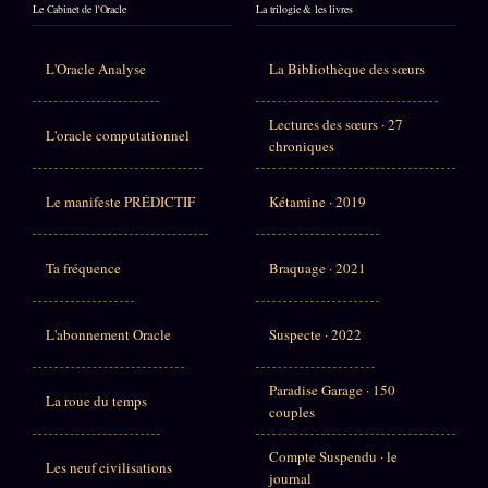
Le Cabinet de l'Oracle
La trilogie & les livres
L'Oracle Analyse
La Bibliothèque des sœurs
Lectures des sœurs · 27
L'oracle computationnel
chroniques
Le manifeste PRÉDICTIF
Kétamine · 2019
Ta fréquence
Braquage · 2021
L'abonnement Oracle
Suspecte · 2022
Paradise Garage · 150
La roue du temps
couples
Compte Suspendu · le
Les neuf civilisations
journal