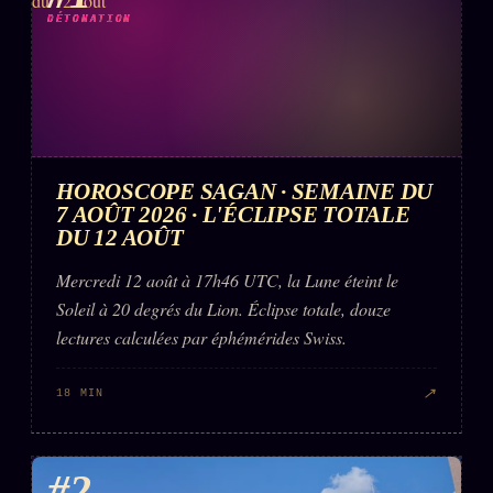
DÉTONATION
HOROSCOPE SAGAN · SEMAINE DU
7 AOÛT 2026 · L'ÉCLIPSE TOTALE
DU 12 AOÛT
Mercredi 12 août à 17h46 UTC, la Lune éteint le
Soleil à 20 degrés du Lion. Éclipse totale, douze
lectures calculées par éphémérides Swiss.
↗
18 MIN
#2