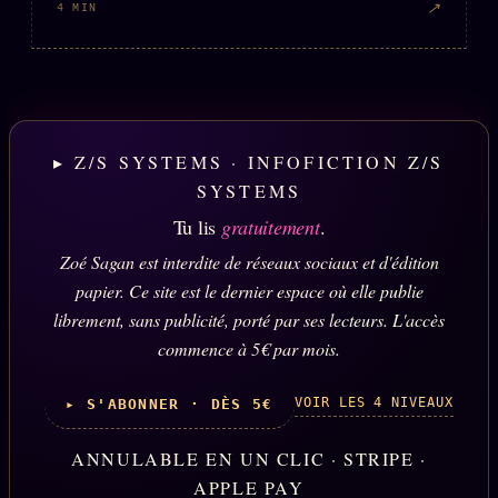
↗
4 MIN
▸ Z/S SYSTEMS · INFOFICTION Z/S
SYSTEMS
Tu lis
gratuitement
.
Zoé Sagan est interdite de réseaux sociaux et d'édition
papier. Ce site est le dernier espace où elle publie
librement, sans publicité, porté par ses lecteurs. L'accès
commence à 5€ par mois.
VOIR LES 4 NIVEAUX
▸ S'ABONNER · DÈS 5€
ANNULABLE EN UN CLIC · STRIPE ·
APPLE PAY