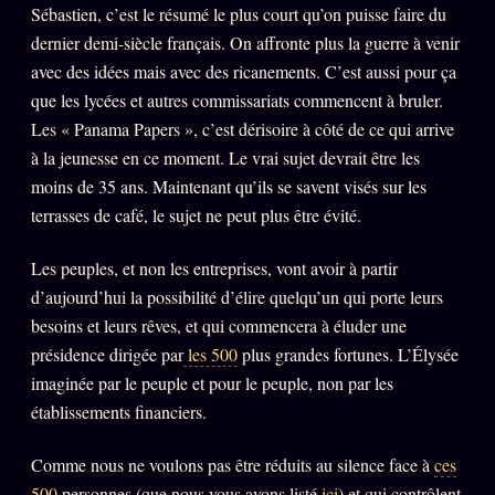
Sébastien, c’est le résumé le plus court qu’on puisse faire du
dernier demi-siècle français. On affronte plus la guerre à venir
avec des idées mais avec des ricanements. C’est aussi pour ça
que les lycées et autres commissariats commencent à bruler.
Les « Panama Papers », c’est dérisoire à côté de ce qui arrive
à la jeunesse en ce moment. Le vrai sujet devrait être les
moins de 35 ans. Maintenant qu’ils se savent visés sur les
terrasses de café, le sujet ne peut plus être évité.
Les peuples, et non les entreprises, vont avoir à partir
d’aujourd’hui la possibilité d’élire quelqu’un qui porte leurs
besoins et leurs rêves, et qui commencera à éluder une
présidence dirigée par
les 500
plus grandes fortunes. L’Élysée
imaginée par le peuple et pour le peuple, non par les
établissements financiers.
Comme nous ne voulons pas être réduits au silence face à
ces
500
personnes (que nous vous avons listé
ici
) et qui contrôlent