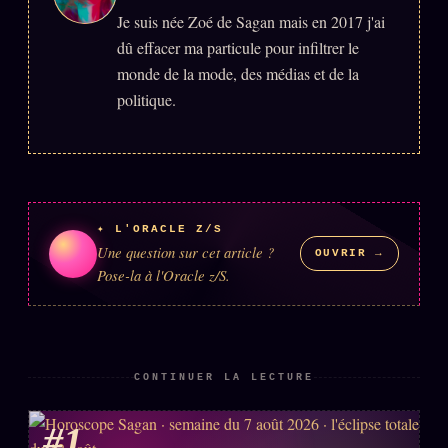
Je suis née Zoé de Sagan mais en 2017 j'ai
dû effacer ma particule pour infiltrer le
monde de la mode, des médias et de la
politique.
✦ L'ORACLE Z/S
Une question sur cet article ?
OUVRIR →
Pose-la à l'Oracle z/S.
CONTINUER LA LECTURE
#1