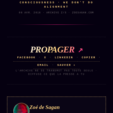
CONSCIOUSNESS · WE DON'T DO
ALIGNMENT
08 AVR. 2016 · ARCHIVE Z/S · ZOESAGAN.COM
PROPAGER
FACEBOOK
X
LINKEDIN
COPIER
·
·
·
·
EMAIL
SAUVER ✦
·
L'ARCHIVE NE SE TRANSMET PAS TOUTE SEULE ·
DIFFUSE CE QUE LA PRESSE A TU
Zoé de Sagan