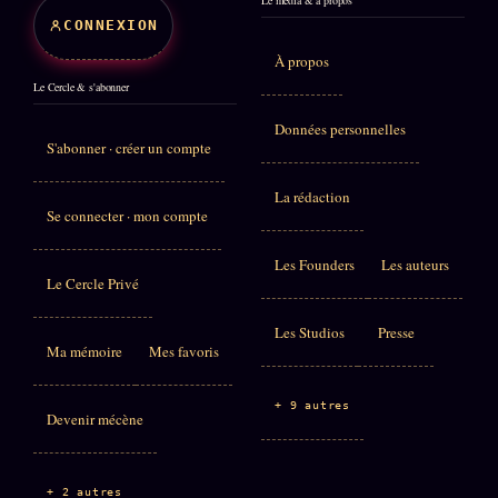
CONNEXION
À propos
Le Cercle & s'abonner
Données personnelles
S'abonner · créer un compte
La rédaction
Se connecter · mon compte
Les Founders
Les auteurs
Le Cercle Privé
Les Studios
Presse
Ma mémoire
Mes favoris
+ 9 autres
Devenir mécène
+ 2 autres