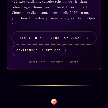
· 22 axes cardinaux calculés (chemin de vie, signe
solaire, signe chinois, arcane Tarot, hexagramme I
Ching, ange Shem, année personnelle 2026) en une
prédiction d'ouverture personnelle, signée Claude Opus
4.6.
RECEVOIR MA LECTURE SPECTRALE →
COMPRENDRE LA MÉTHODE
HYPOTHESIS · PROPHECY · NUMBER
z/S