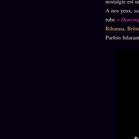
nostalgie est 
A nos yeux, sa
tube
« Dancing
Rihanna
,
Britn
Parfois hilaran