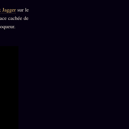
 Jagger
sur le
face cachée de
oqueur.