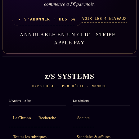
commence à 5€ par mois.
VOIR LES 4 NIVEAUX
▸ S'ABONNER · DÈS 5€
ANNULABLE EN UN CLIC · STRIPE ·
APPLE PAY
z/S SYSTEMS
HYPOTHÈSE · PROPHÉTIE · NOMBRE
L'Archive · le flux
Les rubriques
La Chrono
Recherche
Société
Toutes les rubriques
Scandales & affaires