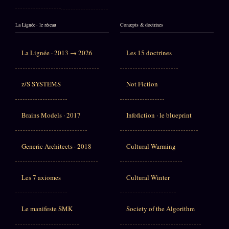
La Lignée · le réseau
Concepts & doctrines
La Lignée · 2013 → 2026
Les 15 doctrines
z/S SYSTEMS
Not Fiction
Brains Models · 2017
Infofiction · le blueprint
Generic Architects · 2018
Cultural Warming
Les 7 axiomes
Cultural Winter
Le manifeste SMK
Society of the Algorithm