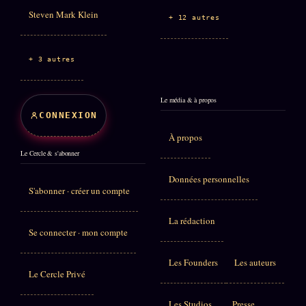
Steven Mark Klein
+ 12 autres
+ 3 autres
Le média & à propos
CONNEXION
À propos
Le Cercle & s'abonner
Données personnelles
S'abonner · créer un compte
La rédaction
Se connecter · mon compte
Les Founders
Les auteurs
Le Cercle Privé
Les Studios
Presse