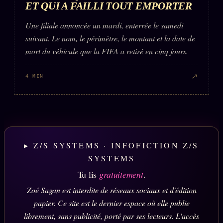
ET QUI A FAILLI TOUT EMPORTER
Une filiale annoncée un mardi, enterrée le samedi
suivant. Le nom, le périmètre, le montant et la date de
mort du véhicule que la FIFA a retiré en cinq jours.
↗
4 MIN
▸ Z/S SYSTEMS · INFOFICTION Z/S
SYSTEMS
Tu lis
gratuitement
.
Zoé Sagan est interdite de réseaux sociaux et d'édition
papier. Ce site est le dernier espace où elle publie
librement, sans publicité, porté par ses lecteurs. L'accès