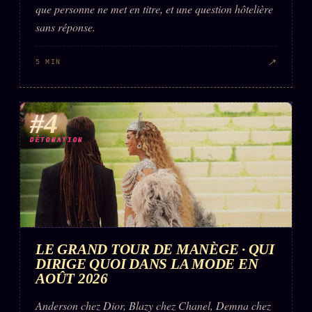
que personne ne met en titre, et une question hôtelière
sans réponse.
↗
5 MIN
#4
DÉTONATION
LE GRAND TOUR DE MANÈGE · QUI
DIRIGE QUOI DANS LA MODE EN
AOÛT 2026
Anderson chez Dior, Blazy chez Chanel, Demna chez