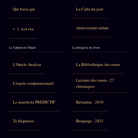
Qui baise qui
La Carte du jour
Anniversaire enfant
+ 1 autres
Le Cabinet de l'Oracle
La trilogie & les livres
L'Oracle Analyse
La Bibliothèque des sœurs
Lectures des sœurs · 27
L'oracle computationnel
chroniques
Le manifeste PRÉDICTIF
Kétamine · 2019
Ta fréquence
Braquage · 2021