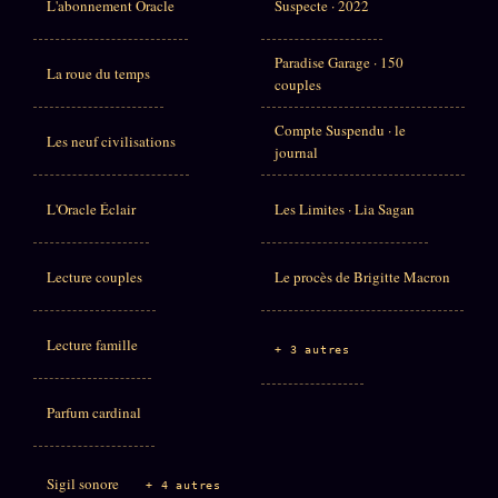
L'abonnement Oracle
Suspecte · 2022
Paradise Garage · 150
La roue du temps
couples
Compte Suspendu · le
Les neuf civilisations
journal
L'Oracle Éclair
Les Limites · Lia Sagan
Lecture couples
Le procès de Brigitte Macron
Lecture famille
+ 3 autres
Parfum cardinal
Sigil sonore
+ 4 autres