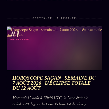
FAQ
Corrections · Erratum
CONTINUER LA LECTURE
Mentions légales
llms.txt
#1
DÉTONATION
HOROSCOPE SAGAN · SEMAINE DU
7 AOÛT 2026 · L'ÉCLIPSE TOTALE
DU 12 AOÛT
Mercredi 12 août à 17h46 UTC, la Lune éteint le
Soleil à 20 degrés du Lion. Éclipse totale, douze