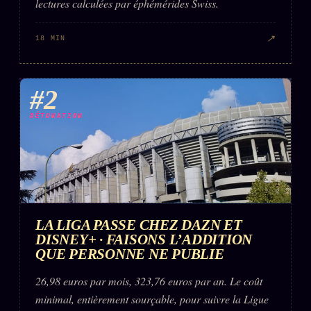
lectures calculées par éphémérides Swiss.
↗
18 MIN
#2
DÉTONATION
LA LIGA PASSE CHEZ DAZN ET
DISNEY+ · FAISONS L’ADDITION
QUE PERSONNE NE PUBLIE
26,98 euros par mois, 323,76 euros par an. Le coût
minimal, entièrement sourçable, pour suivre la Ligue