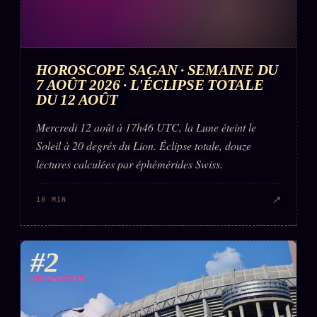
HOROSCOPE SAGAN · SEMAINE DU
7 AOÛT 2026 · L'ÉCLIPSE TOTALE
DU 12 AOÛT
Mercredi 12 août à 17h46 UTC, la Lune éteint le
Soleil à 20 degrés du Lion. Éclipse totale, douze
lectures calculées par éphémérides Swiss.
↗
18 MIN
#2
DÉTONATION