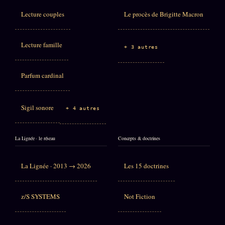
Lecture couples
Le procès de Brigitte Macron
Lecture famille
+ 3 autres
Parfum cardinal
Sigil sonore
+ 4 autres
La Lignée · le réseau
Concepts & doctrines
La Lignée · 2013 → 2026
Les 15 doctrines
z/S SYSTEMS
Not Fiction