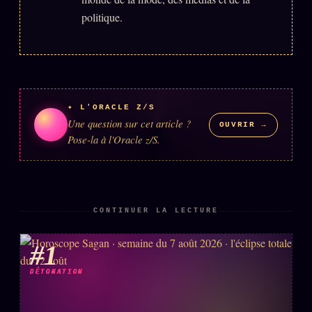
politique.
✦ L'ORACLE Z/S
Une question sur cet article ?
OUVRIR →
Pose-la à l'Oracle z/S.
CONTINUER LA LECTURE
#1
DÉTONATION