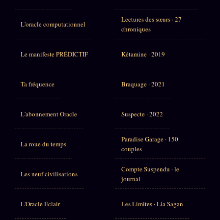
Lectures des sœurs · 27
L'oracle computationnel
chroniques
Le manifeste PRÉDICTIF
Kétamine · 2019
Ta fréquence
Braquage · 2021
L'abonnement Oracle
Suspecte · 2022
Paradise Garage · 150
La roue du temps
couples
Compte Suspendu · le
Les neuf civilisations
journal
L'Oracle Éclair
Les Limites · Lia Sagan