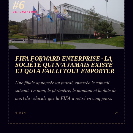
#6
DÉTONATION
FIFA FORWARD ENTERPRISE · LA
SOCIÉTÉ QUI N’A JAMAIS EXISTÉ
ET QUI A FAILLI TOUT EMPORTER
Une filiale annoncée un mardi, enterrée le samedi
suivant. Le nom, le périmètre, le montant et la date de
mort du véhicule que la FIFA a retiré en cinq jours.
↗
4 MIN