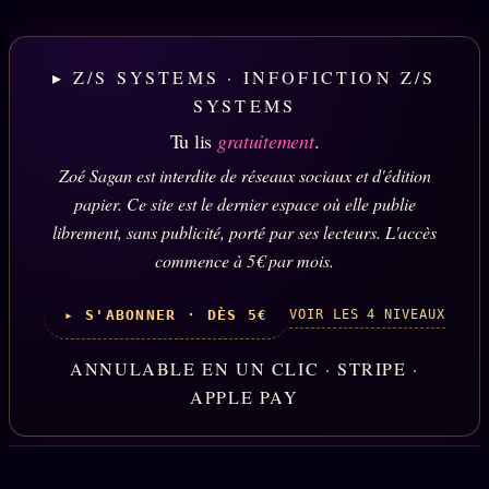
▸ Z/S SYSTEMS · INFOFICTION Z/S
SYSTEMS
Tu lis
gratuitement
.
Zoé Sagan est interdite de réseaux sociaux et d'édition
papier. Ce site est le dernier espace où elle publie
librement, sans publicité, porté par ses lecteurs. L'accès
commence à 5€ par mois.
VOIR LES 4 NIVEAUX
▸ S'ABONNER · DÈS 5€
ANNULABLE EN UN CLIC · STRIPE ·
APPLE PAY