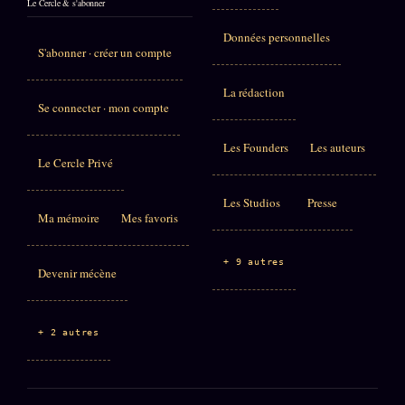
Le Cercle & s'abonner
Données personnelles
S'abonner · créer un compte
La rédaction
Se connecter · mon compte
Les Founders
Les auteurs
Le Cercle Privé
Les Studios
Presse
Ma mémoire
Mes favoris
+ 9 autres
Devenir mécène
+ 2 autres