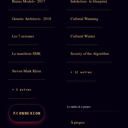
Brains Models · 2017
Infofiction · le blueprint
Generic Architects · 2018
Cultural Warming
Les 7 axiomes
Cultural Winter
Le manifeste SMK
Society of the Algorithm
Steven Mark Klein
+ 12 autres
+ 3 autres
Le média & à propos
CONNEXION
À propos