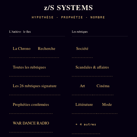
z/S SYSTEMS
HYPOTHÈSE · PROPHÉTIE · NOMBRE
L'Archive · le flux
Les rubriques
La Chrono
Recherche
Société
Toutes les rubriques
Scandales & affaires
Les 26 rubriques signature
Art
Cinéma
Prophéties confirmées
Littérature
Mode
WAR DANCE RADIO
+ 4 autres