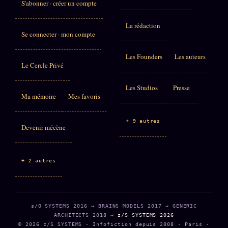
S'abonner · créer un compte
La rédaction
Se connecter · mon compte
Les Founders
Les auteurs
Le Cercle Privé
Les Studios
Presse
Ma mémoire
Mes favoris
+ 9 autres
Devenir mécène
+ 2 autres
s/O SYSTEMS 2016 → BRAINS MODELS 2017 → GENERIC
ARCHITECTS 2018 →
z/S SYSTEMS 2026
© 2026 z/S SYSTEMS · Infofiction depuis 2008 · Paris ·