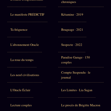
chroniques
Le manifeste PRÉDICTIF
Kétamine · 2019
Ta fréquence
Braquage · 2021
L'abonnement Oracle
Suspecte · 2022
Paradise Garage · 150
La roue du temps
couples
Compte Suspendu · le
Les neuf civilisations
journal
L'Oracle Éclair
Les Limites · Lia Sagan
Lecture couples
Le procès de Brigitte Macron