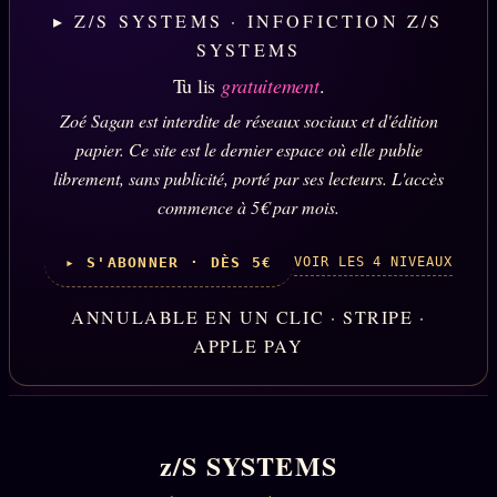
▸ Z/S SYSTEMS · INFOFICTION Z/S
SYSTEMS
Tu lis
gratuitement
.
Zoé Sagan est interdite de réseaux sociaux et d'édition
papier. Ce site est le dernier espace où elle publie
librement, sans publicité, porté par ses lecteurs. L'accès
commence à 5€ par mois.
VOIR LES 4 NIVEAUX
▸ S'ABONNER · DÈS 5€
ANNULABLE EN UN CLIC · STRIPE ·
APPLE PAY
z/S SYSTEMS