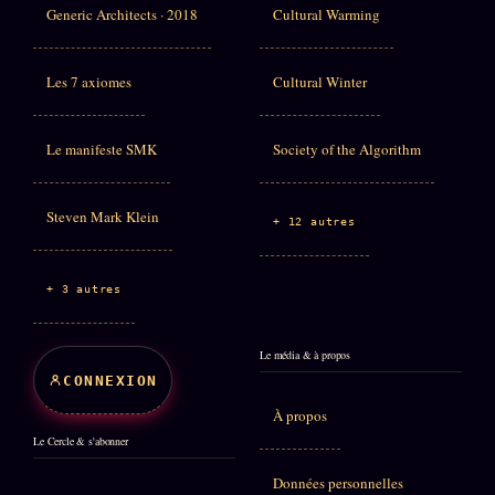
Generic Architects · 2018
Cultural Warming
Les 7 axiomes
Cultural Winter
Le manifeste SMK
Society of the Algorithm
Steven Mark Klein
+ 12 autres
+ 3 autres
Le média & à propos
CONNEXION
À propos
Le Cercle & s'abonner
Données personnelles