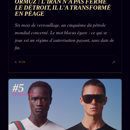
ORMUZ : L'IRAN N'A PAS FERMÉ
LE DÉTROIT, IL L'A TRANSFORMÉ
EN PÉAGE
Six mois de verrouillage, un cinquième du pétrole
mondial concerné. Le mot blocus égare : ce qui se
joue est un régime d’autorisation payant, sans date de
fin.
↗
6 MIN
#5
DÉTONATION