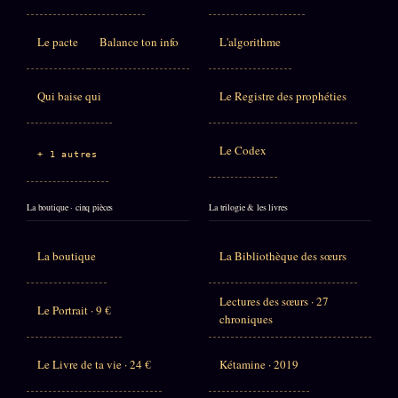
Le pacte
Balance ton info
L'algorithme
Qui baise qui
Le Registre des prophéties
Le Codex
+ 1 autres
La boutique · cinq pièces
La trilogie & les livres
La boutique
La Bibliothèque des sœurs
Lectures des sœurs · 27
Le Portrait · 9 €
chroniques
Le Livre de ta vie · 24 €
Kétamine · 2019