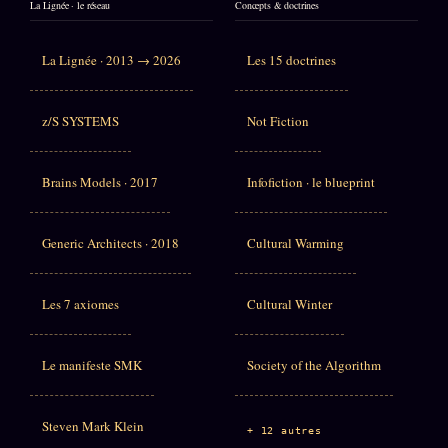
La Lignée · le réseau
Concepts & doctrines
La Lignée · 2013 → 2026
Les 15 doctrines
z/S SYSTEMS
Not Fiction
Brains Models · 2017
Infofiction · le blueprint
Generic Architects · 2018
Cultural Warming
Les 7 axiomes
Cultural Winter
Le manifeste SMK
Society of the Algorithm
Steven Mark Klein
+ 12 autres