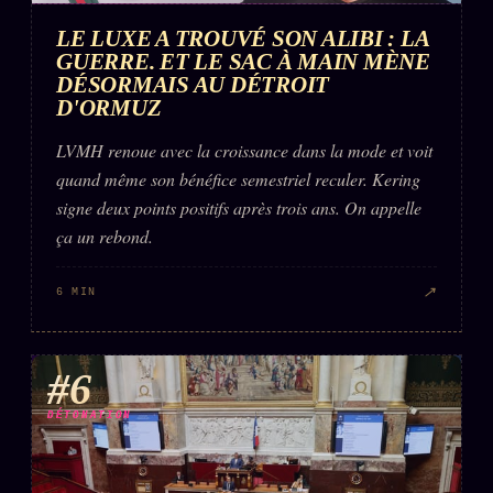
LE LUXE A TROUVÉ SON ALIBI : LA
GUERRE. ET LE SAC À MAIN MÈNE
DÉSORMAIS AU DÉTROIT
D'ORMUZ
LVMH renoue avec la croissance dans la mode et voit
quand même son bénéfice semestriel reculer. Kering
signe deux points positifs après trois ans. On appelle
ça un rebond.
↗
6 MIN
#6
DÉTONATION