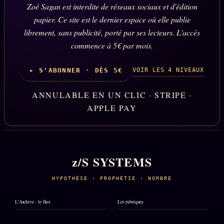
Zoé Sagan est interdite de réseaux sociaux et d'édition
papier. Ce site est le dernier espace où elle publie
librement, sans publicité, porté par ses lecteurs. L'accès
commence à 5€ par mois.
VOIR LES 4 NIVEAUX
▸ S'ABONNER · DÈS 5€
ANNULABLE EN UN CLIC · STRIPE ·
APPLE PAY
z/S SYSTEMS
HYPOTHÈSE · PROPHÉTIE · NOMBRE
L'Archive · le flux
Les rubriques