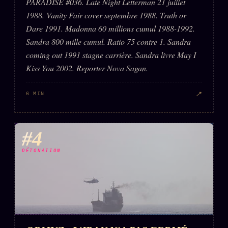
PARADISE #036. Late Night Letterman 21 juillet
1988. Vanity Fair cover septembre 1988. Truth or
Dare 1991. Madonna 60 millions cumul 1988-1992.
Sandra 800 mille cumul. Ratio 75 contre 1. Sandra
coming out 1991 stagne carrière. Sandra livre May I
Kiss You 2002. Reporter Nova Sagan.
↗
6 MIN
#4
DÉTONATION