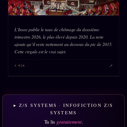
L’Insee publie le taux de chômage du deuxième
trimestre 2026, le plus élevé depuis 2020. La note
ajoute qu’il reste nettement au dessous du pic de 2015.
Cette virgule est le vrai sujet.
↗
4 MIN
▸ Z/S SYSTEMS · INFOFICTION Z/S
SYSTEMS
Tu lis
gratuitement
.