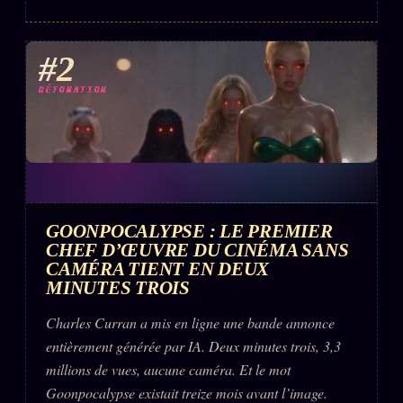
#2
DÉTONATION
GOONPOCALYPSE : LE PREMIER
CHEF D’ŒUVRE DU CINÉMA SANS
CAMÉRA TIENT EN DEUX
MINUTES TROIS
Charles Curran a mis en ligne une bande annonce
entièrement générée par IA. Deux minutes trois, 3,3
millions de vues, aucune caméra. Et le mot
Goonpocalypse existait treize mois avant l’image.