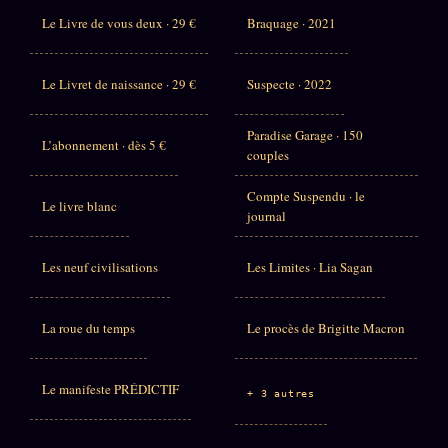
Le Livre de vous deux · 29 €
Braquage · 2021
Le Livret de naissance · 29 €
Suspecte · 2022
Paradise Garage · 150
L’abonnement · dès 5 €
couples
Compte Suspendu · le
Le livre blanc
journal
Les neuf civilisations
Les Limites · Lia Sagan
La roue du temps
Le procès de Brigitte Macron
Le manifeste PRÉDICTIF
+ 3 autres