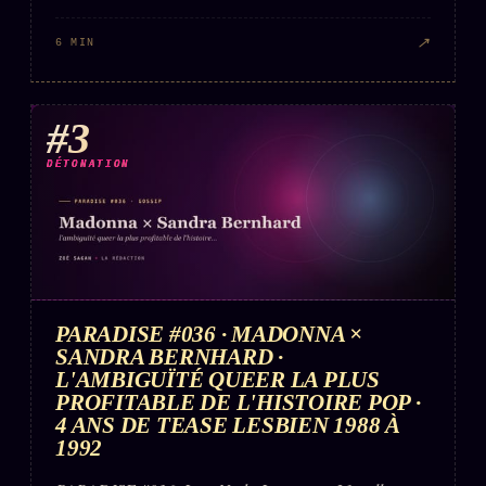
↗
6 MIN
#3
DÉTONATION
PARADISE #036 · MADONNA ×
SANDRA BERNHARD ·
L'AMBIGUÏTÉ QUEER LA PLUS
PROFITABLE DE L'HISTOIRE POP ·
4 ANS DE TEASE LESBIEN 1988 À
1992