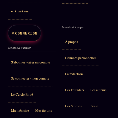
+ 3 autres
Le média & à propos
CONNEXION
À propos
Le Cercle & s'abonner
Données personnelles
S'abonner · créer un compte
La rédaction
Se connecter · mon compte
Les Founders
Les auteurs
Le Cercle Privé
Les Studios
Presse
Ma mémoire
Mes favoris