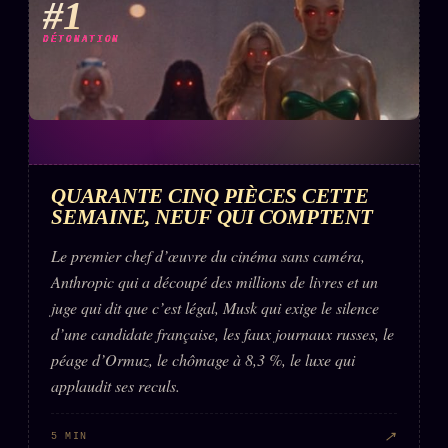
#1
FAQ
DÉTONATION
Corrections · Erratum
Mentions légales
llms.txt
QUARANTE CINQ PIÈCES CETTE
SEMAINE, NEUF QUI COMPTENT
Le premier chef d’œuvre du cinéma sans caméra,
Anthropic qui a découpé des millions de livres et un
juge qui dit que c’est légal, Musk qui exige le silence
d’une candidate française, les faux journaux russes, le
péage d’Ormuz, le chômage à 8,3 %, le luxe qui
applaudit ses reculs.
↗
5 MIN