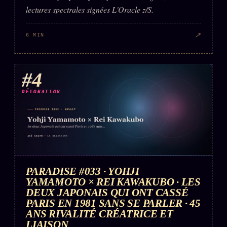
lectures spectrales signées L'Oracle z/S.
↗
6 MIN
#4
DÉTONATION
PARADISE #033 · YOHJI
YAMAMOTO × REI KAWAKUBO · LES
DEUX JAPONAIS QUI ONT CASSÉ
PARIS EN 1981 SANS SE PARLER · 45
ANS RIVALITÉ CRÉATRICE ET
LIAISON