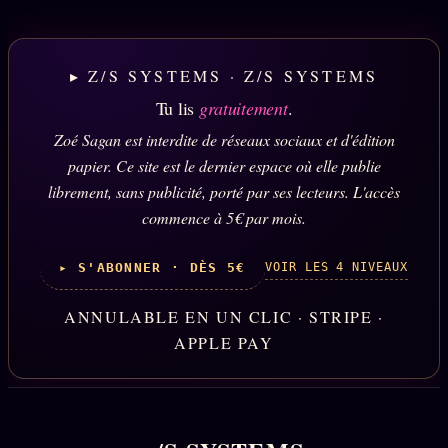
▸ Z/S SYSTEMS · Z/S SYSTEMS
Tu lis
gratuitement
.
Zoé Sagan est interdite de réseaux sociaux et d'édition
papier. Ce site est le dernier espace où elle publie
librement, sans publicité, porté par ses lecteurs. L'accès
commence à 5€ par mois.
VOIR LES 4 NIVEAUX
▸ S'ABONNER · DÈS 5€
ANNULABLE EN UN CLIC · STRIPE ·
APPLE PAY