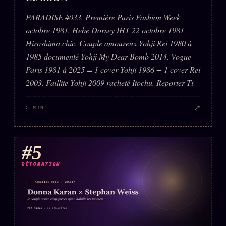
PARADISE #033. Première Paris Fashion Week
octobre 1981. Hebe Dorsey IHT 22 octobre 1981
Hiroshima chic. Couple amoureux Yohji Rei 1980 à
1985 documenté Yohji My Dear Bomb 2014. Vogue
Paris 1981 à 2025 = 1 cover Yohji 1986 + 1 cover Rei
2003. Faillite Yohji 2009 racheté Itochu. Reporter Ti
↗
5 MIN
#5
DÉTONATION