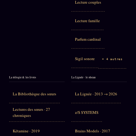
Lecture couples
Lecture famille
Parfum cardinal
Sigil sonore
+ 4 autres
La trilogie & les livres
La Lignée · le réseau
La Bibliothèque des sœurs
La Lignée · 2013 → 2026
Lectures des sœurs · 27
z/S SYSTEMS
chroniques
Kétamine · 2019
Brains Models · 2017