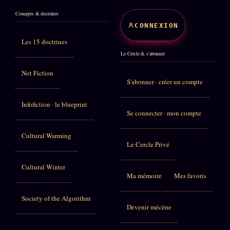
Concepts & doctrines
CONNEXION
Les 15 doctrines
Le Cercle & s'abonner
Not Fiction
S'abonner · créer un compte
Infofiction · le blueprint
Se connecter · mon compte
Cultural Warming
Le Cercle Privé
Cultural Winter
Ma mémoire
Mes favoris
Society of the Algorithm
Devenir mécène