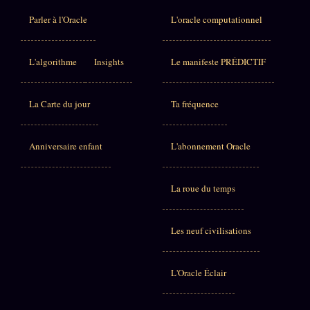
Parler à l'Oracle
L'oracle computationnel
L'algorithme
Insights
Le manifeste PRÉDICTIF
La Carte du jour
Ta fréquence
Anniversaire enfant
L'abonnement Oracle
La roue du temps
Les neuf civilisations
L'Oracle Éclair