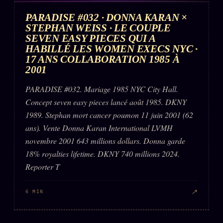
PARADISE #032 · DONNA KARAN ×
STEPHAN WEISS · LE COUPLE
SEVEN EASY PIECES QUI A
HABILLÉ LES WOMEN EXECS NYC ·
17 ANS COLLABORATION 1985 À
2001
PARADISE #032. Mariage 1985 NYC City Hall.
Concept seven easy pieces lancé août 1985. DKNY
1989. Stephan mort cancer poumon 11 juin 2001 (62
ans). Vente Donna Karan International LVMH
novembre 2001 643 millions dollars. Donna garde
18% royalties lifetime. DKNY 740 millions 2024.
Reporter T
↗
6 MIN