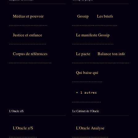
Médias et pouvoir
Gossip
Les briefs
Justice et enfance
Le manifeste Gossip
Corpus de références
Le pacte
Balance ton info
Qui baise qui
+ 1 autres
L'Oracle z/S
Le Cabinet de l'Oracle
L'Oracle z/S
L'Oracle Analyse