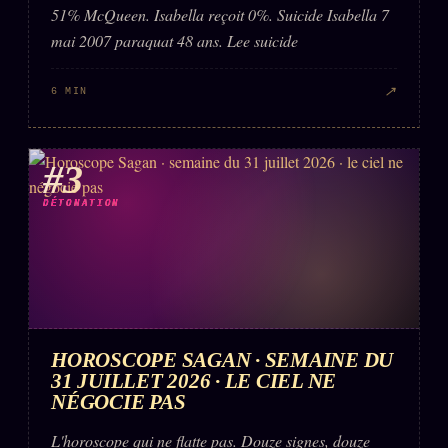
51% McQueen. Isabella reçoit 0%. Suicide Isabella 7
mai 2007 paraquat 48 ans. Lee suicide
↗
6 MIN
#3
DÉTONATION
HOROSCOPE SAGAN · SEMAINE DU
31 JUILLET 2026 · LE CIEL NE
NÉGOCIE PAS
L'horoscope qui ne flatte pas. Douze signes, douze