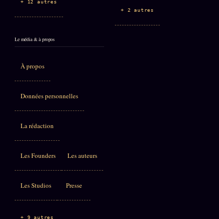
+ 12 autres
+ 2 autres
Le média & à propos
À propos
Données personnelles
La rédaction
Les Founders
Les auteurs
Les Studios
Presse
+ 9 autres