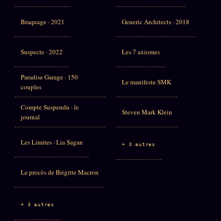
Braquage · 2021
Generic Architects · 2018
Suspecte · 2022
Les 7 axiomes
Paradise Garage · 150
Le manifeste SMK
couples
Compte Suspendu · le
Steven Mark Klein
journal
Les Limites · Lia Sagan
+ 3 autres
Le procès de Brigitte Macron
+ 3 autres