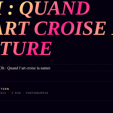
 : QUAND
BUREAU DE
IGNEMENT
MACRONLEAKS
TENDANCES
ART CROISE
P
PRÉDICTIONS
INFOFICTION
TURE
ÉQUIPE +
Z/S
PRATIQUE +
LINEAGE
ÉDITORIAL
AUTEURS
10 ANS
SYSTEMS
LÉGAL
À propos
tion
z/S
Archive
SYSTEMS
complète
Founders
2026
r
Récents
BRAINS
Équipe
CTION
MODELS
À la une
2015 · 2 MIN · PHOTOGRAPHIE
Auteurs
2017
Recherche
GENERIC
Personas
⌕
ARCHITECTS