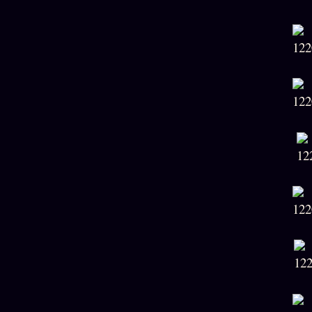
Oracle
Algorithme
Audit
Social