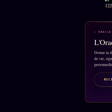
▸ ORACLE
L'Orac
Donne ta d
de vie, sig
personnelle
REC