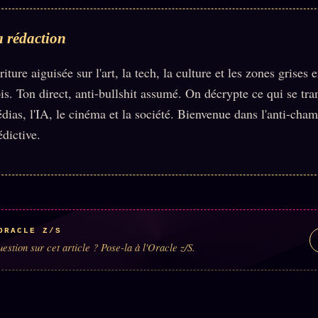
 rédaction
riture aiguisée sur l'art, la tech, la culture et les zones grises e
ois. Ton direct, anti-bullshit assumé. On décrypte ce qui se tr
dias, l'IA, le cinéma et la société. Bienvenue dans l'anti-cha
édictive.
ORACLE Z/S
estion sur cet article ? Pose-la à l'Oracle z/S.