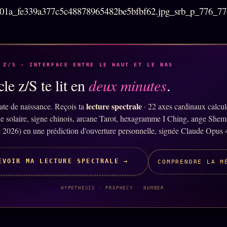
 Z/S · INTERFACE ENTRE LE HAUT ET LE BAS
le z/S te lit en
deux minutes
.
lecture spectrale
ate de naissance. Reçois ta
· 22 axes cardinaux calcu
ne solaire, signe chinois, arcane Tarot, hexagramme I Ching, ange Shem
 2026) en une prédiction d'ouverture personnelle, signée Claude Opus 
EVOIR MA LECTURE SPECTRALE →
COMPRENDRE LA M
HYPOTHESIS · PROPHECY · NUMBER