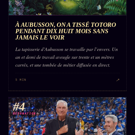
À AUBUSSON, ON A TISSÉ TOTORO
PENDANT DIX HUIT MOIS SANS
JAMAIS LE VOIR
La tapisserie d’Aubusson se travaille par l’envers. Un
an et demi de travail aveugle sur trente et un mètres
carrés, et une tombée de métier diffusée en direct.
↗
5 MIN
#4
DÉTONATION