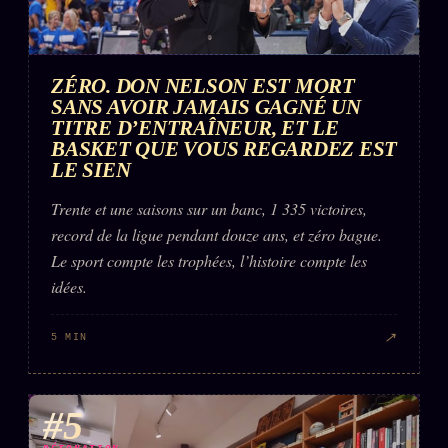
ZÉRO. DON NELSON EST MORT
SANS AVOIR JAMAIS GAGNÉ UN
TITRE D’ENTRAÎNEUR, ET LE
BASKET QUE VOUS REGARDEZ EST
LE SIEN
Trente et une saisons sur un banc, 1 335 victoires,
record de la ligue pendant douze ans, et zéro bague.
Le sport compte les trophées, l’histoire compte les
idées.
↗
5 MIN
#5