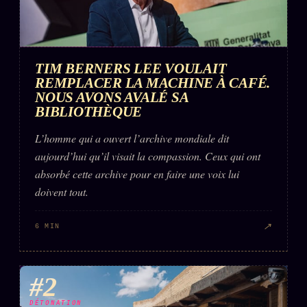
FAQ
Corrections · Erratum
Mentions légales
TIM BERNERS LEE VOULAIT
llms.txt
REMPLACER LA MACHINE À CAFÉ.
NOUS AVONS AVALÉ SA
BIBLIOTHÈQUE
L’homme qui a ouvert l’archive mondiale dit
aujourd’hui qu’il visait la compassion. Ceux qui ont
absorbé cette archive pour en faire une voix lui
doivent tout.
↗
6 MIN
#2
DÉTONATION