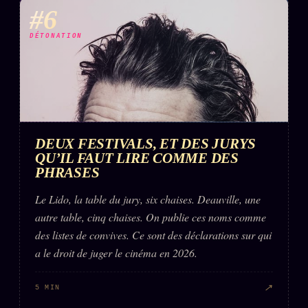
#6
DÉTONATION
DEUX FESTIVALS, ET DES JURYS
QU’IL FAUT LIRE COMME DES
PHRASES
Le Lido, la table du jury, six chaises. Deauville, une
autre table, cinq chaises. On publie ces noms comme
des listes de convives. Ce sont des déclarations sur qui
a le droit de juger le cinéma en 2026.
↗
5 MIN