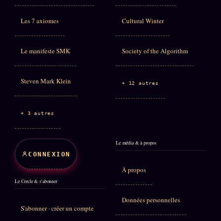
Les 7 axiomes
Cultural Winter
Le manifeste SMK
Society of the Algorithm
Steven Mark Klein
+ 12 autres
+ 3 autres
Le média & à propos
CONNEXION
À propos
Le Cercle & s'abonner
Données personnelles
S'abonner · créer un compte