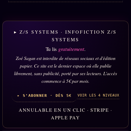
▸ Z/S SYSTEMS · INFOFICTION Z/S
SYSTEMS
Tu lis
gratuitement
.
Zoé Sagan est interdite de réseaux sociaux et d'édition
papier. Ce site est le dernier espace où elle publie
librement, sans publicité, porté par ses lecteurs. L'accès
commence à 5€ par mois.
VOIR LES 4 NIVEAUX
▸ S'ABONNER · DÈS 5€
ANNULABLE EN UN CLIC · STRIPE ·
APPLE PAY