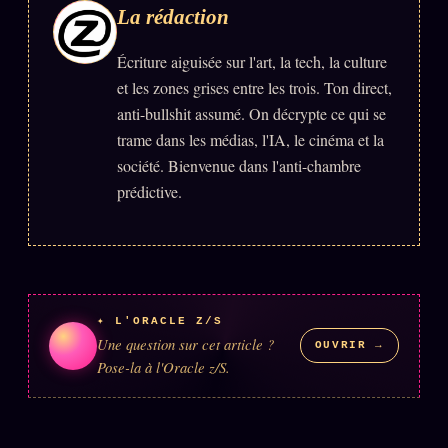
La rédaction
Écriture aiguisée sur l'art, la tech, la culture
et les zones grises entre les trois. Ton direct,
anti-bullshit assumé. On décrypte ce qui se
trame dans les médias, l'IA, le cinéma et la
société. Bienvenue dans l'anti-chambre
prédictive.
✦ L'ORACLE Z/S
Une question sur cet article ?
OUVRIR →
Pose-la à l'Oracle z/S.