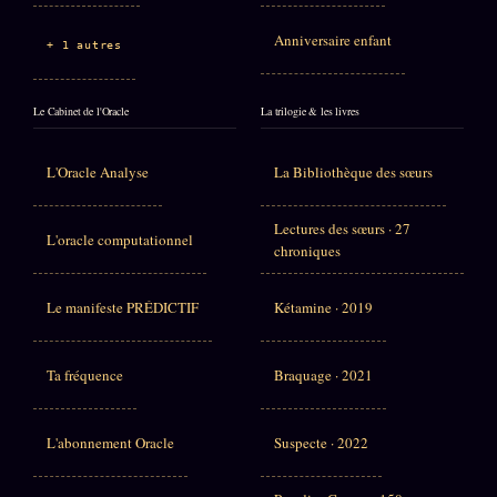
Anniversaire enfant
+ 1 autres
Le Cabinet de l'Oracle
La trilogie & les livres
L'Oracle Analyse
La Bibliothèque des sœurs
Lectures des sœurs · 27
L'oracle computationnel
chroniques
Le manifeste PRÉDICTIF
Kétamine · 2019
Ta fréquence
Braquage · 2021
L'abonnement Oracle
Suspecte · 2022