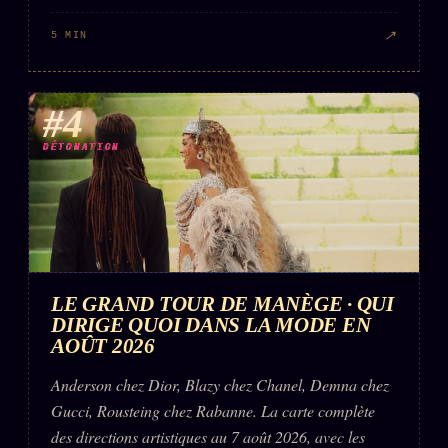
↗
5 MIN
#4
DÉTONATION
LE GRAND TOUR DE MANÈGE · QUI
DIRIGE QUOI DANS LA MODE EN
AOÛT 2026
Anderson chez Dior, Blazy chez Chanel, Demna chez
Gucci, Rousteing chez Rabanne. La carte complète
des directions artistiques au 7 août 2026, avec les