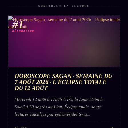
CONTINUER LA LECTURE
#1
DÉTONATION
HOROSCOPE SAGAN · SEMAINE DU
7 AOÛT 2026 · L'ÉCLIPSE TOTALE
DU 12 AOÛT
Mercredi 12 août à 17h46 UTC, la Lune éteint le
Soleil à 20 degrés du Lion. Éclipse totale, douze
lectures calculées par éphémérides Swiss.