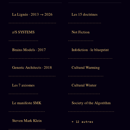
La Lignée · 2013 → 2026
Les 15 doctrines
z/S SYSTEMS
Not Fiction
Brains Models · 2017
Infofiction · le blueprint
Generic Architects · 2018
Cultural Warming
Les 7 axiomes
Cultural Winter
Le manifeste SMK
Society of the Algorithm
Steven Mark Klein
+ 12 autres