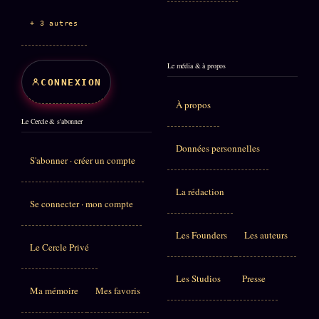
+ 3 autres
Le média & à propos
CONNEXION
À propos
Le Cercle & s'abonner
Données personnelles
S'abonner · créer un compte
La rédaction
Se connecter · mon compte
Les Founders
Les auteurs
Le Cercle Privé
Les Studios
Presse
Ma mémoire
Mes favoris