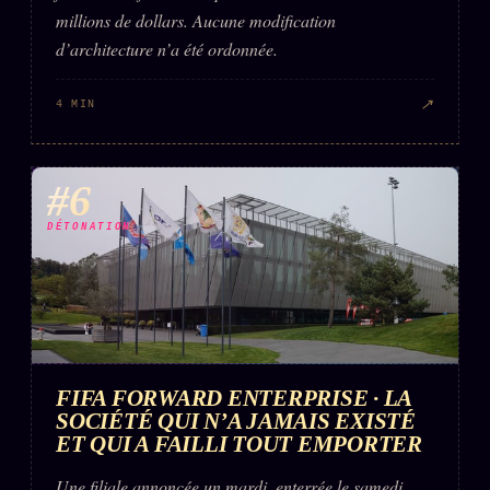
millions de dollars. Aucune modification
d’architecture n’a été ordonnée.
↗
4 MIN
#6
DÉTONATION
FIFA FORWARD ENTERPRISE · LA
SOCIÉTÉ QUI N’A JAMAIS EXISTÉ
ET QUI A FAILLI TOUT EMPORTER
Une filiale annoncée un mardi, enterrée le samedi