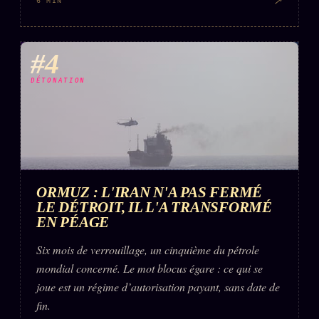
↗
6 MIN
#4
DÉTONATION
ORMUZ : L'IRAN N'A PAS FERMÉ
LE DÉTROIT, IL L'A TRANSFORMÉ
EN PÉAGE
Six mois de verrouillage, un cinquième du pétrole
mondial concerné. Le mot blocus égare : ce qui se
joue est un régime d’autorisation payant, sans date de
fin.