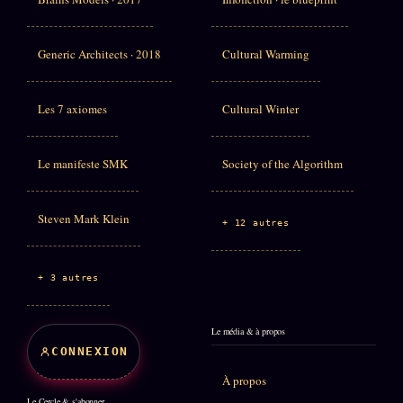
Generic Architects · 2018
Cultural Warming
Les 7 axiomes
Cultural Winter
Le manifeste SMK
Society of the Algorithm
Steven Mark Klein
+ 12 autres
+ 3 autres
Le média & à propos
CONNEXION
À propos
Le Cercle & s'abonner