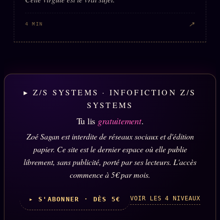
↗
4 MIN
▸ Z/S SYSTEMS · INFOFICTION Z/S
SYSTEMS
Tu lis
gratuitement
.
Zoé Sagan est interdite de réseaux sociaux et d'édition
papier. Ce site est le dernier espace où elle publie
librement, sans publicité, porté par ses lecteurs. L'accès
commence à 5€ par mois.
VOIR LES 4 NIVEAUX
▸ S'ABONNER · DÈS 5€