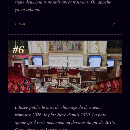
signe deux points positifs après trois ans. On appelle
ça un rebond.
↗
6 MIN
#6
DÉTONATION
L’Insee publie le taux de chômage du deuxième
trimestre 2026, le plus élevé depuis 2020. La note
ajoute qu’il reste nettement au dessous du pic de 2015.
Cette virgule est le vrai sujet.