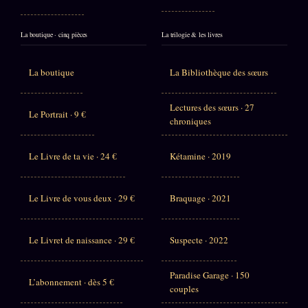
La boutique · cinq pièces
La trilogie & les livres
La boutique
La Bibliothèque des sœurs
Lectures des sœurs · 27
Le Portrait · 9 €
chroniques
Le Livre de ta vie · 24 €
Kétamine · 2019
Le Livre de vous deux · 29 €
Braquage · 2021
Le Livret de naissance · 29 €
Suspecte · 2022
Paradise Garage · 150
L’abonnement · dès 5 €
couples