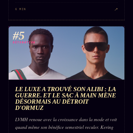
↗
6 MIN
#5
DÉTONATION
LE LUXE A TROUVÉ SON ALIBI : LA
GUERRE. ET LE SAC À MAIN MÈNE
DÉSORMAIS AU DÉTROIT
D'ORMUZ
LVMH renoue avec la croissance dans la mode et voit
quand même son bénéfice semestriel reculer. Kering