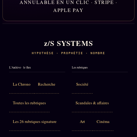
ANNULABLE EN UN CLIC · STRIPE ·
APPLE PAY
z/S SYSTEMS
HYPOTHÈSE · PROPHÉTIE · NOMBRE
L'Archive · le flux
Les rubriques
La Chrono
Recherche
Société
Toutes les rubriques
Scandales & affaires
Les 26 rubriques signature
Art
Cinéma