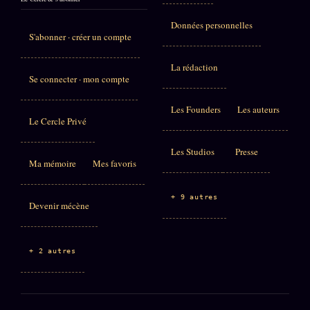
Données personnelles
S'abonner · créer un compte
La rédaction
Se connecter · mon compte
Les Founders
Les auteurs
Le Cercle Privé
Les Studios
Presse
Ma mémoire
Mes favoris
+ 9 autres
Devenir mécène
+ 2 autres