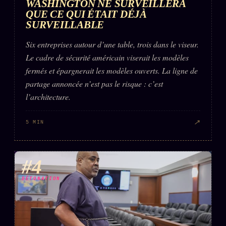
WASHINGTON NE SURVEILLERA
QUE CE QUI ÉTAIT DÉJÀ
SURVEILLABLE
Six entreprises autour d’une table, trois dans le viseur.
Le cadre de sécurité américain viserait les modèles
fermés et épargnerait les modèles ouverts. La ligne de
partage annoncée n’est pas le risque : c’est
l’architecture.
↗
5 MIN
#4
DÉTONATION