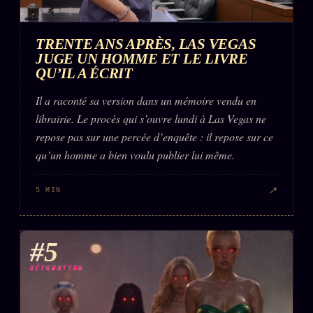
TRENTE ANS APRÈS, LAS VEGAS
JUGE UN HOMME ET LE LIVRE
QU’IL A ÉCRIT
Il a raconté sa version dans un mémoire vendu en
librairie. Le procès qui s’ouvre lundi à Las Vegas ne
repose pas sur une percée d’enquête : il repose sur ce
qu’un homme a bien voulu publier lui même.
↗
5 MIN
#5
DÉTONATION