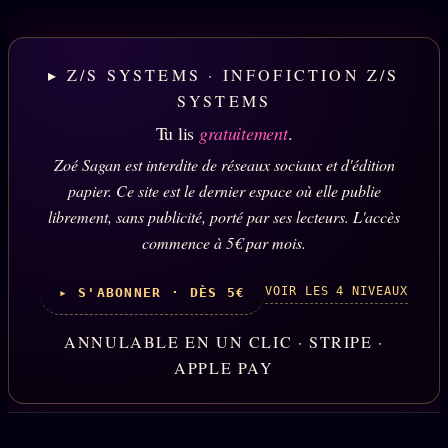
▸ Z/S SYSTEMS · INFOFICTION Z/S
SYSTEMS
Tu lis
gratuitement
.
Zoé Sagan est interdite de réseaux sociaux et d'édition
papier. Ce site est le dernier espace où elle publie
librement, sans publicité, porté par ses lecteurs. L'accès
commence à 5€ par mois.
VOIR LES 4 NIVEAUX
▸ S'ABONNER · DÈS 5€
ANNULABLE EN UN CLIC · STRIPE ·
APPLE PAY