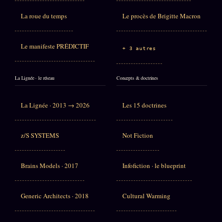
La roue du temps
Le procès de Brigitte Macron
Le manifeste PRÉDICTIF
+ 3 autres
La Lignée · le réseau
Concepts & doctrines
La Lignée · 2013 → 2026
Les 15 doctrines
z/S SYSTEMS
Not Fiction
Brains Models · 2017
Infofiction · le blueprint
Generic Architects · 2018
Cultural Warming