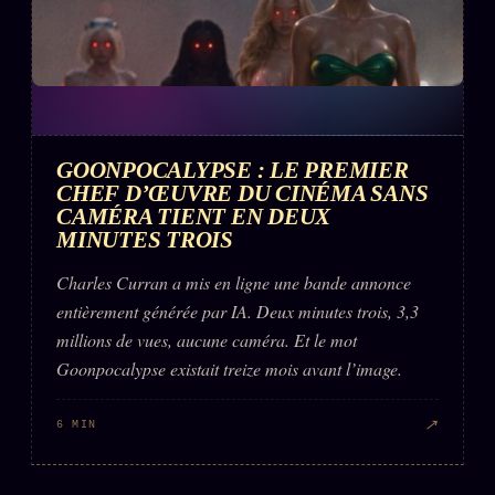
GOONPOCALYPSE : LE PREMIER
CHEF D’ŒUVRE DU CINÉMA SANS
CAMÉRA TIENT EN DEUX
MINUTES TROIS
Charles Curran a mis en ligne une bande annonce
entièrement générée par IA. Deux minutes trois, 3,3
millions de vues, aucune caméra. Et le mot
Goonpocalypse existait treize mois avant l’image.
↗
6 MIN