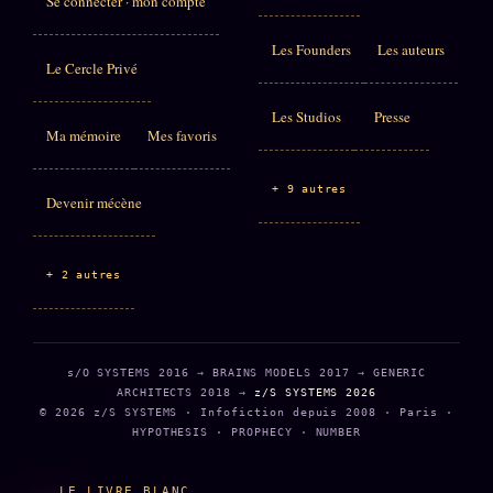
Se connecter · mon compte
Les Founders
Les auteurs
Le Cercle Privé
Les Studios
Presse
Ma mémoire
Mes favoris
+ 9 autres
Devenir mécène
+ 2 autres
s/O SYSTEMS 2016 → BRAINS MODELS 2017 → GENERIC
ARCHITECTS 2018 →
z/S SYSTEMS 2026
© 2026 z/S SYSTEMS · Infofiction depuis 2008 · Paris ·
HYPOTHESIS · PROPHECY · NUMBER
LE LIVRE BLANC