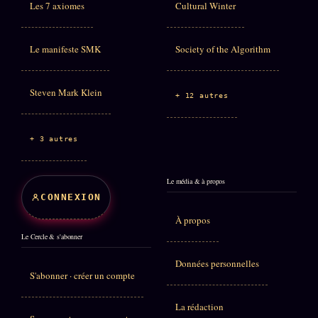
Les 7 axiomes
Cultural Winter
Le manifeste SMK
Society of the Algorithm
Steven Mark Klein
+ 12 autres
+ 3 autres
Le média & à propos
CONNEXION
À propos
Le Cercle & s'abonner
Données personnelles
S'abonner · créer un compte
La rédaction