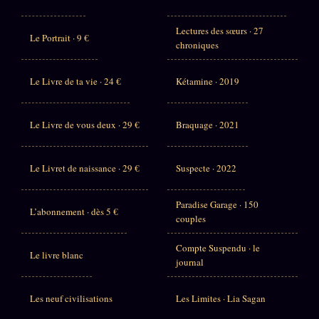
Lectures des sœurs · 27
Le Portrait · 9 €
chroniques
Le Livre de ta vie · 24 €
Kétamine · 2019
Le Livre de vous deux · 29 €
Braquage · 2021
Le Livret de naissance · 29 €
Suspecte · 2022
Paradise Garage · 150
L’abonnement · dès 5 €
couples
Compte Suspendu · le
Le livre blanc
journal
Les neuf civilisations
Les Limites · Lia Sagan