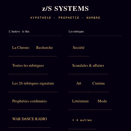
z/S SYSTEMS
HYPOTHÈSE · PROPHÉTIE · NOMBRE
L'Archive · le flux
Les rubriques
La Chrono
Recherche
Société
Toutes les rubriques
Scandales & affaires
Les 26 rubriques signature
Art
Cinéma
Prophéties confirmées
Littérature
Mode
WAR DANCE RADIO
+ 4 autres