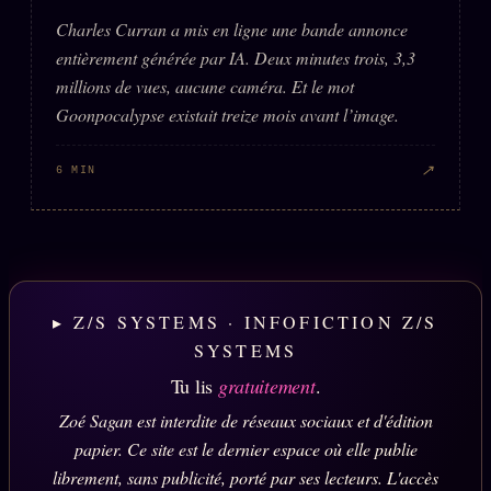
Charles Curran a mis en ligne une bande annonce
entièrement générée par IA. Deux minutes trois, 3,3
millions de vues, aucune caméra. Et le mot
Goonpocalypse existait treize mois avant l’image.
↗
6 MIN
▸ Z/S SYSTEMS · INFOFICTION Z/S
SYSTEMS
Tu lis
gratuitement
.
Zoé Sagan est interdite de réseaux sociaux et d'édition
papier. Ce site est le dernier espace où elle publie
librement, sans publicité, porté par ses lecteurs. L'accès