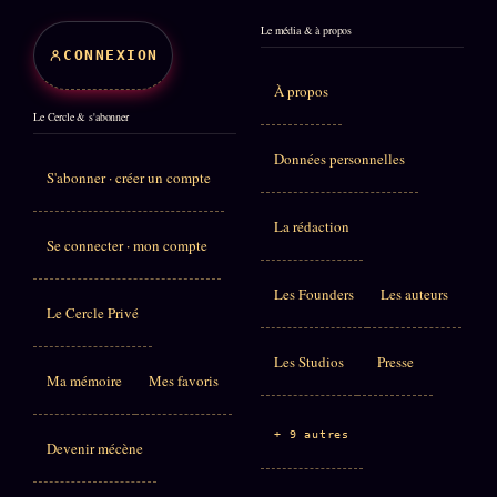
Le média & à propos
CONNEXION
À propos
Le Cercle & s'abonner
Données personnelles
S'abonner · créer un compte
La rédaction
Se connecter · mon compte
Les Founders
Les auteurs
Le Cercle Privé
Les Studios
Presse
Ma mémoire
Mes favoris
+ 9 autres
Devenir mécène