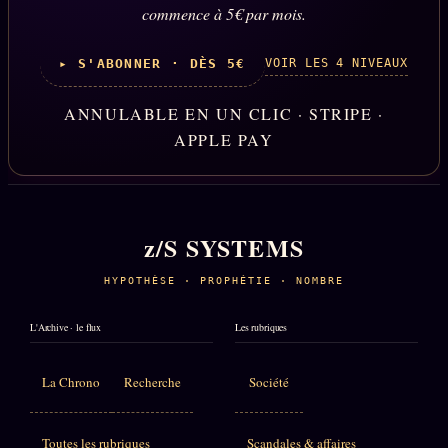
commence à 5€ par mois.
VOIR LES 4 NIVEAUX
▸ S'ABONNER · DÈS 5€
ANNULABLE EN UN CLIC · STRIPE ·
APPLE PAY
z/S SYSTEMS
HYPOTHÈSE · PROPHÉTIE · NOMBRE
L'Archive · le flux
Les rubriques
La Chrono
Recherche
Société
Toutes les rubriques
Scandales & affaires