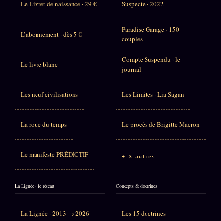
Le Livret de naissance · 29 €
Suspecte · 2022
Paradise Garage · 150
L’abonnement · dès 5 €
couples
Compte Suspendu · le
Le livre blanc
journal
Les neuf civilisations
Les Limites · Lia Sagan
La roue du temps
Le procès de Brigitte Macron
Le manifeste PRÉDICTIF
+ 3 autres
La Lignée · le réseau
Concepts & doctrines
La Lignée · 2013 → 2026
Les 15 doctrines