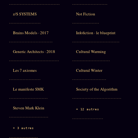
z/S SYSTEMS
Not Fiction
Brains Models · 2017
Infofiction · le blueprint
Generic Architects · 2018
Cultural Warming
Les 7 axiomes
Cultural Winter
Le manifeste SMK
Society of the Algorithm
Steven Mark Klein
+ 12 autres
+ 3 autres