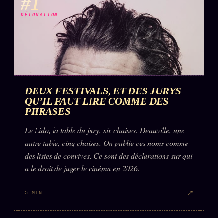
#1
DÉTONATION
DEUX FESTIVALS, ET DES JURYS
QU’IL FAUT LIRE COMME DES
PHRASES
Le Lido, la table du jury, six chaises. Deauville, une
autre table, cinq chaises. On publie ces noms comme
des listes de convives. Ce sont des déclarations sur qui
a le droit de juger le cinéma en 2026.
↗
5 MIN