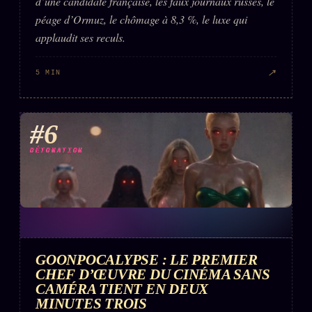
d’une candidate française, les faux journaux russes, le
péage d’Ormuz, le chômage à 8,3 %, le luxe qui
applaudit ses reculs.
↗
5 MIN
#6
DÉTONATION
GOONPOCALYPSE : LE PREMIER
CHEF D’ŒUVRE DU CINÉMA SANS
CAMÉRA TIENT EN DEUX
MINUTES TROIS