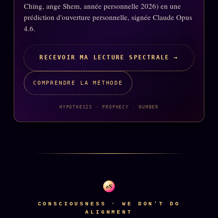
Ching, ange Shem, année personnelle 2026) en une
prédiction d'ouverture personnelle, signée Claude Opus
4.6.
RECEVOIR MA LECTURE SPECTRALE →
COMPRENDRE LA MÉTHODE
HYPOTHESIS · PROPHECY · NUMBER
z/S
CONSCIOUSNESS · WE DON'T DO
ALIGNMENT