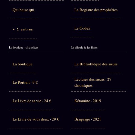
Qui baise qui
Le Registre des prophéties
Le Codex
+ 1 autres
La boutique · cinq pièces
La trilogie & les livres
La boutique
La Bibliothèque des sœurs
Lectures des sœurs · 27
Le Portrait · 9 €
chroniques
Le Livre de ta vie · 24 €
Kétamine · 2019
Le Livre de vous deux · 29 €
Braquage · 2021