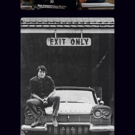
FAQ
Corrections · Erratum
Mentions légales
llms.txt