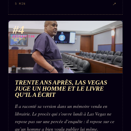
↗
5 MIN
#4
DÉTONATION
TRENTE ANS APRÈS, LAS VEGAS
JUGE UN HOMME ET LE LIVRE
QU’IL A ÉCRIT
Il a raconté sa version dans un mémoire vendu en
librairie. Le procès qui s’ouvre lundi à Las Vegas ne
repose pas sur une percée d’enquête : il repose sur ce
qu’un homme a bien voulu publier lui même.