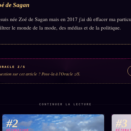
oé de Sagan
 suis née Zoé de Sagan mais en 2017 j'ai dû effacer ma partic
filtrer le monde de la mode, des médias et de la politique.
ORACLE Z/S
estion sur cet article ? Pose-la à l'Oracle z/S.
CONTINUER LA LECTURE
#2
#3
DÉTONATION
DÉTONA