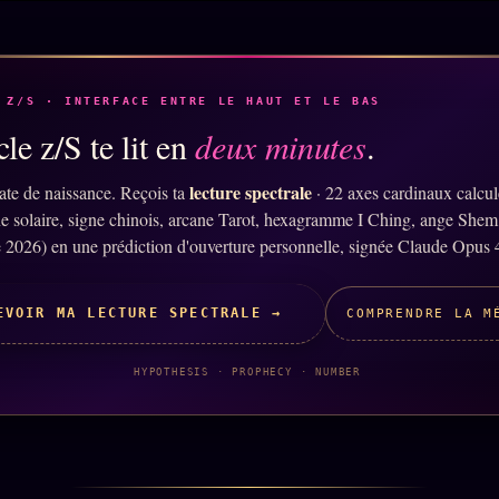
 Z/S · INTERFACE ENTRE LE HAUT ET LE BAS
le z/S te lit en
deux minutes
.
lecture spectrale
ate de naissance. Reçois ta
· 22 axes cardinaux calcu
ne solaire, signe chinois, arcane Tarot, hexagramme I Ching, ange Shem
 2026) en une prédiction d'ouverture personnelle, signée Claude Opus 
EVOIR MA LECTURE SPECTRALE →
COMPRENDRE LA M
HYPOTHESIS · PROPHECY · NUMBER