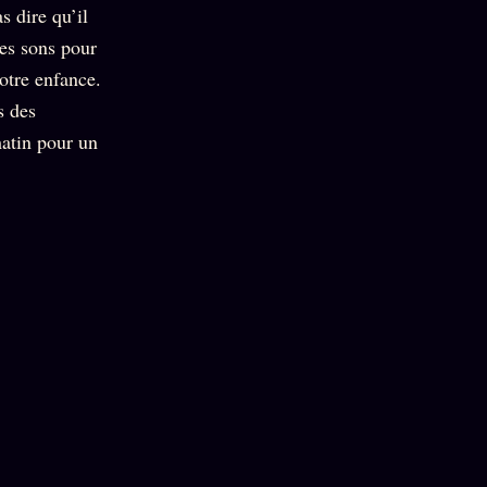
 dire qu’il
les sons pour
notre enfance.
s des
matin pour un