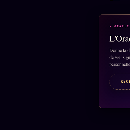
▸ ORACLE
L'Orac
Donne ta d
de vie, sig
personnelle
REC