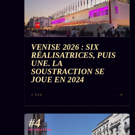
VENISE 2026 : SIX
RÉALISATRICES, PUIS
UNE. LA
SOUSTRACTION SE
JOUE EN 2024
↗
4 MIN
#4
DÉTONATION