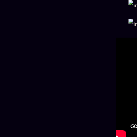
Oracle
Algorithme
Audit
Social