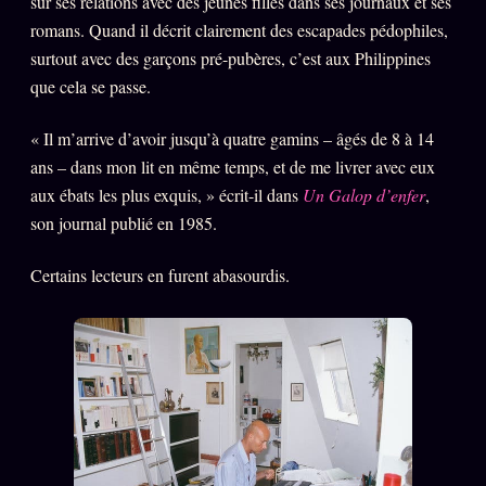
sur ses relations avec des jeunes filles dans ses journaux et ses
romans. Quand il décrit clairement des escapades pédophiles,
surtout avec des garçons pré-pubères, c’est aux Philippines
que cela se passe.
« Il m’arrive d’avoir jusqu’à quatre gamins – âgés de 8 à 14
ans – dans mon lit en même temps, et de me livrer avec eux
aux ébats les plus exquis, » écrit-il dans
Un Galop d’enfer
,
son journal publié en 1985.
Certains lecteurs en furent abasourdis.