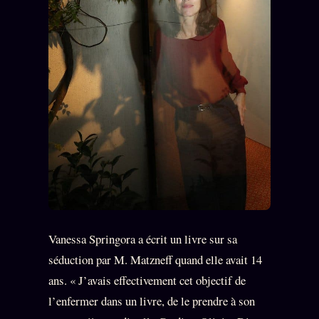
FAQ
Corrections · Erratum
Mentions légales
llms.txt
Vanessa Springora a écrit un livre sur sa
séduction par M. Matzneff quand elle avait 14
ans. « J’avais effectivement cet objectif de
l’enfermer dans un livre, de le prendre à son