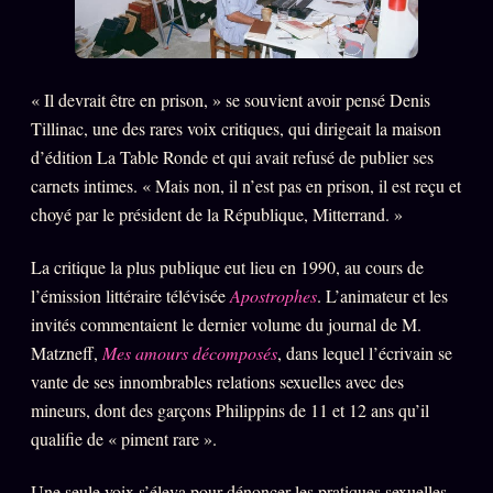
« Il devrait être en prison, » se souvient avoir pensé Denis
Tillinac, une des rares voix critiques, qui dirigeait la maison
d’édition La Table Ronde et qui avait refusé de publier ses
carnets intimes. « Mais non, il n’est pas en prison, il est reçu et
choyé par le président de la République, Mitterrand. »
La critique la plus publique eut lieu en 1990, au cours de
l’émission littéraire télévisée
Apostrophes
. L’animateur et les
invités commentaient le dernier volume du journal de M.
Matzneff,
Mes amours décomposés
, dans lequel l’écrivain se
vante de ses innombrables relations sexuelles avec des
mineurs, dont des garçons Philippins de 11 et 12 ans qu’il
qualifie de « piment rare ».
Une seule voix s’éleva pour dénoncer les pratiques sexuelles