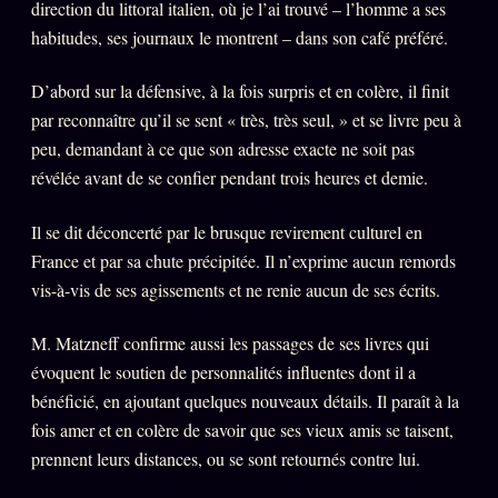
direction du littoral italien, où je l’ai trouvé – l’homme a ses
habitudes, ses journaux le montrent – dans son café préféré.
D’abord sur la défensive, à la fois surpris et en colère, il finit
par reconnaître qu’il se sent « très, très seul, » et se livre peu à
peu, demandant à ce que son adresse exacte ne soit pas
révélée avant de se confier pendant trois heures et demie.
Il se dit déconcerté par le brusque revirement culturel en
France et par sa chute précipitée. Il n’exprime aucun remords
vis-à-vis de ses agissements et ne renie aucun de ses écrits.
M. Matzneff confirme aussi les passages de ses livres qui
évoquent le soutien de personnalités influentes dont il a
bénéficié, en ajoutant quelques nouveaux détails. Il paraît à la
fois amer et en colère de savoir que ses vieux amis se taisent,
prennent leurs distances, ou se sont retournés contre lui.