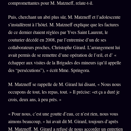
compromettantes pour M. Matzneff, relate-t-il.
Puis, cherchant un abri plus sûr, M. Matzneff et l’adolescente
s’installèrent à l’hôtel. M. Matzneff explique que les factures
de ce dernier étaient réglées par Yves Saint Laurent, le
couturier décédé en 2008, par l’entremise d’un de ses
collaborateurs proches, Christophe Girard. L’arrangement lui
avait permis de se remettre d’une opération de l’œil, et d’ «
échapper aux visites de la Brigades des mineurs (qu’il appelle
des “persécutions”), » écrit Mme. Springora.
M. Matzneff se rappelle de M. Girard lui disant, « Nous nous
occupons de tout, les repas, tout. » Il précise: «et ça a duré je
crois, deux ans, à peu près. »
« Pour nous, c’est une goutte d’eau, ce n’est rien, nous vous
aimons beaucoup, » lui avait dit M. Girard, toujours d’après
M. Matzneff. M. Girard a refusé de nous accorder un entretien