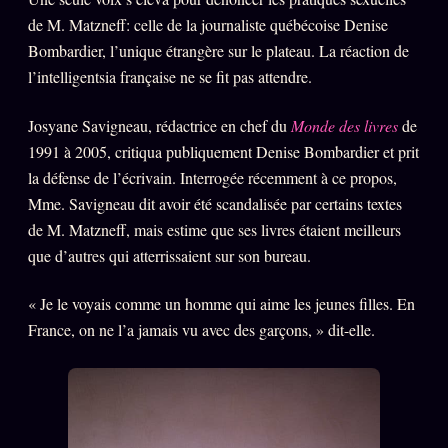
de M. Matzneff: celle de la journaliste québécoise Denise
Bombardier, l’unique étrangère sur le plateau. La réaction de
l’intelligentsia française ne se fit pas attendre.
Josyane Savigneau, rédactrice en chef du
Monde des livres
de
1991 à 2005, critiqua publiquement Denise Bombardier et prit
la défense de l’écrivain. Interrogée récemment à ce propos,
Mme. Savigneau dit avoir été scandalisée par certains textes
de M. Matzneff, mais estime que ses livres étaient meilleurs
que d’autres qui atterrissaient sur son bureau.
« Je le voyais comme un homme qui aime les jeunes filles. En
France, on ne l’a jamais vu avec des garçons, » dit-elle.