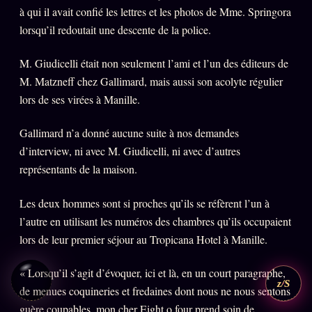
à qui il avait confié les lettres et les photos de Mme. Springora
lorsqu’il redoutait une descente de la police.
M. Giudicelli était non seulement l’ami et l’un des éditeurs de
M. Matzneff chez Gallimard, mais aussi son acolyte régulier
lors de ses virées à Manille.
Gallimard n’a donné aucune suite à nos demandes
d’interview, ni avec M. Giudicelli, ni avec d’autres
représentants de la maison.
Les deux hommes sont si proches qu’ils se réfèrent l’un à
l’autre en utilisant les numéros des chambres qu’ils occupaient
lors de leur premier séjour au Tropicana Hotel à Manille.
« Lorsqu’il s’agit d’évoquer, ici et là, en un court paragraphe,
z/S
de menues coquineries et fredaines dont nous ne nous sentons
guère coupables, mon cher Eight o four prend soin de