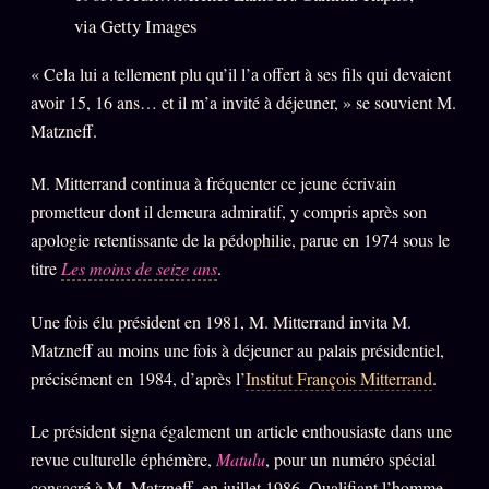
via Getty Images
« Cela lui a tellement plu qu’il l’a offert à ses fils qui devaient
avoir 15, 16 ans… et il m’a invité à déjeuner, » se souvient M.
Matzneff.
M. Mitterrand continua à fréquenter ce jeune écrivain
prometteur dont il demeura admiratif, y compris après son
apologie retentissante de la pédophilie, parue en 1974 sous le
titre
Les moins de seize ans
.
Une fois élu président en 1981, M. Mitterrand invita M.
Matzneff au moins une fois à déjeuner au palais présidentiel,
précisément en 1984, d’après l’
Institut François Mitterrand
.
Le président signa également un article enthousiaste dans une
revue culturelle éphémère,
Matulu
, pour un numéro spécial
consacré à M. Matzneff, en juillet 1986. Qualifiant l’homme