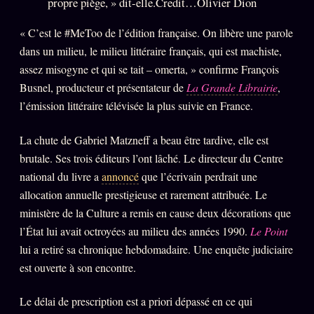
propre piège, » dit-elle.Credit…Olivier Dion
« C’est le #MeToo de l’édition française. On libère une parole
dans un milieu, le milieu littéraire français, qui est machiste,
assez misogyne et qui se tait – omerta, » confirme François
Busnel, producteur et présentateur de
La Grande Librairie
,
l’émission littéraire télévisée la plus suivie en France.
La chute de Gabriel Matzneff a beau être tardive, elle est
brutale. Ses trois éditeurs l’ont lâché. Le directeur du Centre
national du livre a
annoncé
que l’écrivain perdrait une
allocation annuelle prestigieuse et rarement attribuée. Le
ministère de la Culture a remis en cause deux décorations que
l’État lui avait octroyées au milieu des années 1990.
Le Point
lui a retiré sa chronique hebdomadaire. Une enquête judiciaire
est ouverte à son encontre.
Le délai de prescription est a priori dépassé en ce qui