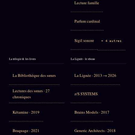
Lecture famille
Parfum cardinal
Sigil sonore
+ 4 autres
La trilogie & les livres
La Lignée · le réseau
La Bibliothèque des sœurs
La Lignée · 2013 → 2026
Lectures des sœurs · 27
z/S SYSTEMS
chroniques
Kétamine · 2019
Brains Models · 2017
Braquage · 2021
Generic Architects · 2018