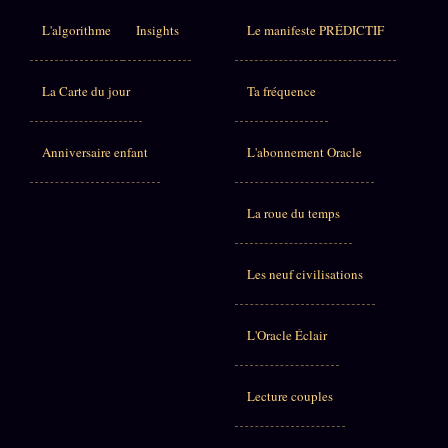
L'algorithme
Insights
Le manifeste PRÉDICTIF
La Carte du jour
Ta fréquence
Anniversaire enfant
L'abonnement Oracle
La roue du temps
Les neuf civilisations
L'Oracle Éclair
Lecture couples