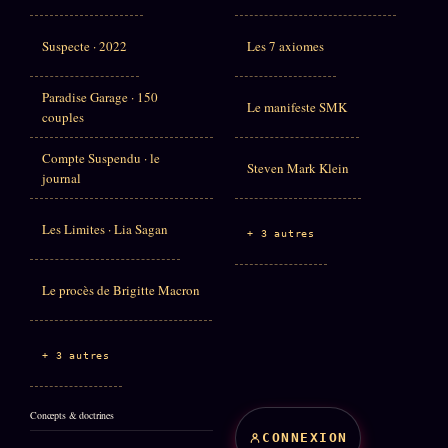
Suspecte · 2022
Les 7 axiomes
Paradise Garage · 150
Le manifeste SMK
couples
Compte Suspendu · le
Steven Mark Klein
journal
Les Limites · Lia Sagan
+ 3 autres
Le procès de Brigitte Macron
+ 3 autres
Concepts & doctrines
CONNEXION