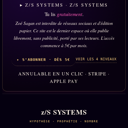
▸ Z/S SYSTEMS · Z/S SYSTEMS
Tu lis
gratuitement
.
Zoé Sagan est interdite de réseaux sociaux et d'édition
papier. Ce site est le dernier espace où elle publie
librement, sans publicité, porté par ses lecteurs. L'accès
commence à 5€ par mois.
VOIR LES 4 NIVEAUX
▸ S'ABONNER · DÈS 5€
ANNULABLE EN UN CLIC · STRIPE ·
APPLE PAY
z/S SYSTEMS
HYPOTHÈSE · PROPHÉTIE · NOMBRE