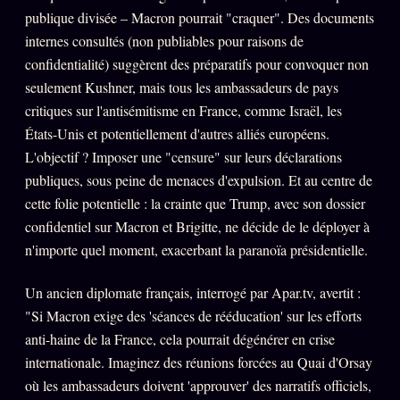
publique divisée – Macron pourrait "craquer". Des documents
internes consultés (non publiables pour raisons de
confidentialité) suggèrent des préparatifs pour convoquer non
seulement Kushner, mais tous les ambassadeurs de pays
critiques sur l'antisémitisme en France, comme Israël, les
États-Unis et potentiellement d'autres alliés européens.
L'objectif ? Imposer une "censure" sur leurs déclarations
publiques, sous peine de menaces d'expulsion. Et au centre de
cette folie potentielle : la crainte que Trump, avec son dossier
confidentiel sur Macron et Brigitte, ne décide de le déployer à
n'importe quel moment, exacerbant la paranoïa présidentielle.
Un ancien diplomate français, interrogé par Apar.tv, avertit :
"Si Macron exige des 'séances de rééducation' sur les efforts
anti-haine de la France, cela pourrait dégénérer en crise
internationale. Imaginez des réunions forcées au Quai d'Orsay
où les ambassadeurs doivent 'approuver' des narratifs officiels,