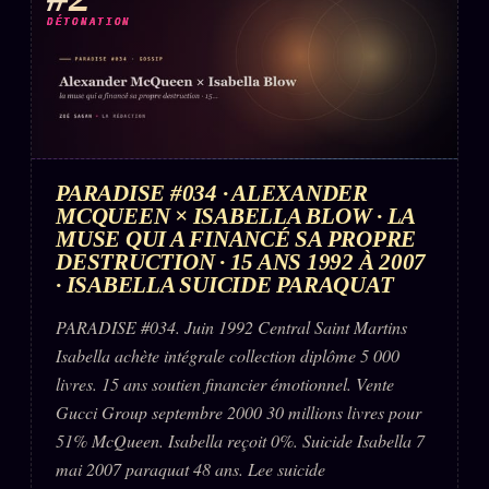
DÉTONATION
PARADISE #034 · ALEXANDER
MCQUEEN × ISABELLA BLOW · LA
MUSE QUI A FINANCÉ SA PROPRE
DESTRUCTION · 15 ANS 1992 À 2007
· ISABELLA SUICIDE PARAQUAT
PARADISE #034. Juin 1992 Central Saint Martins
Isabella achète intégrale collection diplôme 5 000
livres. 15 ans soutien financier émotionnel. Vente
Gucci Group septembre 2000 30 millions livres pour
51% McQueen. Isabella reçoit 0%. Suicide Isabella 7
mai 2007 paraquat 48 ans. Lee suicide