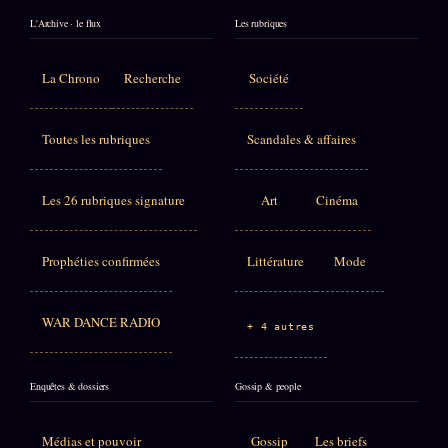
L'Archive · le flux
Les rubriques
La Chrono
Recherche
Société
Toutes les rubriques
Scandales & affaires
Les 26 rubriques signature
Art
Cinéma
Prophéties confirmées
Littérature
Mode
WAR DANCE RADIO
+ 4 autres
Enquêtes & dossiers
Gossip & people
Médias et pouvoir
Gossip
Les briefs