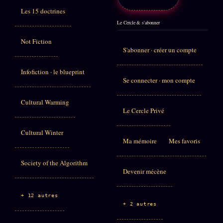
Les 15 doctrines
Le Cercle & s'abonner
Not Fiction
S'abonner · créer un compte
Infofiction · le blueprint
Se connecter · mon compte
Cultural Warming
Le Cercle Privé
Cultural Winter
Ma mémoire
Mes favoris
Society of the Algorithm
Devenir mécène
+ 12 autres
+ 2 autres