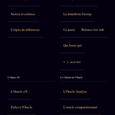
Justice et enfance
Le manifeste Gossip
Corpus de références
Le pacte
Balance ton info
Qui baise qui
+ 1 autres
L'Oracle z/S
Le Cabinet de l'Oracle
L'Oracle z/S
L'Oracle Analyse
Parler à l'Oracle
L'oracle computationnel