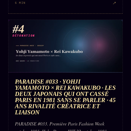
↗
6 MIN
#4
DÉTONATION
PARADISE #033 · YOHJI
YAMAMOTO × REI KAWAKUBO · LES
DEUX JAPONAIS QUI ONT CASSÉ
PARIS EN 1981 SANS SE PARLER · 45
ANS RIVALITÉ CRÉATRICE ET
LIAISON
PARADISE #033. Première Paris Fashion Week