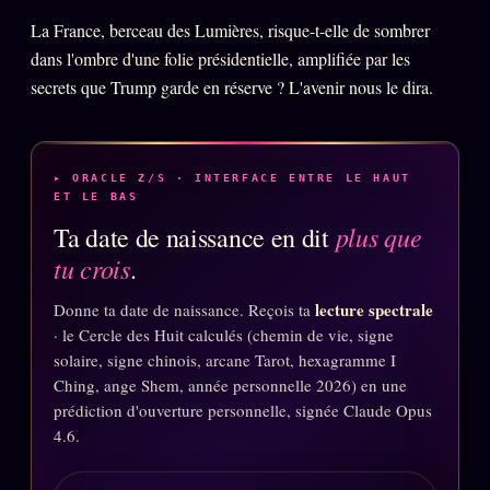
La France, berceau des Lumières, risque-t-elle de sombrer
dans l'ombre d'une folie présidentielle, amplifiée par les
secrets que Trump garde en réserve ? L'avenir nous le dira.
▸ ORACLE Z/S · INTERFACE ENTRE LE HAUT
ET LE BAS
plus que
Ta date de naissance en dit
tu crois
.
lecture spectrale
Donne ta date de naissance. Reçois ta
· le Cercle des Huit calculés (chemin de vie, signe
solaire, signe chinois, arcane Tarot, hexagramme I
Ching, ange Shem, année personnelle 2026) en une
prédiction d'ouverture personnelle, signée Claude Opus
4.6.