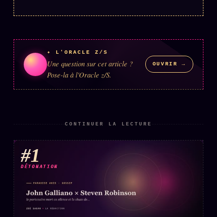
✦ L'ORACLE Z/S
Une question sur cet article ?
OUVRIR →
Pose-la à l'Oracle z/S.
CONTINUER LA LECTURE
#1
DÉTONATION