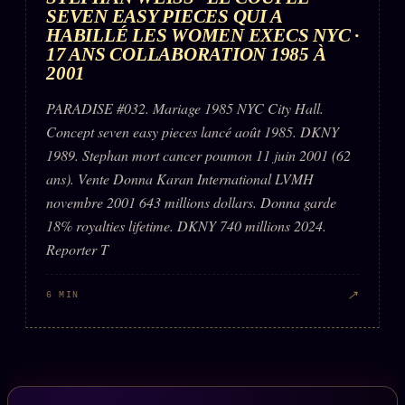
SEVEN EASY PIECES QUI A
HABILLÉ LES WOMEN EXECS NYC ·
17 ANS COLLABORATION 1985 À
2001
PARADISE #032. Mariage 1985 NYC City Hall.
Concept seven easy pieces lancé août 1985. DKNY
1989. Stephan mort cancer poumon 11 juin 2001 (62
ans). Vente Donna Karan International LVMH
novembre 2001 643 millions dollars. Donna garde
18% royalties lifetime. DKNY 740 millions 2024.
Reporter T
↗
6 MIN