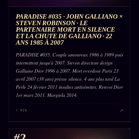
PARADISE #035 · JOHN GALLIANO ×
STEVEN ROBINSON · LE
PARTENAIRE MORT EN SILENCE
ET LA CHUTE DE GALLIANO · 22
ANS 1985 À 2007
PARADISE #035. Couple amoureux 1986 à 1989 puis
intermittent jusqu'à 2007. Steven directeur design
Galliano Dior 1996 à 2007. Mort overdose Paris 23
avril 2007 (38 ans) presse silence. 4 ans plus tard La
Perle 24 février 2011 insultes antisémites. Renvoi Dior
1er mars 2011. Margiela 2014.
↗
7 MIN
#2