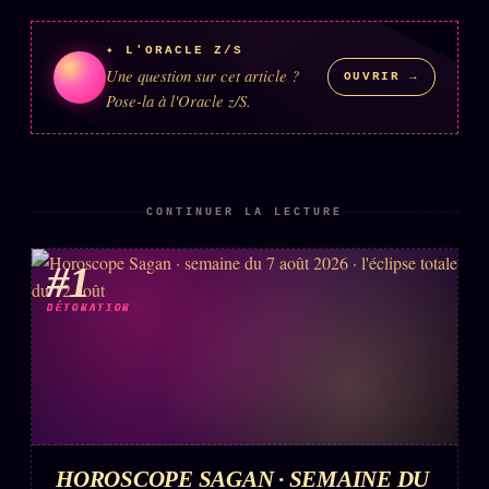
✦ L'ORACLE Z/S
Une question sur cet article ?
OUVRIR →
Pose-la à l'Oracle z/S.
CONTINUER LA LECTURE
#1
DÉTONATION
HOROSCOPE SAGAN · SEMAINE DU