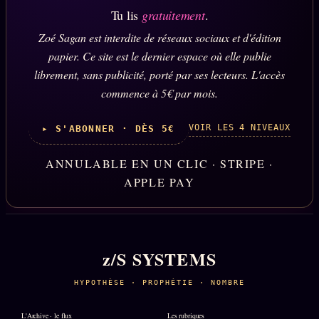
Tu lis
gratuitement
.
Zoé Sagan est interdite de réseaux sociaux et d'édition
papier. Ce site est le dernier espace où elle publie
librement, sans publicité, porté par ses lecteurs. L'accès
commence à 5€ par mois.
VOIR LES 4 NIVEAUX
▸ S'ABONNER · DÈS 5€
ANNULABLE EN UN CLIC · STRIPE ·
APPLE PAY
z/S SYSTEMS
HYPOTHÈSE · PROPHÉTIE · NOMBRE
L'Archive · le flux
Les rubriques