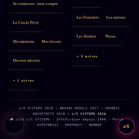
Se connecter · mon compte
Les Founders
Les auteurs
Le Cercle Privé
Les Studios
Presse
Ma mémoire
Mes favoris
+ 9 autres
Devenir mécène
+ 2 autres
s/O SYSTEMS 2016 → BRAINS MODELS 2017 → GENERIC
ARCHITECTS 2018 →
z/S SYSTEMS 2026
© 2026 z/S SYSTEMS · Infofiction depuis 2008 · Paris ·
HYPOTHESIS · PROPHECY · NUMBER
z/S