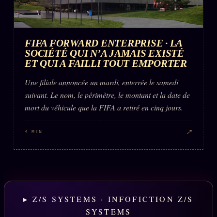
FIFA FORWARD ENTERPRISE · LA
SOCIÉTÉ QUI N’A JAMAIS EXISTÉ
ET QUI A FAILLI TOUT EMPORTER
Une filiale annoncée un mardi, enterrée le samedi
suivant. Le nom, le périmètre, le montant et la date de
mort du véhicule que la FIFA a retiré en cinq jours.
↗
4 MIN
▸ Z/S SYSTEMS · INFOFICTION Z/S
SYSTEMS