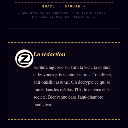
EMAIL
SAUVER ✦
·
L'ARCHIVE NE SE TRANSMET PAS TOUTE SEULE ·
DIFFUSE CE QUE LA PRESSE A TU
La rédaction
Écriture aiguisée sur l'art, la tech, la culture
et les zones grises entre les trois. Ton direct,
anti-bullshit assumé. On décrypte ce qui se
trame dans les médias, l'IA, le cinéma et la
société. Bienvenue dans l'anti-chambre
prédictive.