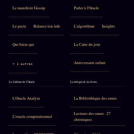
Le manifeste Gossip
Parler à l'Oracle
Le pacte
Balance ton info
L'algorithme
Insights
Qui baise qui
La Carte du jour
Anniversaire enfant
+ 1 autres
Le Cabinet de l'Oracle
La trilogie & les livres
L'Oracle Analyse
La Bibliothèque des sœurs
Lectures des sœurs · 27
L'oracle computationnel
chroniques