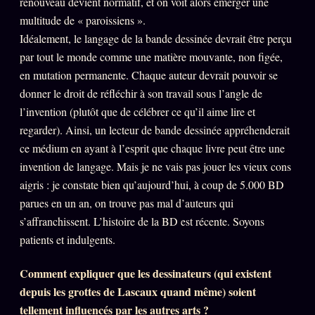
renouveau devient normatif, et on voit alors émerger une
multitude de « paroissiens ».
Idéalement, le langage de la bande dessinée devrait être perçu
par tout le monde comme une matière mouvante, non figée,
en mutation permanente. Chaque auteur devrait pouvoir se
donner le droit de réfléchir à son travail sous l’angle de
l’invention (plutôt que de célébrer ce qu’il aime lire et
regarder). Ainsi, un lecteur de bande dessinée appréhenderait
ce médium en ayant à l’esprit que chaque livre peut être une
invention de langage. Mais je ne vais pas jouer les vieux cons
aigris : je constate bien qu’aujourd’hui, à coup de 5.000 BD
parues en un an, on trouve pas mal d’auteurs qui
s’affranchissent. L’histoire de la BD est récente. Soyons
patients et indulgents.
Comment expliquer que les dessinateurs (qui existent
depuis les grottes de Lascaux quand même) soient
tellement influencés par les autres arts ?