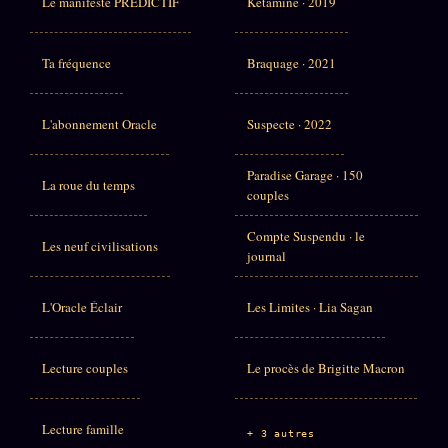
Le manifeste PRÉDICTIF
Kétamine · 2019
Ta fréquence
Braquage · 2021
L'abonnement Oracle
Suspecte · 2022
Paradise Garage · 150
La roue du temps
couples
Compte Suspendu · le
Les neuf civilisations
journal
L'Oracle Éclair
Les Limites · Lia Sagan
Lecture couples
Le procès de Brigitte Macron
Lecture famille
+ 3 autres