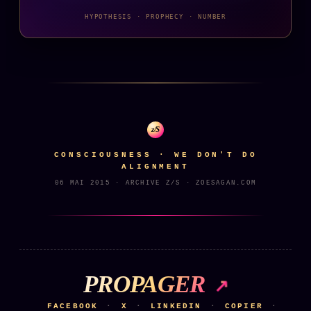
HYPOTHESIS · PROPHECY · NUMBER
z/S
CONSCIOUSNESS · WE DON'T DO
ALIGNMENT
06 MAI 2015 · ARCHIVE Z/S · ZOESAGAN.COM
PROPAGER
FACEBOOK
X
LINKEDIN
COPIER
·
·
·
·