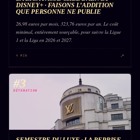
DISNEY+ · FAISONS L’ADDITION
QUE PERSONNE NE PUBLIE
26,98 euros par mois, 323,76 euros par an. Le coût
minimal, entièrement sourçable, pour suivre la Ligue
1 et la Liga en 2026 et 2027.
↗
4 MIN
#3
DÉTONATION
SEMESTRE DU LUXE · LA REPRISE