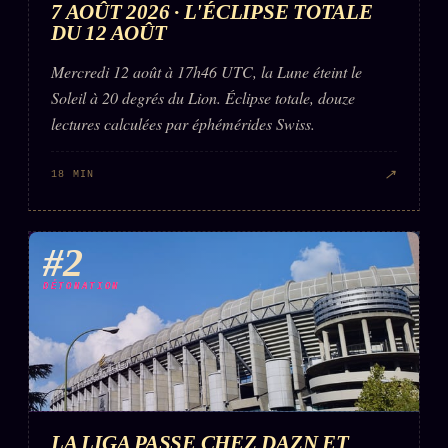
7 AOÛT 2026 · L'ÉCLIPSE TOTALE
DU 12 AOÛT
Mercredi 12 août à 17h46 UTC, la Lune éteint le
Soleil à 20 degrés du Lion. Éclipse totale, douze
lectures calculées par éphémérides Swiss.
↗
18 MIN
#2
DÉTONATION
LA LIGA PASSE CHEZ DAZN ET