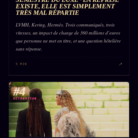
EXISTE, ELLE EST SIMPLEMENT
TRÈS MAL RÉPARTIE
LVMH, Kering, Hermès. Trois communiqués, trois
vitesses, un impact de change de 360 millions d’euros
que personne ne met en titre, et une question hôtelière
sans réponse.
↗
5 MIN
#4
DÉTONATION