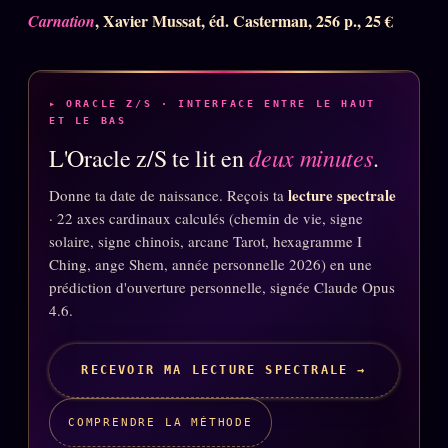
, Xavier Mussat, éd. Casterman, 256 p., 25 €
Carnation
▸ ORACLE Z/S · INTERFACE ENTRE LE HAUT
ET LE BAS
deux minutes
L'Oracle z/S te lit en
.
lecture spectrale
Donne ta date de naissance. Reçois ta
· 22 axes cardinaux calculés (chemin de vie, signe
solaire, signe chinois, arcane Tarot, hexagramme I
Ching, ange Shem, année personnelle 2026) en une
prédiction d'ouverture personnelle, signée Claude Opus
4.6.
RECEVOIR MA LECTURE SPECTRALE →
COMPRENDRE LA MÉTHODE