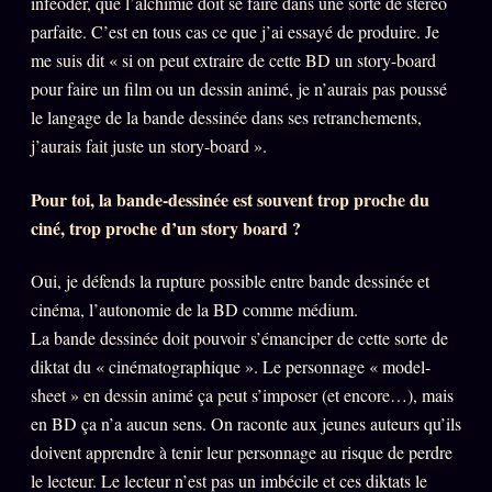
inféoder, que l’alchimie doit se faire dans une sorte de stéréo
parfaite. C’est en tous cas ce que j’ai essayé de produire. Je
me suis dit « si on peut extraire de cette BD un story-board
pour faire un film ou un dessin animé, je n’aurais pas poussé
le langage de la bande dessinée dans ses retranchements,
j’aurais fait juste un story-board ».
Pour toi, la bande-dessinée est souvent trop proche du
ciné, trop proche d’un story board ?
Oui, je défends la rupture possible entre bande dessinée et
cinéma, l’autonomie de la BD comme médium.
La bande dessinée doit pouvoir s’émanciper de cette sorte de
diktat du « cinématographique ». Le personnage « model-
sheet » en dessin animé ça peut s’imposer (et encore…), mais
en BD ça n’a aucun sens. On raconte aux jeunes auteurs qu’ils
doivent apprendre à tenir leur personnage au risque de perdre
le lecteur. Le lecteur n’est pas un imbécile et ces diktats le