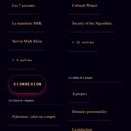
Les 7 axiomes
Cultural Winter
Le manifeste SMK
Society of the Algorithm
Steven Mark Klein
+ 12 autres
+ 3 autres
Le média & à propos
CONNEXION
À propos
Le Cercle & s'abonner
Données personnelles
S'abonner · créer un compte
La rédaction