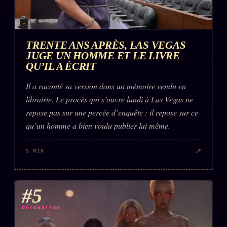
TRENTE ANS APRÈS, LAS VEGAS
JUGE UN HOMME ET LE LIVRE
QU’IL A ÉCRIT
Il a raconté sa version dans un mémoire vendu en
librairie. Le procès qui s’ouvre lundi à Las Vegas ne
repose pas sur une percée d’enquête : il repose sur ce
qu’un homme a bien voulu publier lui même.
↗
5 MIN
#5
DÉTONATION