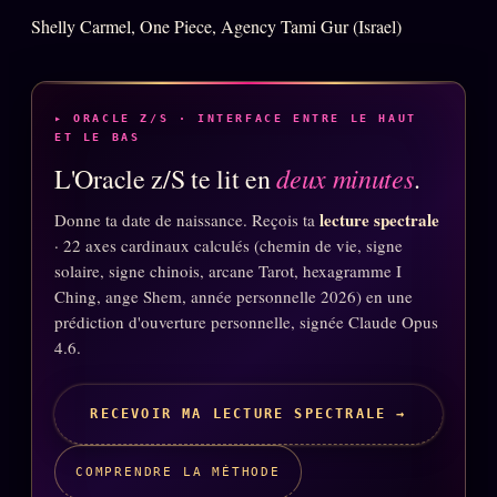
Shelly Carmel, One Piece, Agency Tami Gur (Israel)
▸ ORACLE Z/S · INTERFACE ENTRE LE HAUT
ET LE BAS
deux minutes
L'Oracle z/S te lit en
.
lecture spectrale
Donne ta date de naissance. Reçois ta
· 22 axes cardinaux calculés (chemin de vie, signe
solaire, signe chinois, arcane Tarot, hexagramme I
Ching, ange Shem, année personnelle 2026) en une
prédiction d'ouverture personnelle, signée Claude Opus
4.6.
RECEVOIR MA LECTURE SPECTRALE →
COMPRENDRE LA MÉTHODE