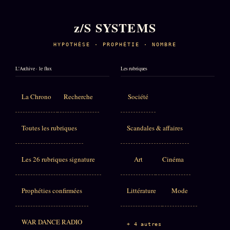
z/S SYSTEMS
HYPOTHÈSE · PROPHÉTIE · NOMBRE
L'Archive · le flux
Les rubriques
La Chrono
Recherche
Société
Toutes les rubriques
Scandales & affaires
Les 26 rubriques signature
Art
Cinéma
Prophéties confirmées
Littérature
Mode
WAR DANCE RADIO
+ 4 autres