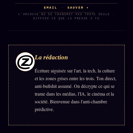
EMAIL
SAUVER ✦
·
L'ARCHIVE NE SE TRANSMET PAS TOUTE SEULE ·
DIFFUSE CE QUE LA PRESSE A TU
La rédaction
Écriture aiguisée sur l'art, la tech, la culture
et les zones grises entre les trois. Ton direct,
anti-bullshit assumé. On décrypte ce qui se
trame dans les médias, l'IA, le cinéma et la
société. Bienvenue dans l'anti-chambre
prédictive.