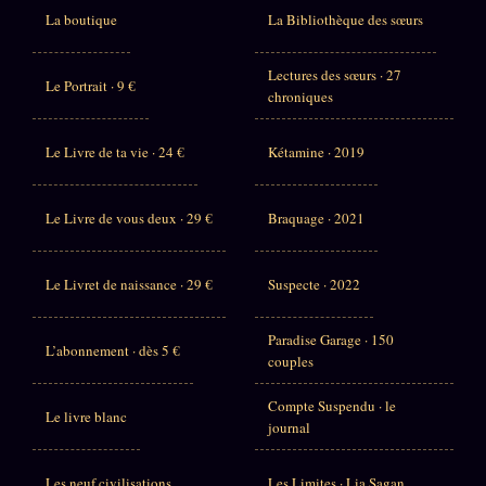
La boutique
La Bibliothèque des sœurs
Lectures des sœurs · 27
Le Portrait · 9 €
chroniques
Le Livre de ta vie · 24 €
Kétamine · 2019
Le Livre de vous deux · 29 €
Braquage · 2021
Le Livret de naissance · 29 €
Suspecte · 2022
Paradise Garage · 150
L’abonnement · dès 5 €
couples
Compte Suspendu · le
Le livre blanc
journal
Les neuf civilisations
Les Limites · Lia Sagan