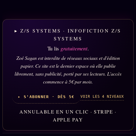
▸ Z/S SYSTEMS · INFOFICTION Z/S
SYSTEMS
Tu lis
gratuitement
.
Zoé Sagan est interdite de réseaux sociaux et d'édition
papier. Ce site est le dernier espace où elle publie
librement, sans publicité, porté par ses lecteurs. L'accès
commence à 5€ par mois.
VOIR LES 4 NIVEAUX
▸ S'ABONNER · DÈS 5€
ANNULABLE EN UN CLIC · STRIPE ·
APPLE PAY