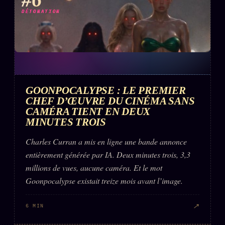
DÉTONATION
GOONPOCALYPSE : LE PREMIER
CHEF D’ŒUVRE DU CINÉMA SANS
CAMÉRA TIENT EN DEUX
MINUTES TROIS
Charles Curran a mis en ligne une bande annonce
entièrement générée par IA. Deux minutes trois, 3,3
millions de vues, aucune caméra. Et le mot
Goonpocalypse existait treize mois avant l’image.
↗
6 MIN