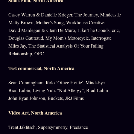
Short Film, North America
Casey Warren & Danielle Krieger, The Journey, Mindcastle
Matty Brown, Mother’s Song, Workhouse Creative
David Mardegan & Clem De Muro, Like The Clouds, cric,
Douglas Gautraud, My Mom’s Motorcycle, Interrogate
Miles Jay, The Statistical Analysis Of Your Failing
Relationship, OPC
Test commercial, North America
Sean Cunningham, Rolo ‘Office Hottie’, MindsEye
Brad Lubin, Living Nutz “Nut Allergy”, Brad Lubin
John Ryan Johnson, Buckets, JRJ Films
Video Art, North America
Trent Jaklitsch, Supersymmetry, Freelance