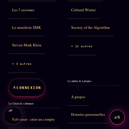
Les 7 axiomes
Cultural Winter
Le manifeste SMK
Society of the Algorithm
Steven Mark Klein
+ 12 autres
+ 3 autres
Le média & à propos
CONNEXION
À propos
Le Cercle & s'abonner
Données personnelles
z/S
S'abonner · créer un compte