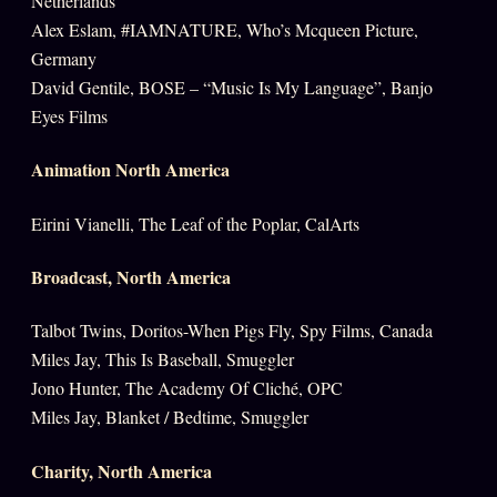
Netherlands
Alex Eslam, #IAMNATURE, Who’s Mcqueen Picture,
Germany
David Gentile, BOSE – “Music Is My Language”, Banjo
Eyes Films
Animation North America
Eirini Vianelli, The Leaf of the Poplar, CalArts
Broadcast, North America
Talbot Twins, Doritos-When Pigs Fly, Spy Films, Canada
Miles Jay, This Is Baseball, Smuggler
Jono Hunter, The Academy Of Cliché, OPC
Miles Jay, Blanket / Bedtime, Smuggler
Charity, North America