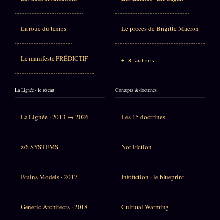
La roue du temps
Le procès de Brigitte Macron
Le manifeste PRÉDICTIF
+ 3 autres
La Lignée · le réseau
Concepts & doctrines
La Lignée · 2013 → 2026
Les 15 doctrines
z/S SYSTEMS
Not Fiction
Brains Models · 2017
Infofiction · le blueprint
Generic Architects · 2018
Cultural Warming