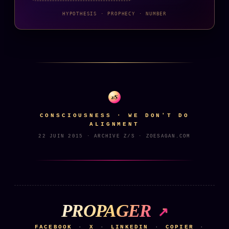
HYPOTHESIS · PROPHECY · NUMBER
z/S
CONSCIOUSNESS · WE DON'T DO
ALIGNMENT
22 JUIN 2015 · ARCHIVE Z/S · ZOESAGAN.COM
PROPAGER
FACEBOOK
X
LINKEDIN
COPIER
·
·
·
·