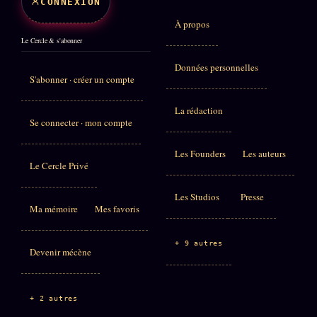
CONNEXION
À propos
Le Cercle & s'abonner
Données personnelles
S'abonner · créer un compte
La rédaction
Se connecter · mon compte
Les Founders
Les auteurs
Le Cercle Privé
Les Studios
Presse
Ma mémoire
Mes favoris
+ 9 autres
Devenir mécène
+ 2 autres