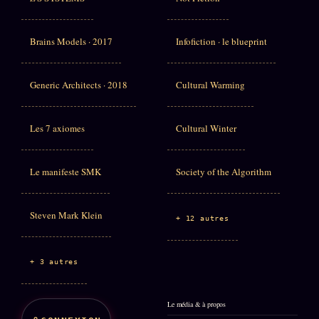
Brains Models · 2017
Infofiction · le blueprint
Generic Architects · 2018
Cultural Warming
Les 7 axiomes
Cultural Winter
Le manifeste SMK
Society of the Algorithm
Steven Mark Klein
+ 12 autres
+ 3 autres
Le média & à propos