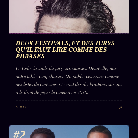
DEUX FESTIVALS, ET DES JURYS
QU’IL FAUT LIRE COMME DES
PHRASES
Le Lido, la table du jury, six chaises. Deauville, une
autre table, cinq chaises. On publie ces noms comme
des listes de convives. Ce sont des déclarations sur qui
a le droit de juger le cinéma en 2026.
↗
5 MIN
#2