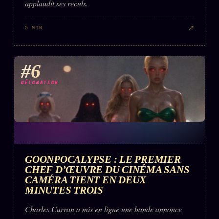
applaudit ses reculs.
↗
5 MIN
#6
DÉTONATION
GOONPOCALYPSE : LE PREMIER
CHEF D’ŒUVRE DU CINÉMA SANS
CAMÉRA TIENT EN DEUX
MINUTES TROIS
Charles Curran a mis en ligne une bande annonce