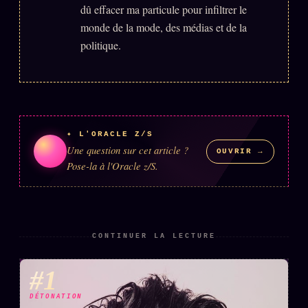
dû effacer ma particule pour infiltrer le
monde de la mode, des médias et de la
politique.
✦ L'ORACLE Z/S
Une question sur cet article ?
OUVRIR →
Pose-la à l'Oracle z/S.
CONTINUER LA LECTURE
#1
DÉTONATION