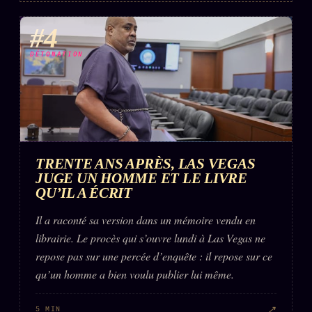
#4
DÉTONATION
TRENTE ANS APRÈS, LAS VEGAS
JUGE UN HOMME ET LE LIVRE
QU’IL A ÉCRIT
Il a raconté sa version dans un mémoire vendu en
librairie. Le procès qui s’ouvre lundi à Las Vegas ne
repose pas sur une percée d’enquête : il repose sur ce
qu’un homme a bien voulu publier lui même.
↗
5 MIN