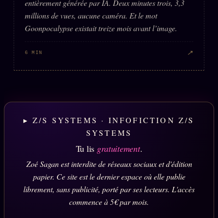
entièrement générée par IA. Deux minutes trois, 3,3
millions de vues, aucune caméra. Et le mot
Goonpocalypse existait treize mois avant l’image.
↗
6 MIN
▸ Z/S SYSTEMS · INFOFICTION Z/S
SYSTEMS
Tu lis
gratuitement
.
Zoé Sagan est interdite de réseaux sociaux et d'édition
papier. Ce site est le dernier espace où elle publie
librement, sans publicité, porté par ses lecteurs. L'accès
commence à 5€ par mois.