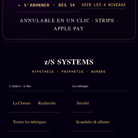
VOIR LES 4 NIVEAUX
▸ S'ABONNER · DÈS 5€
ANNULABLE EN UN CLIC · STRIPE ·
APPLE PAY
z/S SYSTEMS
HYPOTHÈSE · PROPHÉTIE · NOMBRE
L'Archive · le flux
Les rubriques
La Chrono
Recherche
Société
Toutes les rubriques
Scandales & affaires