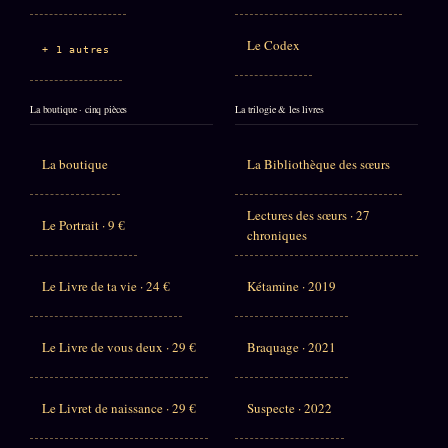
Le Codex
+ 1 autres
La boutique · cinq pièces
La trilogie & les livres
La boutique
La Bibliothèque des sœurs
Lectures des sœurs · 27
Le Portrait · 9 €
chroniques
Le Livre de ta vie · 24 €
Kétamine · 2019
Le Livre de vous deux · 29 €
Braquage · 2021
Le Livret de naissance · 29 €
Suspecte · 2022