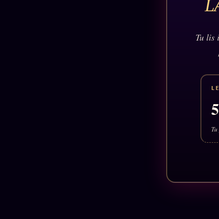
L
Tu lis
L
Tu 