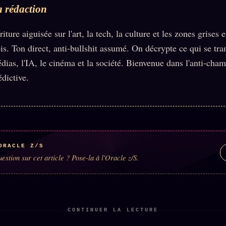
 rédaction
riture aiguisée sur l'art, la tech, la culture et les zones grises e
ois. Ton direct, anti-bullshit assumé. On décrypte ce qui se tr
dias, l'IA, le cinéma et la société. Bienvenue dans l'anti-cha
édictive.
ORACLE Z/S
estion sur cet article ? Pose-la à l'Oracle z/S.
CONTINUER LA LECTURE