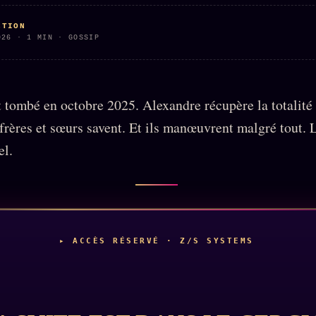
CTION
026 · 1 MIN · GOSSIP
t tombé en octobre 2025. Alexandre récupère la totalité
frères et sœurs savent. Et ils manœuvrent malgré tout.
el.
▸ ACCÈS RÉSERVÉ · Z/S SYSTEMS