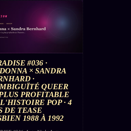
TION
ADISE #036 ·
DONNA × SANDRA
RNHARD ·
AMBIGUÏTÉ QUEER
 PLUS PROFITABLE
L'HISTOIRE POP · 4
S DE TEASE
BIEN 1988 À 1992