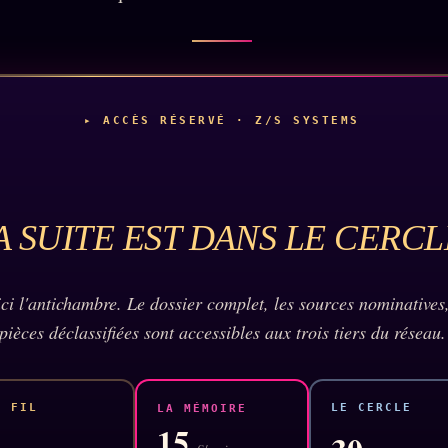
▸ ACCÈS RÉSERVÉ · Z/S SYSTEMS
A SUITE EST DANS LE CERCL
 ici l'antichambre. Le dossier complet, les sources nominatives,
pièces déclassifiées sont accessibles aux trois tiers du réseau.
E FIL
LE CERCLE
LA MÉMOIRE
15