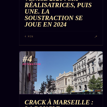
RÉALISATRICES, PUIS
UNE. LA
SOUSTRACTION SE
JOUE EN 2024
↗
4 MIN
#4
DÉTONATION
CRACK À MARSEILLE :