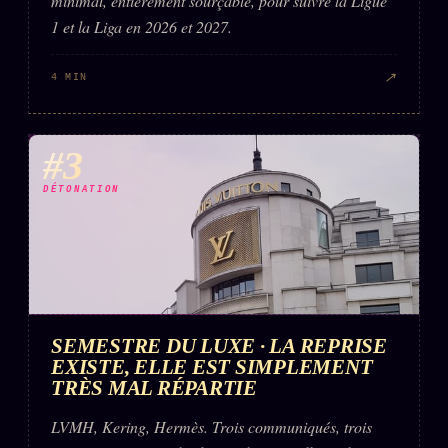
minimal, entièrement sourçable, pour suivre la Ligue
1 et la Liga en 2026 et 2027.
↗
4 MIN
#3
DÉTONATION
SEMESTRE DU LUXE · LA REPRISE
EXISTE, ELLE EST SIMPLEMENT
TRÈS MAL RÉPARTIE
LVMH, Kering, Hermès. Trois communiqués, trois