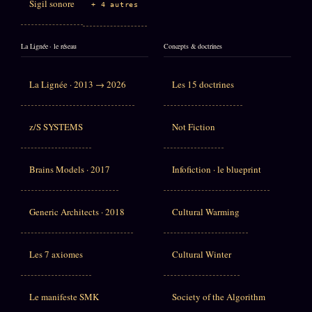
Sigil sonore
+ 4 autres
La Lignée · le réseau
Concepts & doctrines
La Lignée · 2013 → 2026
Les 15 doctrines
z/S SYSTEMS
Not Fiction
Brains Models · 2017
Infofiction · le blueprint
Generic Architects · 2018
Cultural Warming
Les 7 axiomes
Cultural Winter
Le manifeste SMK
Society of the Algorithm