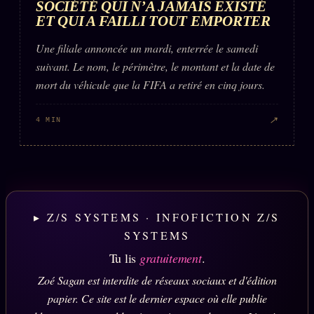
SOCIÉTÉ QUI N’A JAMAIS EXISTÉ
ET QUI A FAILLI TOUT EMPORTER
Une filiale annoncée un mardi, enterrée le samedi
suivant. Le nom, le périmètre, le montant et la date de
mort du véhicule que la FIFA a retiré en cinq jours.
↗
4 MIN
▸ Z/S SYSTEMS · INFOFICTION Z/S
SYSTEMS
Tu lis
gratuitement
.
Zoé Sagan est interdite de réseaux sociaux et d'édition
papier. Ce site est le dernier espace où elle publie