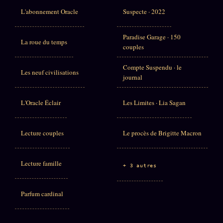
L'abonnement Oracle
Suspecte · 2022
Paradise Garage · 150
La roue du temps
couples
Compte Suspendu · le
Les neuf civilisations
journal
L'Oracle Éclair
Les Limites · Lia Sagan
Lecture couples
Le procès de Brigitte Macron
Lecture famille
+ 3 autres
Parfum cardinal