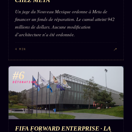
Un juge du Nouveau Mexique ordonne à Meta de
financer un fonds de réparation. Le cumul atteint 942
millions de dollars. Aucune modification
d’architecture n’a été ordonnée.
↗
4 MIN
#6
DÉTONATION
FIFA FORWARD ENTERPRISE · LA