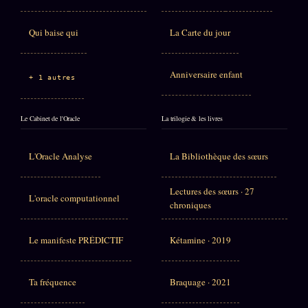
Qui baise qui
La Carte du jour
Anniversaire enfant
+ 1 autres
Le Cabinet de l'Oracle
La trilogie & les livres
L'Oracle Analyse
La Bibliothèque des sœurs
Lectures des sœurs · 27
L'oracle computationnel
chroniques
Le manifeste PRÉDICTIF
Kétamine · 2019
Ta fréquence
Braquage · 2021