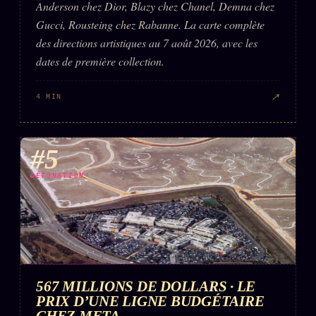
Anderson chez Dior, Blazy chez Chanel, Demna chez
Gucci, Rousteing chez Rabanne. La carte complète
des directions artistiques au 7 août 2026, avec les
dates de première collection.
↗
4 MIN
#5
DÉTONATION
567 MILLIONS DE DOLLARS · LE
PRIX D’UNE LIGNE BUDGÉTAIRE
CHEZ META