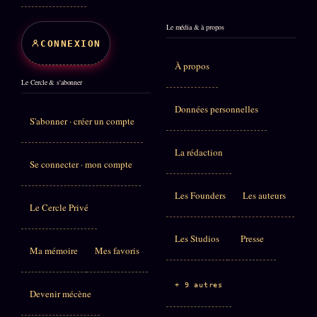
Le média & à propos
CONNEXION
À propos
Le Cercle & s'abonner
Données personnelles
S'abonner · créer un compte
La rédaction
Se connecter · mon compte
Les Founders
Les auteurs
Le Cercle Privé
Les Studios
Presse
Ma mémoire
Mes favoris
+ 9 autres
Devenir mécène