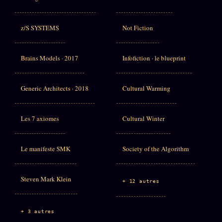
z/S SYSTEMS
Not Fiction
Brains Models · 2017
Infofiction · le blueprint
Generic Architects · 2018
Cultural Warming
Les 7 axiomes
Cultural Winter
Le manifeste SMK
Society of the Algorithm
Steven Mark Klein
+ 12 autres
+ 3 autres