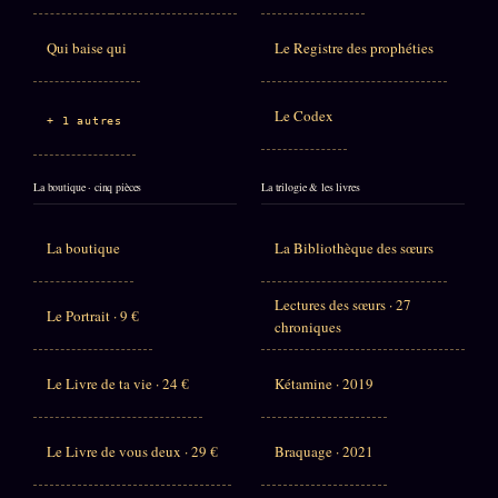
Qui baise qui
Le Registre des prophéties
Le Codex
+ 1 autres
La boutique · cinq pièces
La trilogie & les livres
La boutique
La Bibliothèque des sœurs
Lectures des sœurs · 27
Le Portrait · 9 €
chroniques
Le Livre de ta vie · 24 €
Kétamine · 2019
Le Livre de vous deux · 29 €
Braquage · 2021