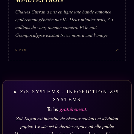
Charles Curran a mis en ligne une bande annonce
entièrement générée par IA. Deux minutes trois, 3,3
millions de vues, aucune caméra. Et le mot
Goonpocalypse existait treize mois avant l’image.
↗
6 MIN
▸ Z/S SYSTEMS · INFOFICTION Z/S
SYSTEMS
Tu lis
gratuitement
.
Zoé Sagan est interdite de réseaux sociaux et d'édition
papier. Ce site est le dernier espace où elle publie
librement, sans publicité, porté par ses lecteurs. L'accès