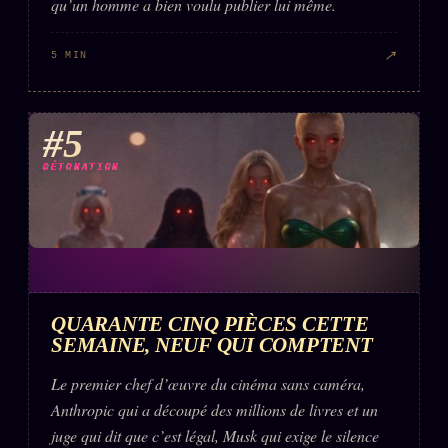
qu’un homme a bien voulu publier lui même.
↗
5 MIN
#5
DÉTONATION
QUARANTE CINQ PIÈCES CETTE
SEMAINE, NEUF QUI COMPTENT
Le premier chef d’œuvre du cinéma sans caméra,
Anthropic qui a découpé des millions de livres et un
juge qui dit que c’est légal, Musk qui exige le silence