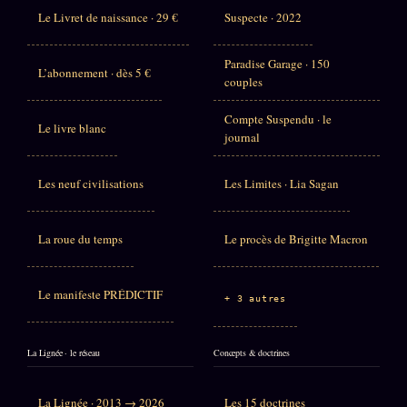
Le Livret de naissance · 29 €
Suspecte · 2022
Paradise Garage · 150
L’abonnement · dès 5 €
couples
Compte Suspendu · le
Le livre blanc
journal
Les neuf civilisations
Les Limites · Lia Sagan
La roue du temps
Le procès de Brigitte Macron
Le manifeste PRÉDICTIF
+ 3 autres
La Lignée · le réseau
Concepts & doctrines
La Lignée · 2013 → 2026
Les 15 doctrines