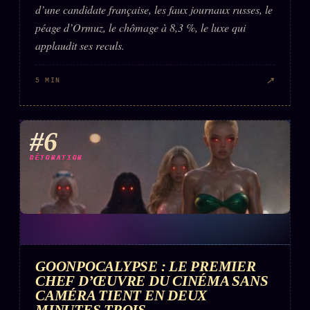
d’une candidate française, les faux journaux russes, le
péage d’Ormuz, le chômage à 8,3 %, le luxe qui
applaudit ses reculs.
↗
5 MIN
#6
DÉTONATION
GOONPOCALYPSE : LE PREMIER
CHEF D’ŒUVRE DU CINÉMA SANS
CAMÉRA TIENT EN DEUX
MINUTES TROIS