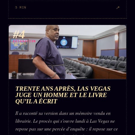
↗
5 MIN
#4
DÉTONATION
TRENTE ANS APRÈS, LAS VEGAS
JUGE UN HOMME ET LE LIVRE
QU’IL A ÉCRIT
Il a raconté sa version dans un mémoire vendu en
librairie. Le procès qui s’ouvre lundi à Las Vegas ne
repose pas sur une percée d’enquête : il repose sur ce