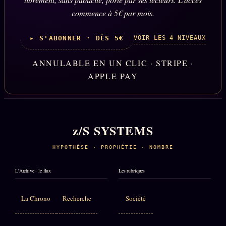
commence à 5€ par mois.
VOIR LES 4 NIVEAUX
▸ S'ABONNER · DÈS 5€
ANNULABLE EN UN CLIC · STRIPE ·
APPLE PAY
z/S SYSTEMS
HYPOTHÈSE · PROPHÉTIE · NOMBRE
L'Archive · le flux
Les rubriques
La Chrono
Recherche
Société