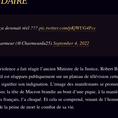
DAIRE
 ça devenait réel ???
pic.twitter.com/pKfWUG4Fcc
armeur (@Charmeurdu25)
September 4, 2022
 violence a fait réagir l’ancien Ministre de la Justice, Robert 
 il est réapparu publiquement sur un plateau de télévision cet
 signifier son indignation. L’image des manifestants se prome
avec la tête de Macron brandie au bout d’une pique, à la maniè
es français, l’a choqué. Et cela se comprend, venant de l’homm
de la peine de mort le combat de sa vie.