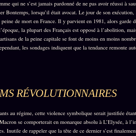
mme qui ne s’est jamais pardonné de ne pas avoir réussi à sauv
er Bontemps, lorsqu’il était avocat. Le jour de son exécution,
a peine de mort en France. Il y parvient en 1981, alors garde 
’époque, la plupart des Français est opposé à l’abolition, mais
partisans de la peine capitale se font de moins en moins nomb
ependant, les sondages indiquent que la tendance remonte aut
MS RÉVOLUTIONNAIRES
ants au régime, cette violence symbolique serait justifiée éta
acron se comporterait en monarque absolu à L’Elysée, à l’i
s. Inutile de rappeler que la tête de ce dernier s’est finalemen