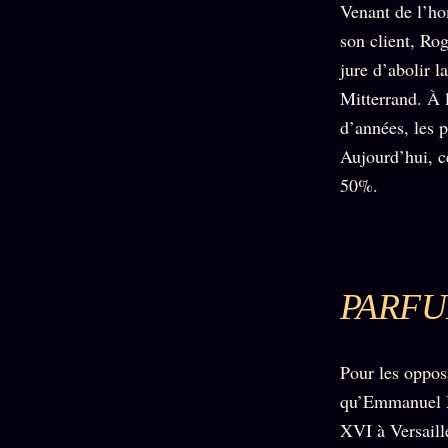
Venant de l’ho
son client, Rog
jure d’abolir l
Mitterrand. À l
d’années, les 
Aujourd’hui, c
50%.
PARFU
Pour les oppos
qu’Emmanuel M
XVI à Versaille