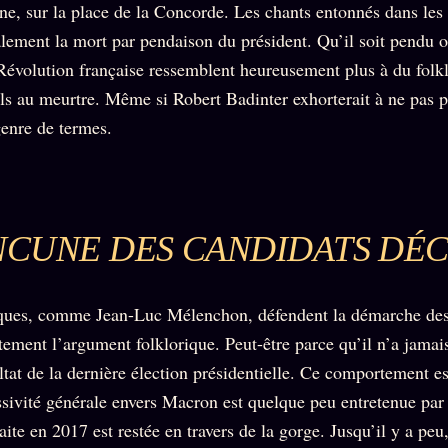
ine, sur la place de la Concorde. Les chants entonnés dans les
ement la mort par pendaison du président. Qu’il soit pendu ou
 Révolution française ressemblent heureusement plus à du folk
els au meurtre. Même si Robert Badinter exhorterait à ne pas p
enre de termes.
NCUNE DES CANDIDATS DÉ
iques, comme Jean-Luc Mélenchon, défendent la démarche des
stement l’argument folklorique. Peut-être parce qu’il n’a jama
ltat de la dernière élection présidentielle. Ce comportement es
ssivité générale envers Macron est quelque peu entretenue par 
aite en 2017 est restée en travers de la gorge. Jusqu’il y a peu