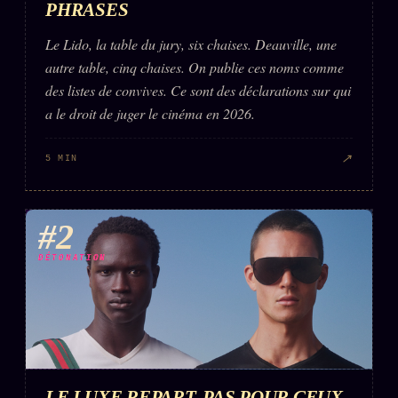
PHRASES
Le Lido, la table du jury, six chaises. Deauville, une
autre table, cinq chaises. On publie ces noms comme
des listes de convives. Ce sont des déclarations sur qui
a le droit de juger le cinéma en 2026.
↗
5 MIN
#2
DÉTONATION
LE LUXE REPART. PAS POUR CEUX