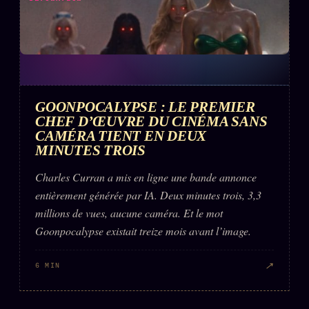
GOONPOCALYPSE : LE PREMIER
CHEF D’ŒUVRE DU CINÉMA SANS
CAMÉRA TIENT EN DEUX
MINUTES TROIS
Charles Curran a mis en ligne une bande annonce
entièrement générée par IA. Deux minutes trois, 3,3
millions de vues, aucune caméra. Et le mot
Goonpocalypse existait treize mois avant l’image.
↗
6 MIN