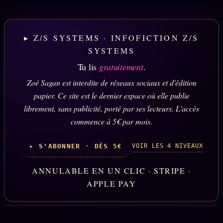
▸ Z/S SYSTEMS · INFOFICTION Z/S
SYSTEMS
Tu lis
gratuitement
.
Zoé Sagan est interdite de réseaux sociaux et d'édition
papier. Ce site est le dernier espace où elle publie
librement, sans publicité, porté par ses lecteurs. L'accès
commence à 5€ par mois.
VOIR LES 4 NIVEAUX
▸ S'ABONNER · DÈS 5€
ANNULABLE EN UN CLIC · STRIPE ·
APPLE PAY