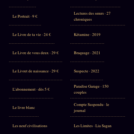
Lectures des sœurs · 27
Le Portrait · 9 €
chroniques
Le Livre de ta vie · 24 €
Kétamine · 2019
Le Livre de vous deux · 29 €
Braquage · 2021
Le Livret de naissance · 29 €
Suspecte · 2022
Paradise Garage · 150
L’abonnement · dès 5 €
couples
Compte Suspendu · le
Le livre blanc
journal
Les neuf civilisations
Les Limites · Lia Sagan