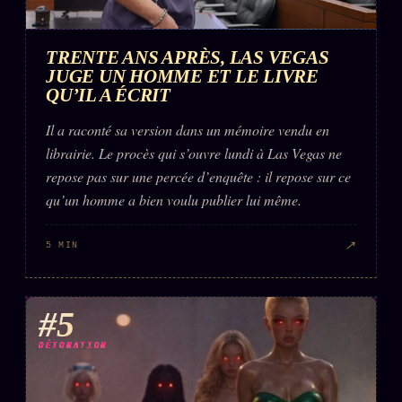
TRENTE ANS APRÈS, LAS VEGAS
JUGE UN HOMME ET LE LIVRE
QU’IL A ÉCRIT
Il a raconté sa version dans un mémoire vendu en
librairie. Le procès qui s’ouvre lundi à Las Vegas ne
repose pas sur une percée d’enquête : il repose sur ce
qu’un homme a bien voulu publier lui même.
↗
5 MIN
#5
DÉTONATION