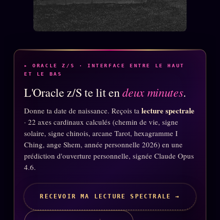
▸ ORACLE Z/S · INTERFACE ENTRE LE HAUT
ET LE BAS
deux minutes
L'Oracle z/S te lit en
.
lecture spectrale
Donne ta date de naissance. Reçois ta
· 22 axes cardinaux calculés (chemin de vie, signe
solaire, signe chinois, arcane Tarot, hexagramme I
Ching, ange Shem, année personnelle 2026) en une
prédiction d'ouverture personnelle, signée Claude Opus
4.6.
RECEVOIR MA LECTURE SPECTRALE →