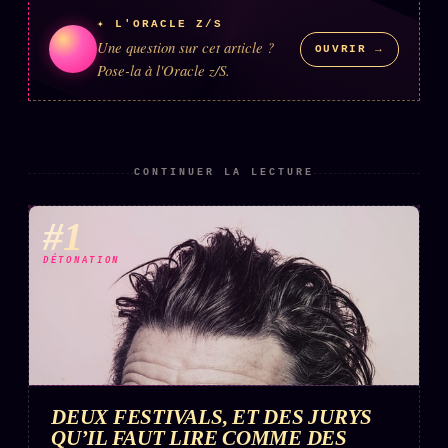
✦ L'ORACLE Z/S
Une question sur cet article ?
OUVRIR →
Pose-la à l'Oracle z/S.
CONTINUER LA LECTURE
#1
DÉTONATION
DEUX FESTIVALS, ET DES JURYS
QU’IL FAUT LIRE COMME DES