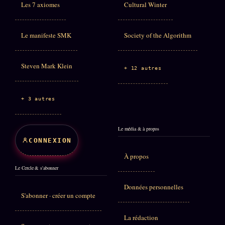
Les 7 axiomes
Cultural Winter
Le manifeste SMK
Society of the Algorithm
Steven Mark Klein
+ 12 autres
+ 3 autres
Le média & à propos
CONNEXION
À propos
Le Cercle & s'abonner
Données personnelles
S'abonner · créer un compte
La rédaction