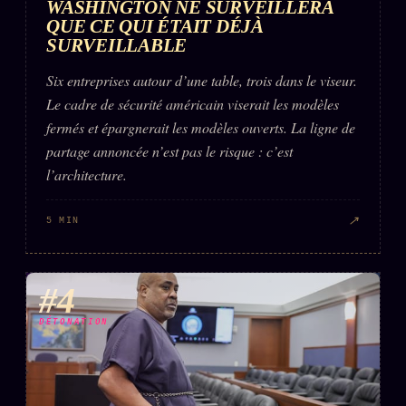
WASHINGTON NE SURVEILLERA
QUE CE QUI ÉTAIT DÉJÀ
SURVEILLABLE
Six entreprises autour d’une table, trois dans le viseur.
Le cadre de sécurité américain viserait les modèles
fermés et épargnerait les modèles ouverts. La ligne de
partage annoncée n’est pas le risque : c’est
l’architecture.
↗
5 MIN
#4
DÉTONATION