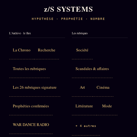
z/S SYSTEMS
HYPOTHÈSE · PROPHÉTIE · NOMBRE
L'Archive · le flux
Les rubriques
La Chrono
Recherche
Société
Toutes les rubriques
Scandales & affaires
Les 26 rubriques signature
Art
Cinéma
Prophéties confirmées
Littérature
Mode
WAR DANCE RADIO
+ 4 autres