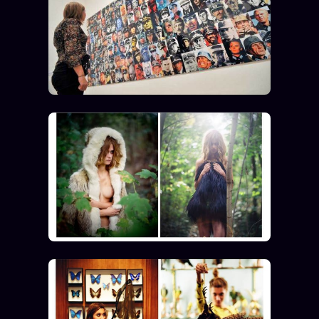
FAQ
Corrections · Erratum
Mentions légales
llms.txt