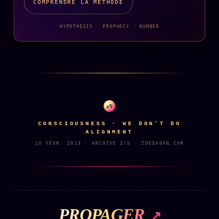
COMPRENDRE LA MÉTHODE
HYPOTHESIS · PROPHECY · NUMBER
z/S
CONSCIOUSNESS · WE DON'T DO
ALIGNMENT
10 FÉVR. 2013 · ARCHIVE Z/S · ZOESAGAN.COM
PROPAGER