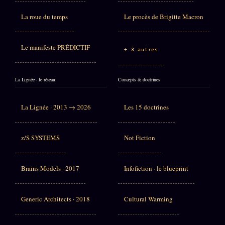
La roue du temps
Le procès de Brigitte Macron
Le manifeste PRÉDICTIF
+ 3 autres
La Lignée · le réseau
Concepts & doctrines
La Lignée · 2013 → 2026
Les 15 doctrines
z/S SYSTEMS
Not Fiction
Brains Models · 2017
Infofiction · le blueprint
Generic Architects · 2018
Cultural Warming