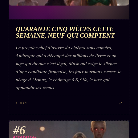
QUARANTE CINQ PIÈCES CETTE
SEMAINE, NEUF QUI COMPTENT
Le premier chef d’œuvre du cinéma sans caméra,
Anthropic qui a découpé des millions de livres et un
juge qui dit que c’est légal, Musk qui exige le silence
d’une candidate française, les faux journaux russes, le
péage d’Ormuz, le chômage à 8,3 %, le luxe qui
applaudit ses reculs.
↗
5 MIN
#6
DÉTONATION