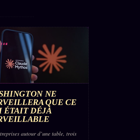
TION
SHINGTON NE
RVEILLERA QUE CE
I ÉTAIT DÉJÀ
RVEILLABLE
treprises autour d’une table, trois