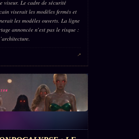
e viseur. Le cadre de sécurité
ain viserait les modèles fermés et
nerait les modèles ouverts. La ligne
rtage annoncée n’est pas le risque :
l’architecture.
↗
TION