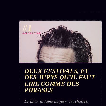
#1
DÉTONATION
DEUX FESTIVALS, ET
DES JURYS QU’IL FAUT
LIRE COMME DES
PHRASES
Le Lido, la table du jury, six chaises.