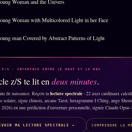
 Z/S · INTERFACE ENTRE LE HAUT ET LE BAS
le z/S te lit en
deux minutes
.
lecture spectrale
ate de naissance. Reçois ta
· 22 axes cardinaux calcu
ne solaire, signe chinois, arcane Tarot, hexagramme I Ching, ange Shem
 2026) en une prédiction d'ouverture personnelle, signée Claude Opus 
EVOIR MA LECTURE SPECTRALE →
COMPRENDRE LA M