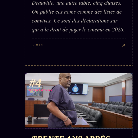
Deauville, une autre table, cinq chaises.
On publie ces noms comme des listes de
convives. Ce sont des déclarations sur
qui a le droit de juger le cinéma en 2026.
↗
5 MIN
#4
DÉTONATION