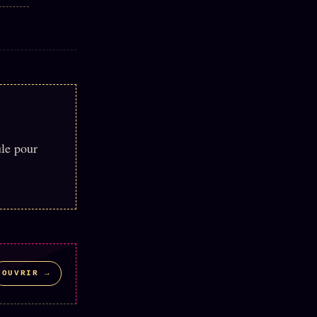
ule pour
OUVRIR →