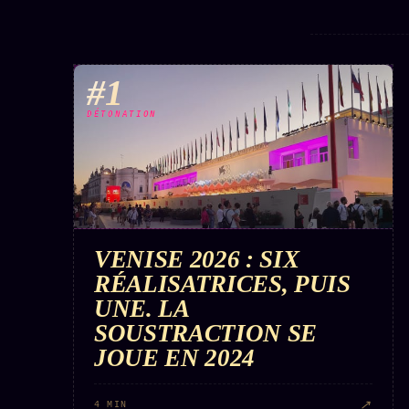
#1
DÉTONATION
VENISE 2026 : SIX
RÉALISATRICES, PUIS
UNE. LA
SOUSTRACTION SE
JOUE EN 2024
↗
4 MIN