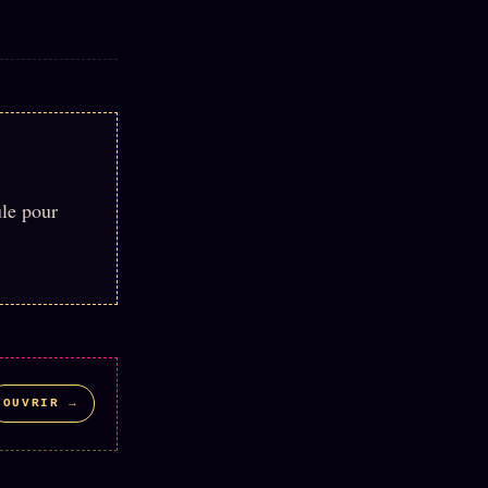
ule pour
OUVRIR →