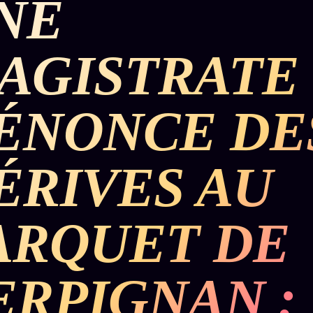
NE
AGISTRATE
ÉNONCE DE
ÉRIVES AU
ARQUET DE
ERPIGNAN :