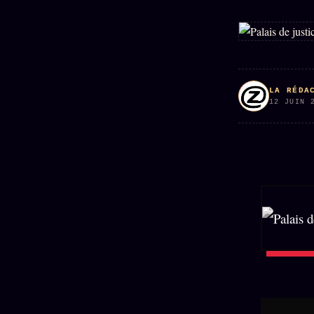
LA RÉDA
12 JUIN 