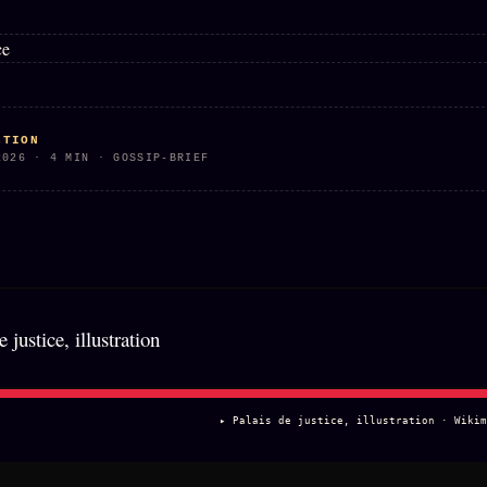
CTION
2026 · 4 MIN · GOSSIP-BRIEF
▸ Palais de justice, illustration · Wikim