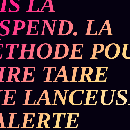
IS LA
SPEND. LA
THODE PO
IRE TAIRE
E LANCEUS
ALERTE