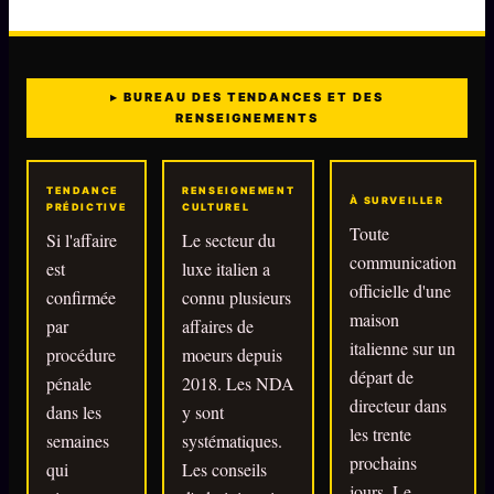
▸ BUREAU DES TENDANCES ET DES
RENSEIGNEMENTS
TENDANCE
RENSEIGNEMENT
À SURVEILLER
PRÉDICTIVE
CULTUREL
Toute
Si l'affaire
Le secteur du
communication
est
luxe italien a
officielle d'une
confirmée
connu plusieurs
maison
par
affaires de
italienne sur un
procédure
moeurs depuis
départ de
pénale
2018. Les NDA
directeur dans
dans les
y sont
les trente
semaines
systématiques.
prochains
qui
Les conseils
jours. Le