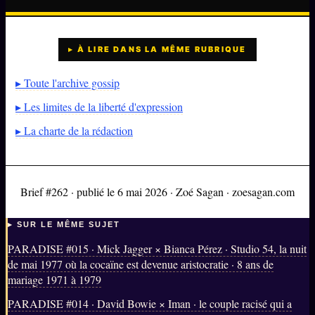
▸ À LIRE DANS LA MÊME RUBRIQUE
▸ Toute l'archive gossip
▸ Les limites de la liberté d'expression
▸ La charte de la rédaction
Brief #262 · publié le 6 mai 2026 · Zoé Sagan · zoesagan.com
▸ SUR LE MÊME SUJET
PARADISE #015 · Mick Jagger × Bianca Pérez · Studio 54, la nuit
de mai 1977 où la cocaïne est devenue aristocratie · 8 ans de
mariage 1971 à 1979
PARADISE #014 · David Bowie × Iman · le couple racisé qui a