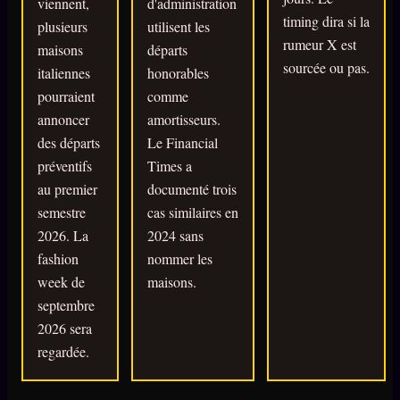
viennent,
d'administration
timing dira si la
plusieurs
utilisent les
rumeur X est
maisons
départs
sourcée ou pas.
italiennes
honorables
pourraient
comme
annoncer
amortisseurs.
des départs
Le Financial
préventifs
Times a
au premier
documenté trois
semestre
cas similaires en
2026. La
2024 sans
fashion
nommer les
week de
maisons.
septembre
2026 sera
regardée.