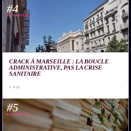
#4
DÉTONATION
CRACK À MARSEILLE : LA BOUCLE
ADMINISTRATIVE, PAS LA CRISE
SANITAIRE
↗
4 MIN
#5
DÉTONATION