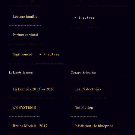
Lecture famille
+ 3 autres
Parfum cardinal
Sigil sonore
+ 4 autres
La Lignée · le réseau
Concepts & doctrines
La Lignée · 2013 → 2026
Les 15 doctrines
z/S SYSTEMS
Not Fiction
Brains Models · 2017
Infofiction · le blueprint