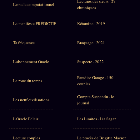
Lectures des sœurs · 27
L'oracle computationnel
chroniques
Le manifeste PRÉDICTIF
Kétamine · 2019
Ta fréquence
Braquage · 2021
L'abonnement Oracle
Suspecte · 2022
Paradise Garage · 150
La roue du temps
couples
Compte Suspendu · le
Les neuf civilisations
journal
L'Oracle Éclair
Les Limites · Lia Sagan
Lecture couples
Le procès de Brigitte Macron