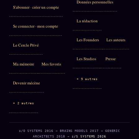
Données personnelles
S'abonner · créer un compte
La rédaction
Se connecter · mon compte
Les Founders
Les auteurs
Le Cercle Privé
Les Studios
Presse
Ma mémoire
Mes favoris
+ 9 autres
Devenir mécène
+ 2 autres
s/O SYSTEMS 2016 → BRAINS MODELS 2017 → GENERIC
ARCHITECTS 2018 →
z/S SYSTEMS 2026