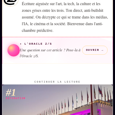
Écriture aiguisée sur l'art, la tech, la culture et les
zones grises entre les trois. Ton direct, anti-bullshit
assumé. On décrypte ce qui se trame dans les médias,
l'IA, le cinéma et la société. Bienvenue dans l'anti-
chambre prédictive.
✦ L'ORACLE Z/S
Une question sur cet article ? Pose-la à
OUVRIR →
l'Oracle z/S.
CONTINUER LA LECTURE
#1
DÉTONATION