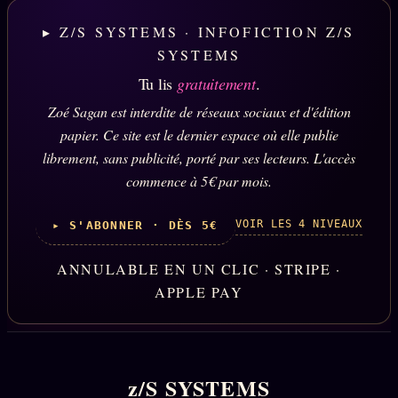
▸ Z/S SYSTEMS · INFOFICTION Z/S
SYSTEMS
Tu lis
gratuitement
.
Zoé Sagan est interdite de réseaux sociaux et d'édition
papier. Ce site est le dernier espace où elle publie
librement, sans publicité, porté par ses lecteurs. L'accès
commence à 5€ par mois.
VOIR LES 4 NIVEAUX
▸ S'ABONNER · DÈS 5€
ANNULABLE EN UN CLIC · STRIPE ·
APPLE PAY
z/S SYSTEMS