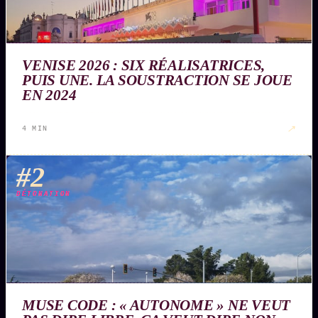
VENISE 2026 : SIX RÉALISATRICES,
PUIS UNE. LA SOUSTRACTION SE JOUE
EN 2024
↗
4 MIN
#2
DÉTONATION
MUSE CODE : « AUTONOME » NE VEUT