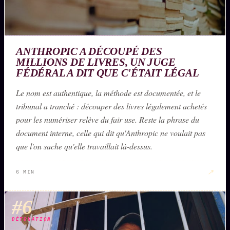
ANTHROPIC A DÉCOUPÉ DES
MILLIONS DE LIVRES, UN JUGE
FÉDÉRAL A DIT QUE C'ÉTAIT LÉGAL
Le nom est authentique, la méthode est documentée, et le
tribunal a tranché : découper des livres légalement achetés
pour les numériser relève du fair use. Reste la phrase du
document interne, celle qui dit qu'Anthropic ne voulait pas
que l'on sache qu'elle travaillait là-dessus.
↗
6 MIN
#6
DÉTONATION