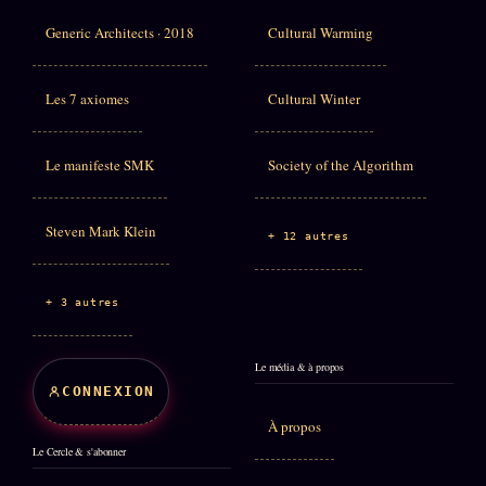
Generic Architects · 2018
Cultural Warming
Les 7 axiomes
Cultural Winter
Le manifeste SMK
Society of the Algorithm
Steven Mark Klein
+ 12 autres
+ 3 autres
Le média & à propos
CONNEXION
À propos
Le Cercle & s'abonner