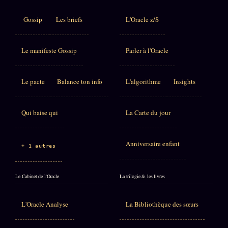
Gossip
Les briefs
L'Oracle z/S
Le manifeste Gossip
Parler à l'Oracle
Le pacte
Balance ton info
L'algorithme
Insights
Qui baise qui
La Carte du jour
Anniversaire enfant
+ 1 autres
Le Cabinet de l'Oracle
La trilogie & les livres
L'Oracle Analyse
La Bibliothèque des sœurs