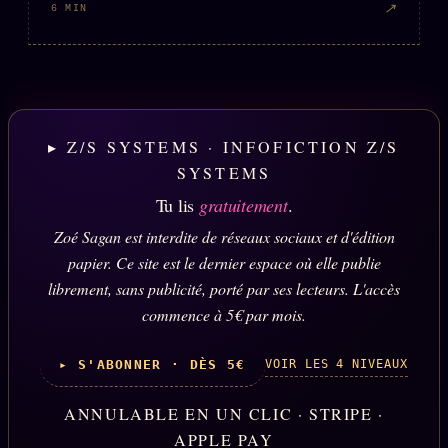
↗
6 MIN
▸ Z/S SYSTEMS · INFOFICTION Z/S
SYSTEMS
Tu lis
gratuitement
.
Zoé Sagan est interdite de réseaux sociaux et d'édition
papier. Ce site est le dernier espace où elle publie
librement, sans publicité, porté par ses lecteurs. L'accès
commence à 5€ par mois.
VOIR LES 4 NIVEAUX
▸ S'ABONNER · DÈS 5€
ANNULABLE EN UN CLIC · STRIPE ·
APPLE PAY