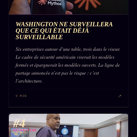
WASHINGTON NE SURVEILLERA
QUE CE QUI ÉTAIT DÉJÀ
SURVEILLABLE
Six entreprises autour d’une table, trois dans le viseur.
Le cadre de sécurité américain viserait les modèles
fermés et épargnerait les modèles ouverts. La ligne de
partage annoncée n’est pas le risque : c’est
l’architecture.
↗
5 MIN
#4
DÉTONATION