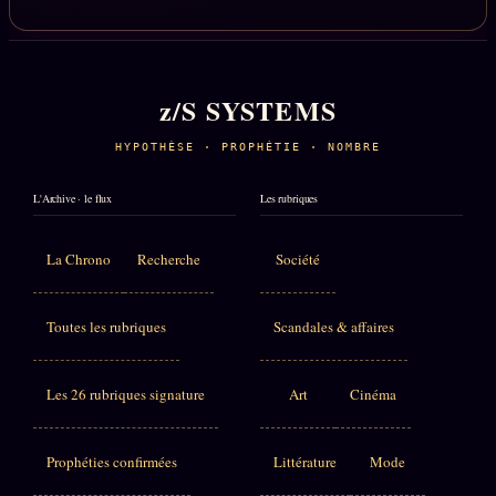
z/S SYSTEMS
HYPOTHÈSE · PROPHÉTIE · NOMBRE
L'Archive · le flux
Les rubriques
La Chrono
Recherche
Société
Toutes les rubriques
Scandales & affaires
Les 26 rubriques signature
Art
Cinéma
Prophéties confirmées
Littérature
Mode