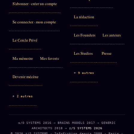
S'abonner · créer un compte
La rédaction
Se connecter · mon compte
Les Founders
Les auteurs
Le Cercle Privé
Les Studios
Presse
Ma mémoire
Mes favoris
+ 9 autres
Devenir mécène
+ 2 autres
s/O SYSTEMS 2016 → BRAINS MODELS 2017 → GENERIC
ARCHITECTS 2018 →
z/S SYSTEMS 2026
© 2026 z/S SYSTEMS · Infofiction depuis 2008 · Paris ·