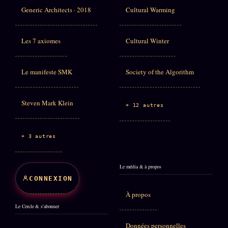
Generic Architects · 2018
Cultural Warming
Les 7 axiomes
Cultural Winter
Le manifeste SMK
Society of the Algorithm
Steven Mark Klein
+ 12 autres
+ 3 autres
Le média & à propos
CONNEXION
À propos
Le Cercle & s'abonner
Données personnelles