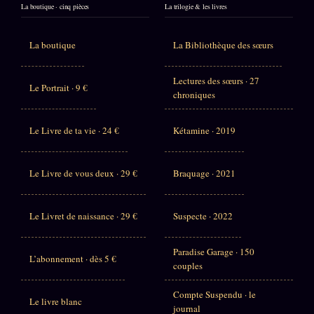
La boutique · cinq pièces
La trilogie & les livres
La boutique
La Bibliothèque des sœurs
Lectures des sœurs · 27
Le Portrait · 9 €
chroniques
Le Livre de ta vie · 24 €
Kétamine · 2019
Le Livre de vous deux · 29 €
Braquage · 2021
Le Livret de naissance · 29 €
Suspecte · 2022
Paradise Garage · 150
L’abonnement · dès 5 €
couples
Compte Suspendu · le
Le livre blanc
journal