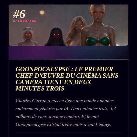
#6
DÉTONATION
GOONPOCALYPSE : LE PREMIER
CHEF D’ŒUVRE DU CINÉMA SANS
CAMÉRA TIENT EN DEUX
MINUTES TROIS
Charles Curran a mis en ligne une bande annonce
entièrement générée par IA. Deux minutes trois, 3,3
millions de vues, aucune caméra. Et le mot
Goonpocalypse existait treize mois avant l’image.