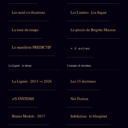
Les neuf civilisations
Les Limites · Lia Sagan
La roue du temps
Le procès de Brigitte Macron
Le manifeste PRÉDICTIF
+ 3 autres
La Lignée · le réseau
Concepts & doctrines
La Lignée · 2013 → 2026
Les 15 doctrines
z/S SYSTEMS
Not Fiction
Brains Models · 2017
Infofiction · le blueprint