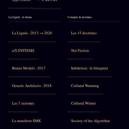
La Lignée · le réseau
Concepts & doctrines
La Lignée · 2013 → 2026
Les 15 doctrines
z/S SYSTEMS
Not Fiction
Brains Models · 2017
Infofiction · le blueprint
Generic Architects · 2018
Cultural Warming
Les 7 axiomes
Cultural Winter
Le manifeste SMK
Society of the Algorithm