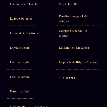
L'abonnement Oracle
Suspecte · 2022
Paradise Garage · 150
La roue du temps
couples
Compte Suspendu · le
Les neuf civilisations
journal
L'Oracle Éclair
Les Limites · Lia Sagan
Lecture couples
Le procès de Brigitte Macron
Lecture famille
+ 3 autres
Parfum cardinal
Sigil sonore
+ 4 autres