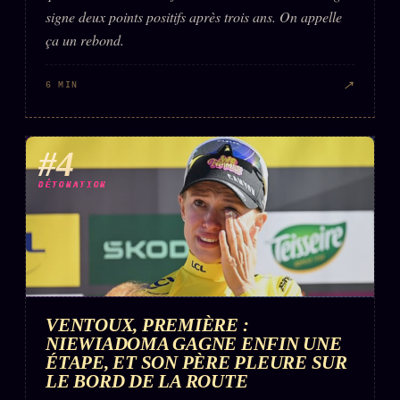
signe deux points positifs après trois ans. On appelle
ça un rebond.
↗
6 MIN
#4
DÉTONATION
VENTOUX, PREMIÈRE :
NIEWIADOMA GAGNE ENFIN UNE
ÉTAPE, ET SON PÈRE PLEURE SUR
LE BORD DE LA ROUTE