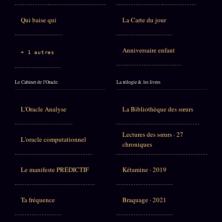
Qui baise qui
La Carte du jour
Anniversaire enfant
+ 1 autres
Le Cabinet de l'Oracle
La trilogie & les livres
L'Oracle Analyse
La Bibliothèque des sœurs
Lectures des sœurs · 27
L'oracle computationnel
chroniques
Le manifeste PRÉDICTIF
Kétamine · 2019
Ta fréquence
Braquage · 2021