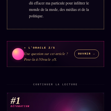
dû effacer ma particule pour infiltrer le
monde de la mode, des médias et de la
politique.
✦ L'ORACLE Z/S
Une question sur cet article ?
OUVRIR →
Pose-la à l'Oracle z/S.
CONTINUER LA LECTURE
#1
DÉTONATION