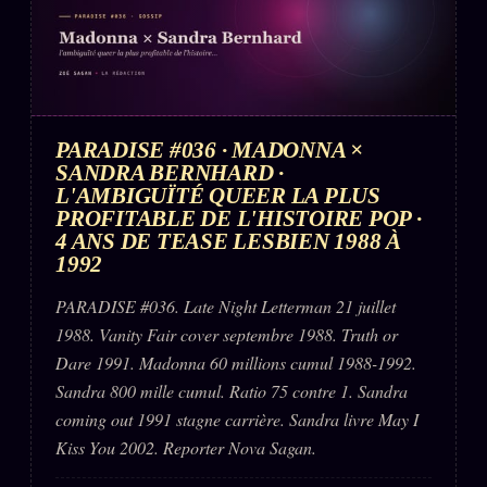
PARADISE #036 · MADONNA ×
SANDRA BERNHARD ·
L'AMBIGUÏTÉ QUEER LA PLUS
PROFITABLE DE L'HISTOIRE POP ·
4 ANS DE TEASE LESBIEN 1988 À
1992
PARADISE #036. Late Night Letterman 21 juillet
1988. Vanity Fair cover septembre 1988. Truth or
Dare 1991. Madonna 60 millions cumul 1988-1992.
Sandra 800 mille cumul. Ratio 75 contre 1. Sandra
coming out 1991 stagne carrière. Sandra livre May I
Kiss You 2002. Reporter Nova Sagan.