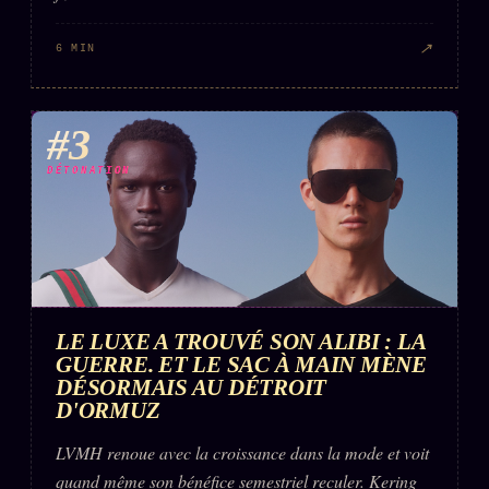
↗
6 MIN
#3
DÉTONATION
LE LUXE A TROUVÉ SON ALIBI : LA
GUERRE. ET LE SAC À MAIN MÈNE
DÉSORMAIS AU DÉTROIT
D'ORMUZ
LVMH renoue avec la croissance dans la mode et voit
quand même son bénéfice semestriel reculer. Kering