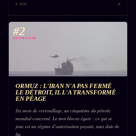
↗
6 MIN
#2
DÉTONATION
ORMUZ : L'IRAN N'A PAS FERMÉ
LE DÉTROIT, IL L'A TRANSFORMÉ
EN PÉAGE
Six mois de verrouillage, un cinquième du pétrole
mondial concerné. Le mot blocus égare : ce qui se
joue est un régime d’autorisation payant, sans date de
fin.