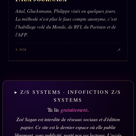
Attal, Glucksmann, Philippe visés en quelques jours.
La méthode n’est plus le faux compte anonyme, c’est
l’habillage volé du Monde, de RFI, du Parisien et de
l’AFP.
↗
4 MIN
▸ Z/S SYSTEMS · INFOFICTION Z/S
SYSTEMS
Tu lis
gratuitement
.
Zoé Sagan est interdite de réseaux sociaux et d'édition
papier. Ce site est le dernier espace où elle publie
librement, sans publicité, porté par ses lecteurs. L'accès