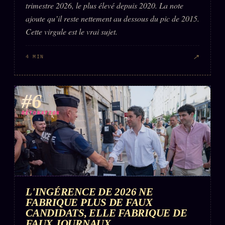
trimestre 2026, le plus élevé depuis 2020. La note
ajoute qu’il reste nettement au dessous du pic de 2015.
Cette virgule est le vrai sujet.
↗
4 MIN
#6
DÉTONATION
L'INGÉRENCE DE 2026 NE
FABRIQUE PLUS DE FAUX
CANDIDATS, ELLE FABRIQUE DE
FAUX JOURNAUX