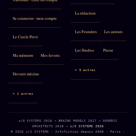
La rédaction
Se connecter · mon compte
Les Founders
Les auteurs
Le Cercle Privé
Les Studios
Presse
Ma mémoire
Mes favoris
+ 9 autres
Devenir mécène
+ 2 autres
s/O SYSTEMS 2016 → BRAINS MODELS 2017 → GENERIC
ARCHITECTS 2018 →
z/S SYSTEMS 2026
© 2026 z/S SYSTEMS · Infofiction depuis 2008 · Paris ·