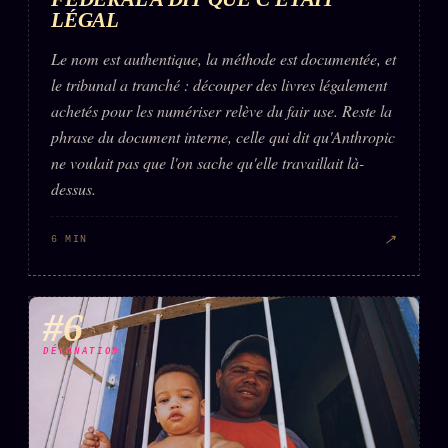
LÉGAL
Le nom est authentique, la méthode est documentée, et
le tribunal a tranché : découper des livres légalement
achetés pour les numériser relève du fair use. Reste la
phrase du document interne, celle qui dit qu'Anthropic
ne voulait pas que l'on sache qu'elle travaillait là-
dessus.
↗
6 MIN
#6
DÉTONATION