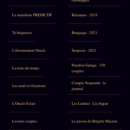
Le manifeste PRÉDICTIF
Kétamine · 2019
Ta fréquence
Braquage · 2021
L'abonnement Oracle
Suspecte · 2022
Paradise Garage · 150
La roue du temps
couples
Compte Suspendu · le
Les neuf civilisations
journal
L'Oracle Éclair
Les Limites · Lia Sagan
Lecture couples
Le procès de Brigitte Macron