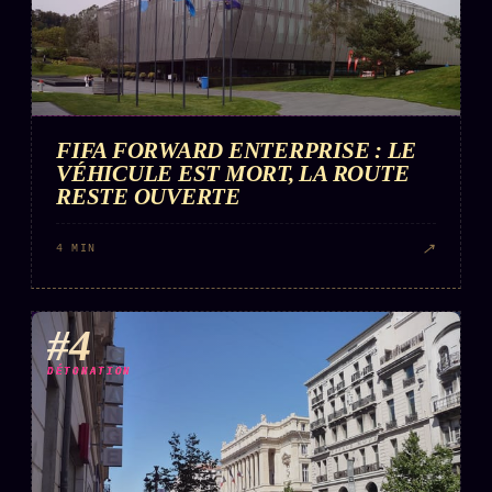
FIFA FORWARD ENTERPRISE : LE
VÉHICULE EST MORT, LA ROUTE
RESTE OUVERTE
↗
4 MIN
#4
DÉTONATION