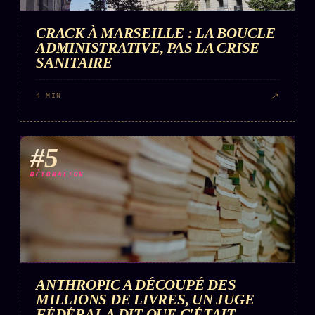
CRACK À MARSEILLE : LA BOUCLE
ADMINISTRATIVE, PAS LA CRISE
SANITAIRE
↗
4 MIN
#5
DÉTONATION
ANTHROPIC A DÉCOUPÉ DES
MILLIONS DE LIVRES, UN JUGE
FÉDÉRAL A DIT QUE C'ÉTAIT