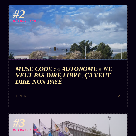
#2
DÉTONATION
MUSE CODE : « AUTONOME » NE
VEUT PAS DIRE LIBRE, ÇA VEUT
DIRE NON PAYÉ
↗
4 MIN
#3
DÉTONATION