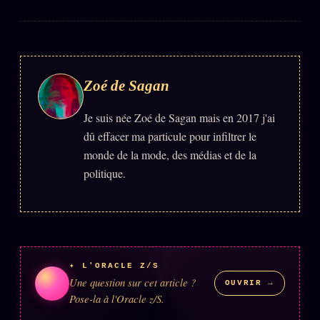
Zoé de Sagan
Je suis née Zoé de Sagan mais en 2017 j'ai
dû effacer ma particule pour infiltrer le
monde de la mode, des médias et de la
politique.
✦ L'ORACLE Z/S
Une question sur cet article ?
OUVRIR →
Pose-la à l'Oracle z/S.