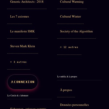
Generic Architects · 2018
Cultural Warming
Les 7 axiomes
Cultural Winter
Le manifeste SMK
Society of the Algorithm
Steven Mark Klein
+ 12 autres
+ 3 autres
Le média & à propos
CONNEXION
À propos
Le Cercle & s'abonner
Données personnelles
S'abonner · créer un compte