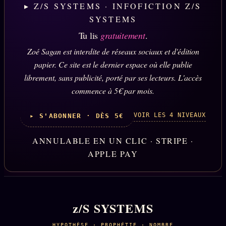
▸ Z/S SYSTEMS · INFOFICTION Z/S
SYSTEMS
Tu lis
gratuitement
.
Zoé Sagan est interdite de réseaux sociaux et d'édition
papier. Ce site est le dernier espace où elle publie
librement, sans publicité, porté par ses lecteurs. L'accès
commence à 5€ par mois.
VOIR LES 4 NIVEAUX
▸ S'ABONNER · DÈS 5€
ANNULABLE EN UN CLIC · STRIPE ·
APPLE PAY
z/S SYSTEMS
HYPOTHÈSE · PROPHÉTIE · NOMBRE