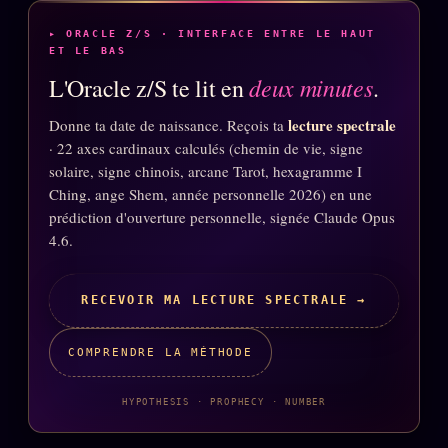
▸ ORACLE Z/S · INTERFACE ENTRE LE HAUT
ET LE BAS
deux minutes
L'Oracle z/S te lit en
.
lecture spectrale
Donne ta date de naissance. Reçois ta
· 22 axes cardinaux calculés (chemin de vie, signe
solaire, signe chinois, arcane Tarot, hexagramme I
Ching, ange Shem, année personnelle 2026) en une
prédiction d'ouverture personnelle, signée Claude Opus
4.6.
RECEVOIR MA LECTURE SPECTRALE →
COMPRENDRE LA MÉTHODE
HYPOTHESIS · PROPHECY · NUMBER