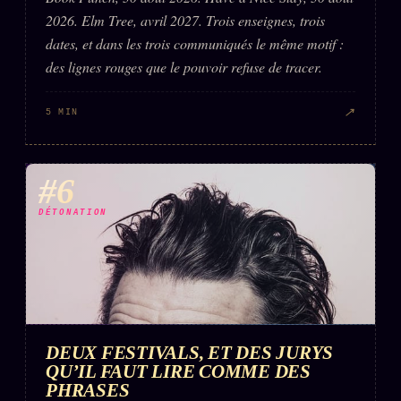
2026. Elm Tree, avril 2027. Trois enseignes, trois
dates, et dans les trois communiqués le même motif :
des lignes rouges que le pouvoir refuse de tracer.
↗
5 MIN
#6
DÉTONATION
DEUX FESTIVALS, ET DES JURYS
QU’IL FAUT LIRE COMME DES
PHRASES