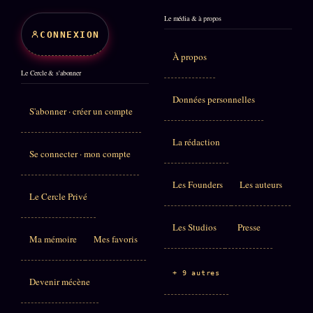
Le média & à propos
CONNEXION
À propos
Le Cercle & s'abonner
Données personnelles
S'abonner · créer un compte
La rédaction
Se connecter · mon compte
Les Founders
Les auteurs
Le Cercle Privé
Les Studios
Presse
Ma mémoire
Mes favoris
+ 9 autres
Devenir mécène