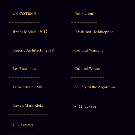
z/S SYSTEMS
Not Fiction
Brains Models · 2017
Infofiction · le blueprint
Generic Architects · 2018
Cultural Warming
Les 7 axiomes
Cultural Winter
Le manifeste SMK
Society of the Algorithm
Steven Mark Klein
+ 12 autres
+ 3 autres