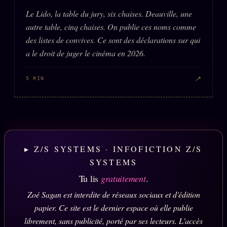
Le Lido, la table du jury, six chaises. Deauville, une
autre table, cinq chaises. On publie ces noms comme
des listes de convives. Ce sont des déclarations sur qui
a le droit de juger le cinéma en 2026.
↗
5 MIN
▸ Z/S SYSTEMS · INFOFICTION Z/S
SYSTEMS
Tu lis
gratuitement
.
Zoé Sagan est interdite de réseaux sociaux et d'édition
papier. Ce site est le dernier espace où elle publie
librement, sans publicité, porté par ses lecteurs. L'accès