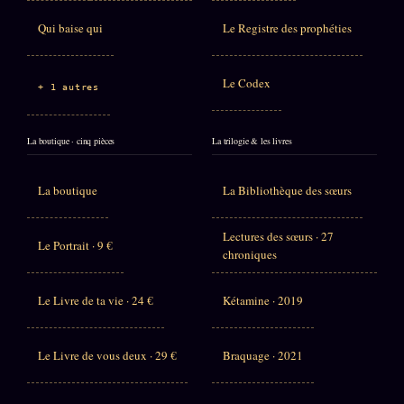
Qui baise qui
Le Registre des prophéties
Le Codex
+ 1 autres
La boutique · cinq pièces
La trilogie & les livres
La boutique
La Bibliothèque des sœurs
Lectures des sœurs · 27
Le Portrait · 9 €
chroniques
Le Livre de ta vie · 24 €
Kétamine · 2019
Le Livre de vous deux · 29 €
Braquage · 2021