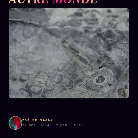
L'ARCHIVE
↗
N
✉ INSCRIPTION À LA NEWSLETTER
Rubriques éditoriales
10 088 articles
TOUTES LES RUBRIQUES →
DÉTONATIONS
POLITIQUE
BUREAU DE
RENSEIGNEMENT
TENDANCES
MACRONLEAKS
SCANDALES
ZOÉ DE SAGAN
27 OCT. 2014 · 2 MIN · CLIP
ALT NEWS
GOSSIP