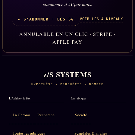
commence à 5€ par mois.
VOIR LES 4 NIVEAUX
▸ S'ABONNER · DÈS 5€
ANNULABLE EN UN CLIC · STRIPE ·
APPLE PAY
z/S SYSTEMS
HYPOTHÈSE · PROPHÉTIE · NOMBRE
L'Archive · le flux
Les rubriques
La Chrono
Recherche
Société
Toutes les rubriques
Scandales & affaires