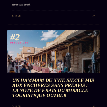
doivent tout.
↗
6 MIN
#2
DÉTONATION
UN HAMMAM DU XVIE SIÈCLE MIS
AUX ENCHÈRES SANS PRÉAVIS :
LA NOTE DE FRAIS DU MIRACLE
TOURISTIQUE OUZBEK
↗
5 MIN