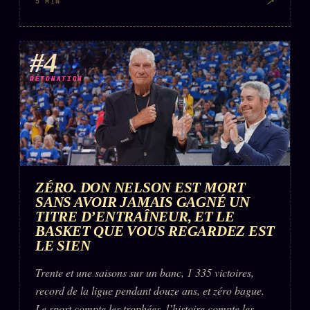
↗
5 MIN
#4
DÉTONATION
ZÉRO. DON NELSON EST MORT
SANS AVOIR JAMAIS GAGNÉ UN
TITRE D’ENTRAÎNEUR, ET LE
BASKET QUE VOUS REGARDEZ EST
LE SIEN
Trente et une saisons sur un banc, 1 335 victoires,
record de la ligue pendant douze ans, et zéro bague.
Le sport compte les trophées, l’histoire compte les