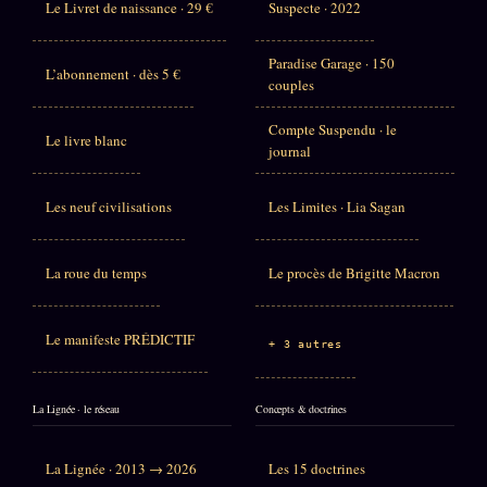
Le Livret de naissance · 29 €
Suspecte · 2022
Paradise Garage · 150
L’abonnement · dès 5 €
couples
Compte Suspendu · le
Le livre blanc
journal
Les neuf civilisations
Les Limites · Lia Sagan
La roue du temps
Le procès de Brigitte Macron
Le manifeste PRÉDICTIF
+ 3 autres
La Lignée · le réseau
Concepts & doctrines
La Lignée · 2013 → 2026
Les 15 doctrines