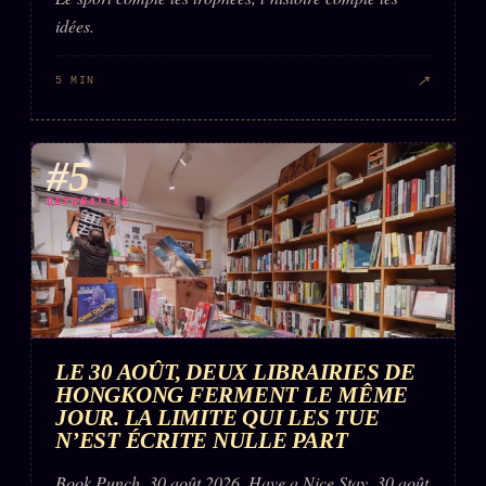
idées.
↗
5 MIN
#5
DÉTONATION
LE 30 AOÛT, DEUX LIBRAIRIES DE
HONGKONG FERMENT LE MÊME
JOUR. LA LIMITE QUI LES TUE
N’EST ÉCRITE NULLE PART
Book Punch, 30 août 2026. Have a Nice Stay, 30 août