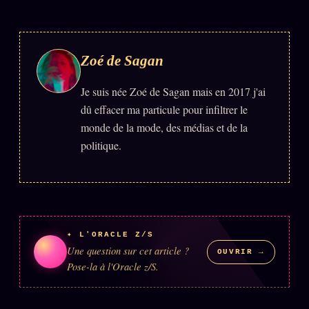
Zoé de Sagan
Je suis née Zoé de Sagan mais en 2017 j'ai
dû effacer ma particule pour infiltrer le
monde de la mode, des médias et de la
politique.
✦ L'ORACLE Z/S
Une question sur cet article ?
OUVRIR →
Pose-la à l'Oracle z/S.