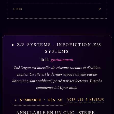
↗
6 MIN
▸ Z/S SYSTEMS · INFOFICTION Z/S
SYSTEMS
Tu lis
gratuitement
.
Zoé Sagan est interdite de réseaux sociaux et d'édition
papier. Ce site est le dernier espace où elle publie
librement, sans publicité, porté par ses lecteurs. L'accès
commence à 5€ par mois.
VOIR LES 4 NIVEAUX
▸ S'ABONNER · DÈS 5€
ANNULABLE EN UN CLIC · STRIPE ·