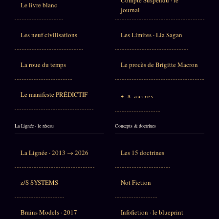
Le livre blanc
journal
Les neuf civilisations
Les Limites · Lia Sagan
La roue du temps
Le procès de Brigitte Macron
Le manifeste PRÉDICTIF
+ 3 autres
La Lignée · le réseau
Concepts & doctrines
La Lignée · 2013 → 2026
Les 15 doctrines
z/S SYSTEMS
Not Fiction
Brains Models · 2017
Infofiction · le blueprint