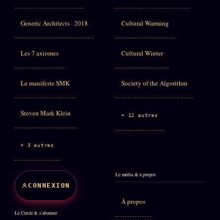
Generic Architects · 2018
Cultural Warming
Les 7 axiomes
Cultural Winter
Le manifeste SMK
Society of the Algorithm
Steven Mark Klein
+ 12 autres
+ 3 autres
Le média & à propos
CONNEXION
À propos
Le Cercle & s'abonner