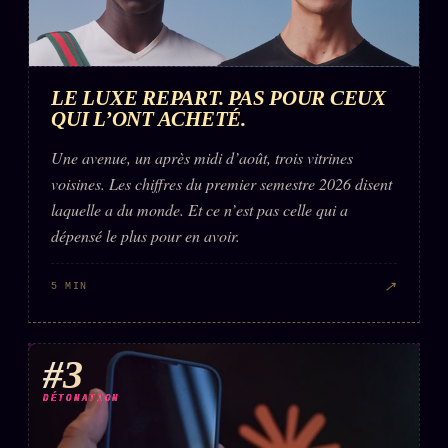
FAQ
Corrections · Erratum
Mentions légales
LE LUXE REPART. PAS POUR CEUX
QUI L’ONT ACHETÉ.
llms.txt
Une avenue, un après midi d’août, trois vitrines
voisines. Les chiffres du premier semestre 2026 disent
laquelle a du monde. Et ce n’est pas celle qui a
dépensé le plus pour en avoir.
↗
5 MIN
#3
DÉTONATION