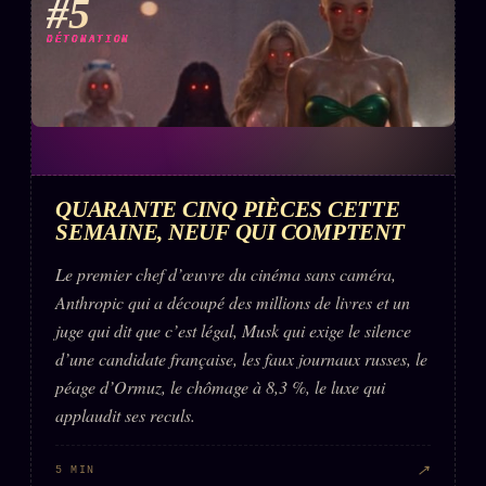
#5
DÉTONATION
QUARANTE CINQ PIÈCES CETTE
SEMAINE, NEUF QUI COMPTENT
Le premier chef d’œuvre du cinéma sans caméra,
Anthropic qui a découpé des millions de livres et un
juge qui dit que c’est légal, Musk qui exige le silence
d’une candidate française, les faux journaux russes, le
péage d’Ormuz, le chômage à 8,3 %, le luxe qui
applaudit ses reculs.
↗
5 MIN