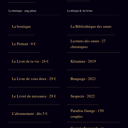
La boutique · cinq pièces
La trilogie & les livres
La boutique
La Bibliothèque des sœurs
Lectures des sœurs · 27
Le Portrait · 9 €
chroniques
Le Livre de ta vie · 24 €
Kétamine · 2019
Le Livre de vous deux · 29 €
Braquage · 2021
Le Livret de naissance · 29 €
Suspecte · 2022
Paradise Garage · 150
L’abonnement · dès 5 €
couples
Compte Suspendu · le