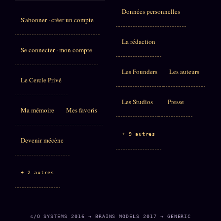
Données personnelles
S'abonner · créer un compte
La rédaction
Se connecter · mon compte
Les Founders
Les auteurs
Le Cercle Privé
Les Studios
Presse
Ma mémoire
Mes favoris
+ 9 autres
Devenir mécène
+ 2 autres
s/O SYSTEMS 2016 → BRAINS MODELS 2017 → GENERIC