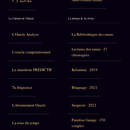
+ 1 autres
Le Cabinet de l'Oracle
La trilogie & les livres
L'Oracle Analyse
La Bibliothèque des sœurs
Lectures des sœurs · 27
L'oracle computationnel
chroniques
Le manifeste PRÉDICTIF
Kétamine · 2019
Ta fréquence
Braquage · 2021
L'abonnement Oracle
Suspecte · 2022
Paradise Garage · 150
La roue du temps
couples