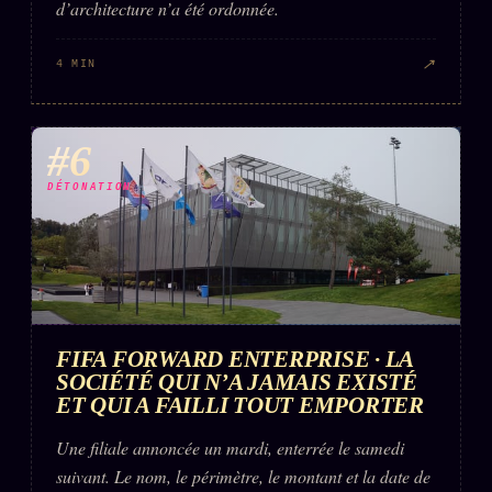
d’architecture n’a été ordonnée.
↗
4 MIN
#6
DÉTONATION
FIFA FORWARD ENTERPRISE · LA
SOCIÉTÉ QUI N’A JAMAIS EXISTÉ
ET QUI A FAILLI TOUT EMPORTER
Une filiale annoncée un mardi, enterrée le samedi
suivant. Le nom, le périmètre, le montant et la date de