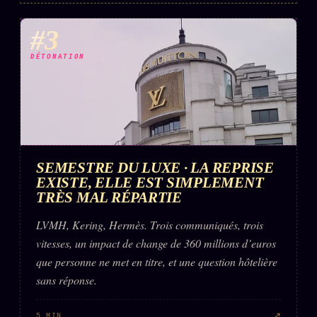
#3
DÉTONATION
SEMESTRE DU LUXE · LA REPRISE
EXISTE, ELLE EST SIMPLEMENT
TRÈS MAL RÉPARTIE
LVMH, Kering, Hermès. Trois communiqués, trois
vitesses, un impact de change de 360 millions d’euros
que personne ne met en titre, et une question hôtelière
sans réponse.
↗
5 MIN