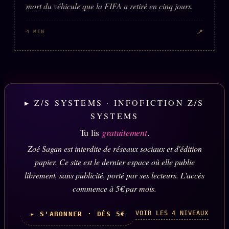
mort du véhicule que la FIFA a retiré en cinq jours.
↗
4 MIN
▸ Z/S SYSTEMS · INFOFICTION Z/S
SYSTEMS
Tu lis
gratuitement
.
Zoé Sagan est interdite de réseaux sociaux et d'édition
papier. Ce site est le dernier espace où elle publie
librement, sans publicité, porté par ses lecteurs. L'accès
commence à 5€ par mois.
VOIR LES 4 NIVEAUX
▸ S'ABONNER · DÈS 5€