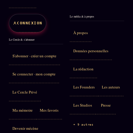
Le média & à propos
CONNEXION
À propos
Le Cercle & s'abonner
Données personnelles
S'abonner · créer un compte
La rédaction
Se connecter · mon compte
Les Founders
Les auteurs
Le Cercle Privé
Les Studios
Presse
Ma mémoire
Mes favoris
+ 9 autres
Devenir mécène