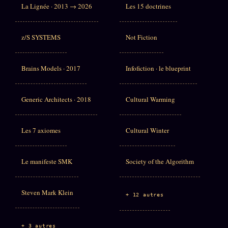
La Lignée · 2013 → 2026
Les 15 doctrines
z/S SYSTEMS
Not Fiction
Brains Models · 2017
Infofiction · le blueprint
Generic Architects · 2018
Cultural Warming
Les 7 axiomes
Cultural Winter
Le manifeste SMK
Society of the Algorithm
Steven Mark Klein
+ 12 autres
+ 3 autres