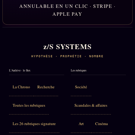
ANNULABLE EN UN CLIC · STRIPE ·
APPLE PAY
z/S SYSTEMS
HYPOTHÈSE · PROPHÉTIE · NOMBRE
L'Archive · le flux
Les rubriques
La Chrono
Recherche
Société
Toutes les rubriques
Scandales & affaires
Les 26 rubriques signature
Art
Cinéma