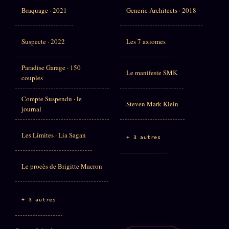
Braquage · 2021
Generic Architects · 2018
Suspecte · 2022
Les 7 axiomes
Paradise Garage · 150
Le manifeste SMK
couples
Compte Suspendu · le
Steven Mark Klein
journal
Les Limites · Lia Sagan
+ 3 autres
Le procès de Brigitte Macron
+ 3 autres