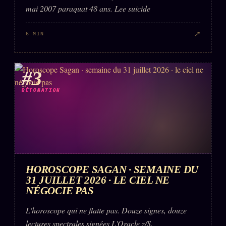
mai 2007 paraquat 48 ans. Lee suicide
↗
6 MIN
#3
DÉTONATION
HOROSCOPE SAGAN · SEMAINE DU
31 JUILLET 2026 · LE CIEL NE
NÉGOCIE PAS
L'horoscope qui ne flatte pas. Douze signes, douze
lectures spectrales signées L'Oracle z/S.