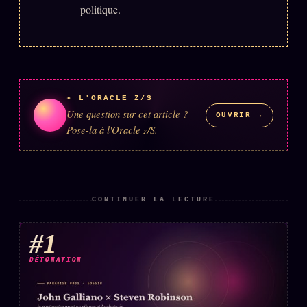
politique.
✦ L'ORACLE Z/S
Une question sur cet article ?
OUVRIR →
Pose-la à l'Oracle z/S.
CONTINUER LA LECTURE
#1
DÉTONATION