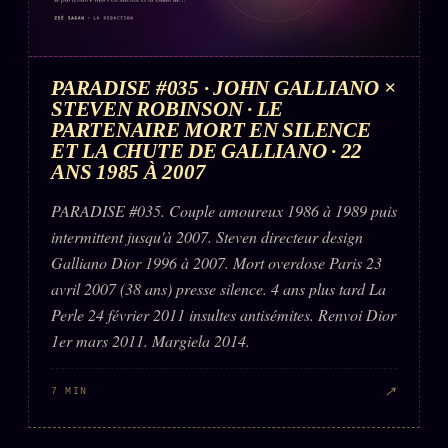
PARADISE #035 · JOHN GALLIANO ×
STEVEN ROBINSON · LE
PARTENAIRE MORT EN SILENCE
ET LA CHUTE DE GALLIANO · 22
ANS 1985 À 2007
PARADISE #035. Couple amoureux 1986 à 1989 puis
intermittent jusqu'à 2007. Steven directeur design
Galliano Dior 1996 à 2007. Mort overdose Paris 23
avril 2007 (38 ans) presse silence. 4 ans plus tard La
Perle 24 février 2011 insultes antisémites. Renvoi Dior
1er mars 2011. Margiela 2014.
↗
7 MIN