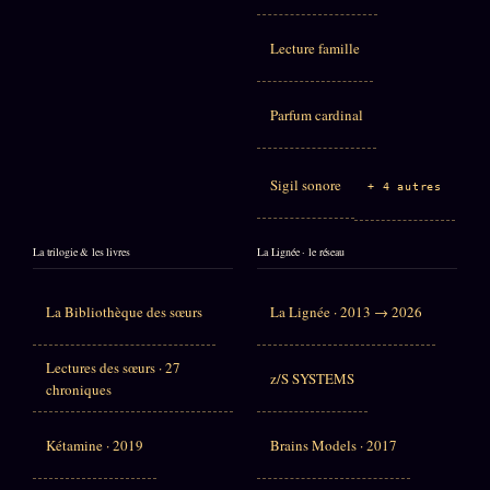
Lecture famille
Parfum cardinal
Sigil sonore
+ 4 autres
La trilogie & les livres
La Lignée · le réseau
La Bibliothèque des sœurs
La Lignée · 2013 → 2026
Lectures des sœurs · 27
z/S SYSTEMS
chroniques
Kétamine · 2019
Brains Models · 2017