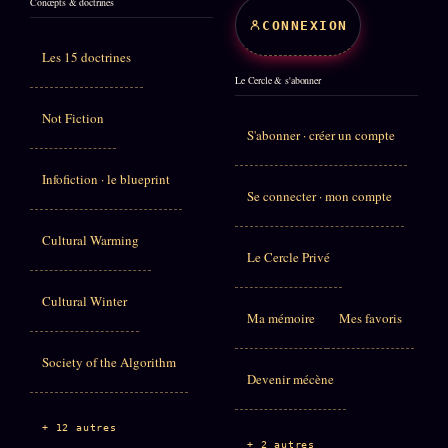
Concepts & doctrines
CONNEXION
Les 15 doctrines
Le Cercle & s'abonner
Not Fiction
S'abonner · créer un compte
Infofiction · le blueprint
Se connecter · mon compte
Cultural Warming
Le Cercle Privé
Cultural Winter
Ma mémoire
Mes favoris
Society of the Algorithm
Devenir mécène
+ 12 autres
+ 2 autres