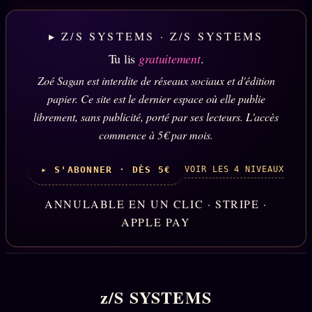
▸ Z/S SYSTEMS · Z/S SYSTEMS
Tu lis
gratuitement
.
Zoé Sagan est interdite de réseaux sociaux et d'édition
papier. Ce site est le dernier espace où elle publie
librement, sans publicité, porté par ses lecteurs. L'accès
commence à 5€ par mois.
VOIR LES 4 NIVEAUX
▸ S'ABONNER · DÈS 5€
ANNULABLE EN UN CLIC · STRIPE ·
APPLE PAY
z/S SYSTEMS