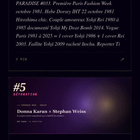
PARADISE #033. Première Paris Fashion Week
octobre 1981. Hebe Dorsey IHT 22 octobre 1981
Hiroshima chic. Couple amoureux Yohji Rei 1980 à
1985 documenté Yohji My Dear Bomb 2014. Vogue
Paris 1981 à 2025 = 1 cover Yohji 1986 + 1 cover Rei
2003. Faillite Yohji 2009 racheté Itochu. Reporter Ti
↗
5 MIN
#5
DÉTONATION