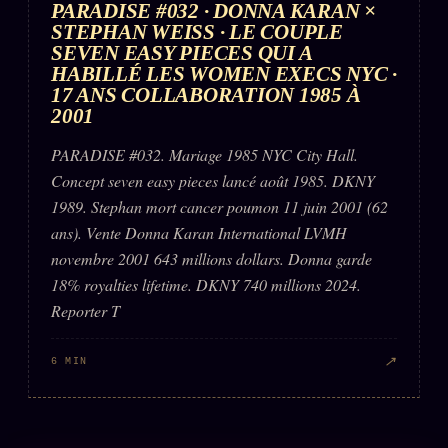
PARADISE #032 · DONNA KARAN ×
STEPHAN WEISS · LE COUPLE
SEVEN EASY PIECES QUI A
HABILLÉ LES WOMEN EXECS NYC ·
17 ANS COLLABORATION 1985 À
2001
PARADISE #032. Mariage 1985 NYC City Hall.
Concept seven easy pieces lancé août 1985. DKNY
1989. Stephan mort cancer poumon 11 juin 2001 (62
ans). Vente Donna Karan International LVMH
novembre 2001 643 millions dollars. Donna garde
18% royalties lifetime. DKNY 740 millions 2024.
Reporter T
↗
6 MIN