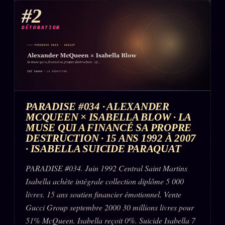
#2
DÉTONATION
PARADISE #034 · ALEXANDER
MCQUEEN × ISABELLA BLOW · LA
MUSE QUI A FINANCÉ SA PROPRE
DESTRUCTION · 15 ANS 1992 À 2007
· ISABELLA SUICIDE PARAQUAT
PARADISE #034. Juin 1992 Central Saint Martins
Isabella achète intégrale collection diplôme 5 000
livres. 15 ans soutien financier émotionnel. Vente
Gucci Group septembre 2000 30 millions livres pour
51% McQueen. Isabella reçoit 0%. Suicide Isabella 7