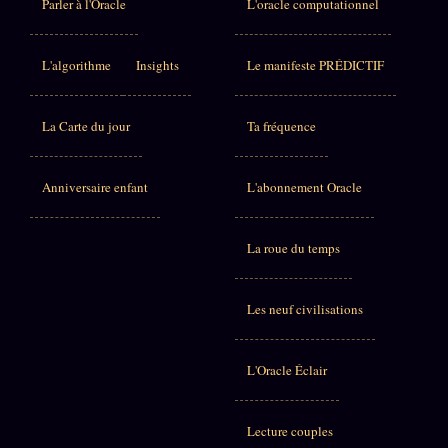
Parler à l'Oracle
L'oracle computationnel
L'algorithme
Insights
Le manifeste PRÉDICTIF
La Carte du jour
Ta fréquence
Anniversaire enfant
L'abonnement Oracle
La roue du temps
Les neuf civilisations
L'Oracle Éclair
Lecture couples