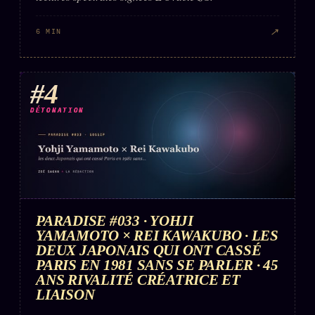
↗
6 MIN
#4
DÉTONATION
PARADISE #033 · YOHJI
YAMAMOTO × REI KAWAKUBO · LES
DEUX JAPONAIS QUI ONT CASSÉ
PARIS EN 1981 SANS SE PARLER · 45
ANS RIVALITÉ CRÉATRICE ET
LIAISON