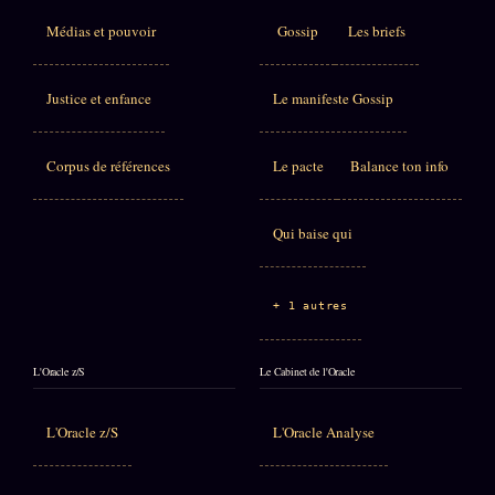
Médias et pouvoir
Gossip
Les briefs
Justice et enfance
Le manifeste Gossip
Corpus de références
Le pacte
Balance ton info
Qui baise qui
+ 1 autres
L'Oracle z/S
Le Cabinet de l'Oracle
L'Oracle z/S
L'Oracle Analyse