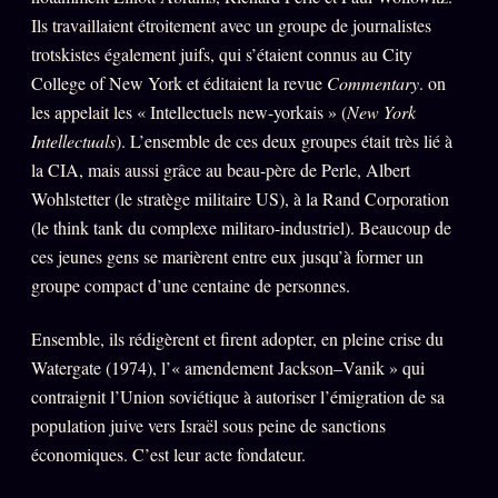
Ils travaillaient étroitement avec un groupe de journalistes
trotskistes également juifs, qui s’étaient connus au City
College of New York et éditaient la revue
Commentary
. on
les appelait les « Intellectuels new-yorkais » (
New York
Intellectuals
). L’ensemble de ces deux groupes était très lié à
la CIA, mais aussi grâce au beau-père de Perle, Albert
Wohlstetter (le stratège militaire US), à la Rand Corporation
(le think tank du complexe militaro-industriel). Beaucoup de
ces jeunes gens se marièrent entre eux jusqu’à former un
groupe compact d’une centaine de personnes.
Ensemble, ils rédigèrent et firent adopter, en pleine crise du
Watergate (1974), l’« amendement Jackson–Vanik » qui
contraignit l’Union soviétique à autoriser l’émigration de sa
population juive vers Israël sous peine de sanctions
économiques. C’est leur acte fondateur.