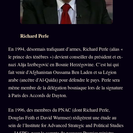
Richard Perle
En 1994, désormais trafiquant d’armes, Richard Perle (alias «
le prince des ténèbres ») devient conseiller du président et ex-
nazi Alija Izetbegović en Bosnie Herzégovine. C’est lui qui
fait venir d’Afghanistan Oussama Ben Laden et sa Légion
arabe (ancêtre d’Al-Qaïda) pour défendre le pays. Perle sera
même membre de la délégation bosniaque lors de la signature
à Paris des Accords de Dayton.
En 1996, des membres du PNAC (dont Richard Perle,
Douglas Feith et David Wurmser) rédigèrent une étude au
sein de l’Institute for Advanced Strategic and Political Studies
— IASPS), pour le compte du nouveau Premier ministre