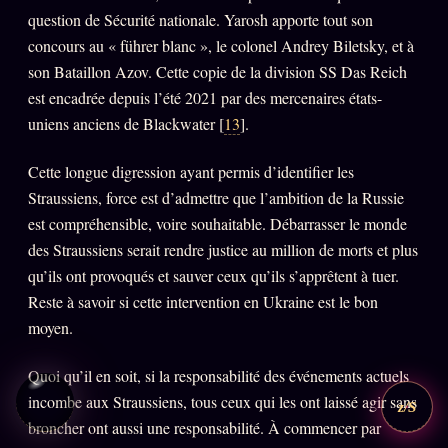
question de Sécurité nationale. Yarosh apporte tout son
concours au « führer blanc », le colonel Andrey Biletsky, et à
son Bataillon Azov. Cette copie de la division SS Das Reich
est encadrée depuis l’été 2021 par des mercenaires états-
uniens anciens de Blackwater [
13
].
Cette longue digression ayant permis d’identifier les
Straussiens, force est d’admettre que l’ambition de la Russie
est compréhensible, voire souhaitable. Débarrasser le monde
des Straussiens serait rendre justice au million de morts et plus
qu’ils ont provoqués et sauver ceux qu’ils s’apprêtent à tuer.
Reste à savoir si cette intervention en Ukraine est le bon
moyen.
Quoi qu’il en soit, si la responsabilité des événements actuels
incombe aux Straussiens, tous ceux qui les ont laissé agir sans
z/S
broncher ont aussi une responsabilité. À commencer par