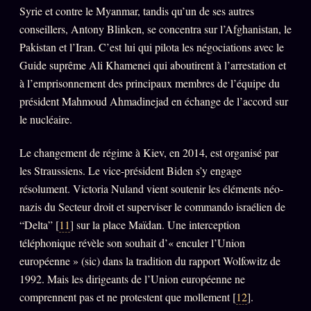
Syrie et contre le Myanmar, tandis qu’un de ses autres
conseillers, Antony Blinken, se concentra sur l’Afghanistan, le
Pakistan et l’Iran. C’est lui qui pilota les négociations avec le
Guide suprême Ali Khamenei qui aboutirent à l’arrestation et
à l’emprisonnement des principaux membres de l’équipe du
président Mahmoud Ahmadinejad en échange de l’accord sur
le nucléaire.
Le changement de régime à Kiev, en 2014, est organisé par
les Straussiens. Le vice-président Biden s’y engage
résolument. Victoria Nuland vient soutenir les éléments néo-
nazis du Secteur droit et superviser le commando israélien de
“Delta” [
11
] sur la place Maïdan. Une interception
téléphonique révèle son souhait d’« enculer l’Union
européenne » (sic) dans la tradition du rapport Wolfowitz de
1992. Mais les dirigeants de l’Union européenne ne
comprennent pas et ne protestent que mollement [
12
].