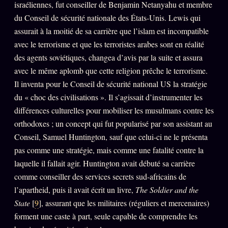
israéliennes, fut conseiller de Benjamin Netanyahu et membre
du Conseil de sécurité nationale des États-Unis. Lewis qui
assurait à la moitié de sa carrière que l’islam est incompatible
avec le terrorisme et que les terroristes arabes sont en réalité
des agents soviétiques, changea d’avis par la suite et assura
avec le même aplomb que cette religion prêche le terrorisme.
Il inventa pour le Conseil de sécurité national US la stratégie
du « choc des civilisations ». Il s’agissait d’instrumenter les
différences culturelles pour mobiliser les musulmans contre les
orthodoxes ; un concept qui fut popularisé par son assistant au
Conseil, Samuel Huntington, sauf que celui-ci ne le présenta
pas comme une stratégie, mais comme une fatalité contre la
laquelle il fallait agir. Huntington avait débuté sa carrière
comme conseiller des services secrets sud-africains de
l’apartheid, puis il avait écrit un livre,
The Soldier and the
State
[
9
], assurant que les militaires (réguliers et mercenaires)
forment une caste à part, seule capable de comprendre les