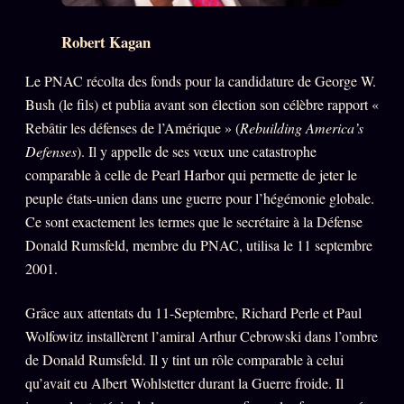
Robert Kagan
Le PNAC récolta des fonds pour la candidature de George W.
Bush (le fils) et publia avant son élection son célèbre rapport «
Rebâtir les défenses de l’Amérique » (
Rebuilding America’s
Defenses
). Il y appelle de ses vœux une catastrophe
comparable à celle de Pearl Harbor qui permette de jeter le
peuple états-unien dans une guerre pour l’hégémonie globale.
Ce sont exactement les termes que le secrétaire à la Défense
Donald Rumsfeld, membre du PNAC, utilisa le 11 septembre
2001.
Grâce aux attentats du 11-Septembre, Richard Perle et Paul
Wolfowitz installèrent l’amiral Arthur Cebrowski dans l’ombre
de Donald Rumsfeld. Il y tint un rôle comparable à celui
qu’avait eu Albert Wohlstetter durant la Guerre froide. Il