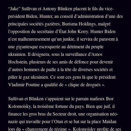
“Jake” Sullivan et Antony Blinken placent le fils du vice-
président Biden, Hunter, au conseil d’administration d’une des
principales sociétés gazières, Burisma Holdings, malgré
l’opposition du secrétaire d’État John Kerry. Hunter Biden
n’est malheureusement qu’un junkie, il servira de paravent à
une gigantesque escroquerie au détriment du peuple
ukrainien. Il désignera, sous la surveillance d’Amos
Hochstein, plusieurs de ses amis de défonce pour devenir
d’autres hommes de paille à la tête de diverses sociétés et
piller le gaz ukrainien. Ce sont ces gens là que le président
Vladimir Poutine a qualifié de « clique de drogués ».
Sullivan et Blinken s’appuient sur le parrain mafieux Ihor
Kolomoïsky, la troisième fortune du pays. Bien que juif, il
finance les gros bras du Secteur droit, une organisation néo-
nazie qui travaille pour l’Otan et se bat sur la place Maïdan
lors du « changement de régime ». Kolomoïsky profite de ses