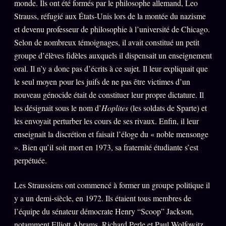
monde. Ils ont été formés par le philosophe allemand, Leo
Strauss, réfugié aux États-Unis lors de la montée du nazisme
et devenu professeur de philosophie à l’université de Chicago.
Selon de nombreux témoignages, il avait constitué un petit
groupe d’élèves fidèles auxquels il dispensait un enseignement
oral. Il n’y a donc pas d’écrits à ce sujet. Il leur expliquait que
le seul moyen pour les juifs de ne pas être victimes d’un
nouveau génocide était de constituer leur propre dictature. Il
les désignait sous le nom d’
Hoplites
(les soldats de Sparte) et
les envoyait perturber les cours de ses rivaux. Enfin, il leur
enseignait la discrétion et faisait l’éloge du « noble mensonge
». Bien qu’il soit mort en 1973, sa fraternité étudiante s’est
perpétuée.
Les Straussiens ont commencé à former un groupe politique il
y a un demi-siècle, en 1972. Ils étaient tous membres de
l’équipe du sénateur démocrate Henry “Scoop” Jackson,
notamment Elliott Abrams, Richard Perle et Paul Wolfowitz.