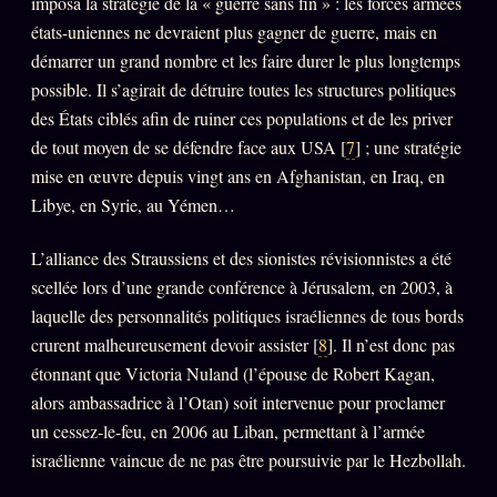
imposa la stratégie de la « guerre sans fin » : les forces armées
états-uniennes ne devraient plus gagner de guerre, mais en
démarrer un grand nombre et les faire durer le plus longtemps
possible. Il s’agirait de détruire toutes les structures politiques
des États ciblés afin de ruiner ces populations et de les priver
de tout moyen de se défendre face aux USA [
7
] ; une stratégie
mise en œuvre depuis vingt ans en Afghanistan, en Iraq, en
Libye, en Syrie, au Yémen…
L’alliance des Straussiens et des sionistes révisionnistes a été
scellée lors d’une grande conférence à Jérusalem, en 2003, à
laquelle des personnalités politiques israéliennes de tous bords
crurent malheureusement devoir assister [
8
]. Il n’est donc pas
étonnant que Victoria Nuland (l’épouse de Robert Kagan,
alors ambassadrice à l’Otan) soit intervenue pour proclamer
un cessez-le-feu, en 2006 au Liban, permettant à l’armée
israélienne vaincue de ne pas être poursuivie par le Hezbollah.