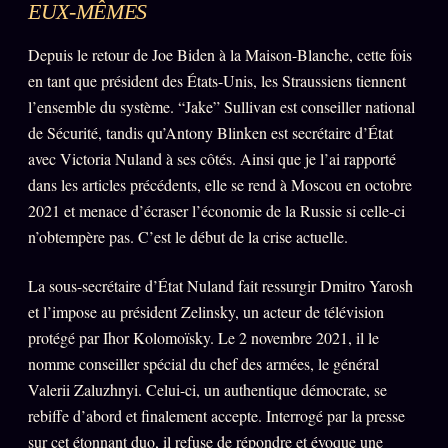
EUX-MÊMES
Depuis le retour de Joe Biden à la Maison-Blanche, cette fois
en tant que président des États-Unis, les Straussiens tiennent
l’ensemble du système. “Jake” Sullivan est conseiller national
de Sécurité, tandis qu’Antony Blinken est secrétaire d’État
avec Victoria Nuland à ses côtés. Ainsi que je l’ai rapporté
dans les articles précédents, elle se rend à Moscou en octobre
2021 et menace d’écraser l’économie de la Russie si celle-ci
n’obtempère pas. C’est le début de la crise actuelle.
La sous-secrétaire d’État Nuland fait ressurgir Dmitro Yarosh
et l’impose au président Zelinsky, un acteur de télévision
protégé par Ihor Kolomoïsky. Le 2 novembre 2021, il le
nomme conseiller spécial du chef des armées, le général
Valerii Zaluzhnyi. Celui-ci, un authentique démocrate, se
rebiffe d’abord et finalement accepte. Interrogé par la presse
sur cet étonnant duo, il refuse de répondre et évoque une