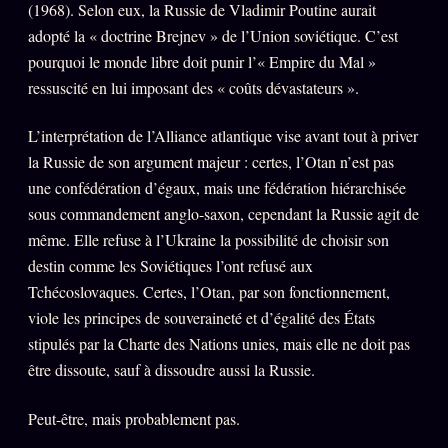
(1968). Selon eux, la Russie de Vladimir Poutine aurait
FAQ
adopté la « doctrine Brejnev » de l’Union soviétique. C’est
Corrections · Erratum
pourquoi le monde libre doit punir l’« Empire du Mal »
Mentions légales
ressuscité en lui imposant des « coûts dévastateurs ».
llms.txt
L’interprétation de l’Alliance atlantique vise avant tout à priver
la Russie de son argument majeur : certes, l’Otan n’est pas
une confédération d’égaux, mais une fédération hiérarchisée
sous commandement anglo-saxon, cependant la Russie agit de
même. Elle refuse à l’Ukraine la possibilité de choisir son
destin comme les Soviétiques l’ont refusé aux
Tchécoslovaques. Certes, l’Otan, par son fonctionnement,
viole les principes de souveraineté et d’égalité des États
stipulés par la Charte des Nations unies, mais elle ne doit pas
être dissoute, sauf à dissoudre aussi la Russie.
Peut-être, mais probablement pas.