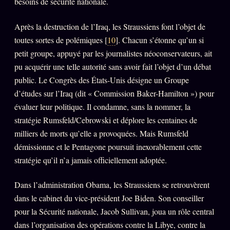
besoins de sécurité nationale.
Après la destruction de l’Iraq, les Straussiens font l’objet de
toutes sortes de polémiques [
10
]. Chacun s’étonne qu’un si
petit groupe, appuyé par les journalistes néoconservateurs, ait
pu acquérir une telle autorité sans avoir fait l’objet d’un débat
public. Le Congrès des États-Unis désigne un Groupe
d’études sur l’Iraq (dit « Commission Baker-Hamilton ») pour
évaluer leur politique. Il condamne, sans la nommer, la
stratégie Rumsfeld/Cebrowski et déplore les centaines de
milliers de morts qu’elle a provoquées. Mais Rumsfeld
démissionne et le Pentagone poursuit inexorablement cette
stratégie qu’il n’a jamais officiellement adoptée.
Dans l’administration Obama, les Straussiens se retrouvèrent
dans le cabinet du vice-président Joe Biden. Son conseiller
pour la Sécurité nationale, Jacob Sullivan, joua un rôle central
dans l’organisation des opérations contre la Libye, contre la