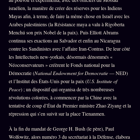
israélien, la manière de créer des réserves pour les Indiens
Mayas afin, à terme, de faire la même chose en Israël avec les
Arabes palestiniens (la Résistance maya a valu à Rigoberta
Menchú son prix Nobel de la paix). Puis Elliott Abrams
continua ses exactions au Salvador et enfin au Nicaragua
contre les Sandinistes avec l’affaire Iran-Contras. De leur côté
les Intellectuels new-yorkais, désormais dénommés «
Néoconservateurs » créèrent le Fonds national pour la
Démocratie (
National Endowment for Democratie
— NED)
et l’Institut des États-Unis pour la paix (
U.S. Institute of
Peace
) ; un dispositif qui organisa de très nombreuses
révolutions colorées, à commencer par la Chine avec la
tentative de coup d’État du Premier ministre Zhao Ziyang et la
répression qui s’en suivit sur la place Tienanmen.
À la fin du mandat de George H. Bush (le père), Paul
Wolfowitz, alors numéro 3 du secrétariat à la Défense, élabora