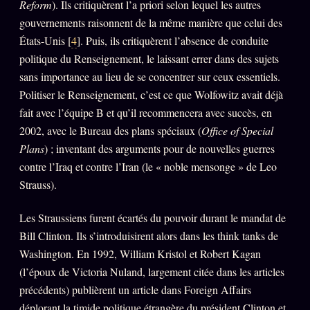
Reform
). Ils critiquèrent l’a priori selon lequel les autres
gouvernements raisonnent de la même manière que celui des
États-Unis [
4
]. Puis, ils critiquèrent l’absence de conduite
politique du Renseignement, le laissant errer dans des sujets
sans importance au lieu de se concentrer sur ceux essentiels.
Politiser le Renseignement, c’est ce que Wolfowitz avait déjà
fait avec l’équipe B et qu’il recommencera avec succès, en
2002, avec le Bureau des plans spéciaux (
Office of Special
Plans
) ; inventant des arguments pour de nouvelles guerres
contre l’Iraq et contre l’Iran (le « noble mensonge » de Leo
Strauss).
Les Straussiens furent écartés du pouvoir durant le mandat de
Bill Clinton. Ils s’introduisirent alors dans les think tanks de
Washington. En 1992, William Kristol et Robert Kagan
(l’époux de Victoria Nuland, largement citée dans les articles
précédents) publièrent un article dans Foreign Affairs
déplorant la timide politique étrangère du président Clinton et