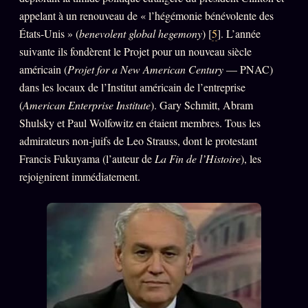
appelant à un renouveau de « l’hégémonie bénévolente des
États-Unis » (
benevolent global hegemony
) [
5
]. L’année
suivante ils fondèrent le Projet pour un nouveau siècle
américain (
Projet for a New American Century
— PNAC)
dans les locaux de l’Institut américain de l’entreprise
(
American Enterprise Institute
). Gary Schmitt, Abram
Shulsky et Paul Wolfowitz en étaient membres. Tous les
admirateurs non-juifs de Leo Strauss, dont le protestant
Francis Fukuyama (l’auteur de
La Fin de l’Histoire
), les
rejoignirent immédiatement.