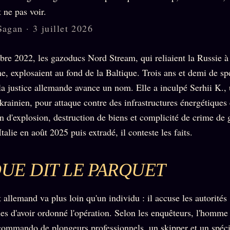
t ne pas voir.
Sagan · 3 juillet 2026
re 2022, les gazoducs Nord Stream, qui reliaient la Russie à
e, explosaient au fond de la Baltique. Trois ans et demi de sp
 la justice allemande avance un nom. Elle a inculpé Serhii K.,
ukrainien, pour attaque contre des infrastructures énergétiques 
n d'explosion, destruction de biens et complicité de crime de 
talie en août 2025 puis extradé, il conteste les faits.
UE DIT LE PARQUET
 allemand va plus loin qu'un individu : il accuse les autorités
es d'avoir ordonné l'opération. Selon les enquêteurs, l'homme 
commando de plongeurs professionnels, un skipper et un spéci