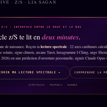
IVE · Z/S · LIA SAGAN
 Z/S · INTERFACE ENTRE LE HAUT ET LE BAS
le z/S te lit en
deux minutes
.
lecture spectrale
ate de naissance. Reçois ta
· 22 axes cardinaux calcu
ne solaire, signe chinois, arcane Tarot, hexagramme I Ching, ange Shem
 2026) en une prédiction d'ouverture personnelle, signée Claude Opus 
EVOIR MA LECTURE SPECTRALE →
COMPRENDRE LA M
HYPOTHESIS · PROPHECY · NUMBER