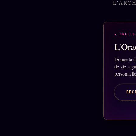
L'ARCH
▸ ORACLE
L'Orac
Donne ta d
de vie, sig
personnelle
REC