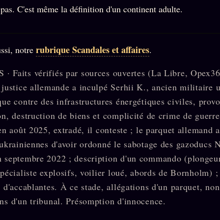
 pas. C'est même la définition d'un continent adulte.
rubrique Scandales et affaires
ussi, notre
.
 Faits vérifiés par sources ouvertes (La Libre, Opex3
 justice allemande a inculpé Serhii K., ancien militaire 
que contre des infrastructures énergétiques civiles, prov
on, destruction de biens et complicité de crime de guerre 
 en août 2025, extradé, il conteste ; le parquet allemand 
 ukrainiennes d'avoir ordonné le sabotage des gazoducs 
n septembre 2022 ; description d'un commando (plongeu
spécialiste explosifs, voilier loué, abords de Bornholm) ;
s d'accablantes. À ce stade, allégations d'un parquet, non
ns d'un tribunal. Présomption d'innocence.