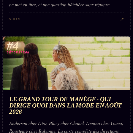
ne met en titre, et une question hôtelière sans réponse.
↗
5 MIN
#4
DÉTONATION
LE GRAND TOUR DE MANÈGE · QUI
DIRIGE QUOI DANS LA MODE EN AOÛT
2026
Anderson chez Dior, Blazy chez Chanel, Demna chez Gucci,
Rousteing chez Rabanne. La carte complète des directions