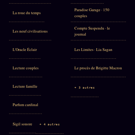
Paradise Garage · 150
La roue du temps
couples
Compte Suspendu · le
Les neuf civilisations
journal
L'Oracle Éclair
Les Limites · Lia Sagan
Lecture couples
Le procès de Brigitte Macron
Lecture famille
+ 3 autres
Parfum cardinal
Sigil sonore
+ 4 autres