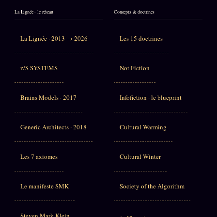
La Lignée · le réseau
Concepts & doctrines
La Lignée · 2013 → 2026
Les 15 doctrines
z/S SYSTEMS
Not Fiction
Brains Models · 2017
Infofiction · le blueprint
Generic Architects · 2018
Cultural Warming
Les 7 axiomes
Cultural Winter
Le manifeste SMK
Society of the Algorithm
Steven Mark Klein