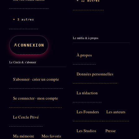
+ 12 autres
+ 3 autres
Le média & à propos
CONNEXION
À propos
Le Cercle & s'abonner
Données personnelles
S'abonner · créer un compte
La rédaction
Se connecter · mon compte
Les Founders
Les auteurs
Le Cercle Privé
Les Studios
Presse
Ma mémoire
Mes favoris