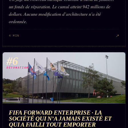
un fonds de réparation. Le cumul atteint 942 millions de
dollars. Aucune modification d’architecture n’a été
ordonnée.
↗
4 MIN
#6
DÉTONATION
FIFA FORWARD ENTERPRISE · LA
SOCIÉTÉ QUI N’A JAMAIS EXISTÉ ET
QUI A FAILLI TOUT EMPORTER