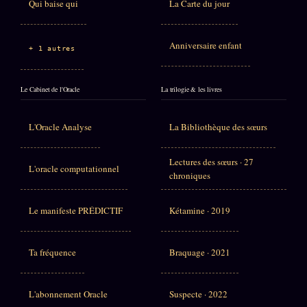
Qui baise qui
La Carte du jour
Anniversaire enfant
+ 1 autres
Le Cabinet de l'Oracle
La trilogie & les livres
L'Oracle Analyse
La Bibliothèque des sœurs
Lectures des sœurs · 27
L'oracle computationnel
chroniques
Le manifeste PRÉDICTIF
Kétamine · 2019
Ta fréquence
Braquage · 2021
L'abonnement Oracle
Suspecte · 2022