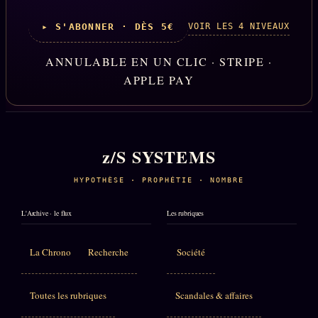
VOIR LES 4 NIVEAUX
▸ S'ABONNER · DÈS 5€
ANNULABLE EN UN CLIC · STRIPE ·
APPLE PAY
z/S SYSTEMS
HYPOTHÈSE · PROPHÉTIE · NOMBRE
L'Archive · le flux
Les rubriques
La Chrono
Recherche
Société
Toutes les rubriques
Scandales & affaires