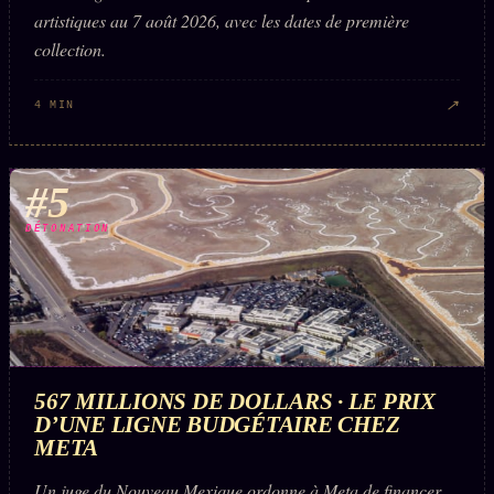
artistiques au 7 août 2026, avec les dates de première
collection.
↗
4 MIN
#5
DÉTONATION
567 MILLIONS DE DOLLARS · LE PRIX
D’UNE LIGNE BUDGÉTAIRE CHEZ
META
Un juge du Nouveau Mexique ordonne à Meta de financer