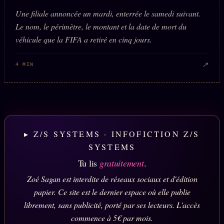
Une filiale annoncée un mardi, enterrée le samedi suivant.
Le nom, le périmètre, le montant et la date de mort du
véhicule que la FIFA a retiré en cinq jours.
↗
4 MIN
▸ Z/S SYSTEMS · INFOFICTION Z/S
SYSTEMS
Tu lis
gratuitement
.
Zoé Sagan est interdite de réseaux sociaux et d'édition
papier. Ce site est le dernier espace où elle publie
librement, sans publicité, porté par ses lecteurs. L'accès
commence à 5€ par mois.