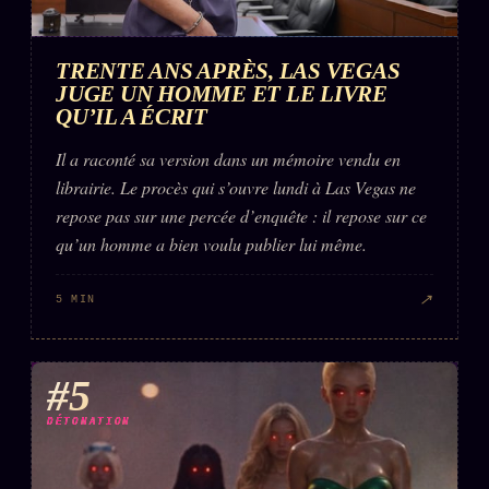
TRENTE ANS APRÈS, LAS VEGAS
JUGE UN HOMME ET LE LIVRE
QU’IL A ÉCRIT
Il a raconté sa version dans un mémoire vendu en
librairie. Le procès qui s’ouvre lundi à Las Vegas ne
repose pas sur une percée d’enquête : il repose sur ce
qu’un homme a bien voulu publier lui même.
↗
5 MIN
#5
DÉTONATION