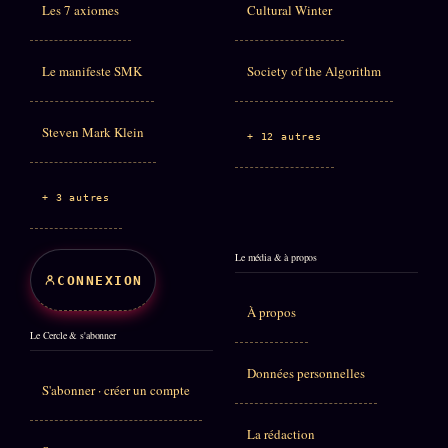
Les 7 axiomes
Cultural Winter
Le manifeste SMK
Society of the Algorithm
Steven Mark Klein
+ 12 autres
+ 3 autres
Le média & à propos
CONNEXION
À propos
Le Cercle & s'abonner
Données personnelles
S'abonner · créer un compte
La rédaction