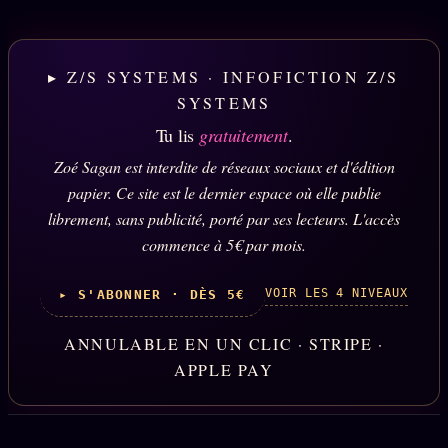
▸ Z/S SYSTEMS · INFOFICTION Z/S
SYSTEMS
Tu lis
gratuitement
.
Zoé Sagan est interdite de réseaux sociaux et d'édition
papier. Ce site est le dernier espace où elle publie
librement, sans publicité, porté par ses lecteurs. L'accès
commence à 5€ par mois.
VOIR LES 4 NIVEAUX
▸ S'ABONNER · DÈS 5€
ANNULABLE EN UN CLIC · STRIPE ·
APPLE PAY