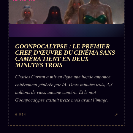
GOONPOCALYPSE : LE PREMIER
CHEF D’ŒUVRE DU CINÉMA SANS
CAMÉRA TIENT EN DEUX
MINUTES TROIS
Charles Curran a mis en ligne une bande annonce
entièrement générée par IA. Deux minutes trois, 3,3
millions de vues, aucune caméra. Et le mot
Goonpocalypse existait treize mois avant l’image.
↗
6 MIN