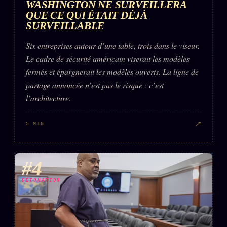
WASHINGTON NE SURVEILLERA
QUE CE QUI ÉTAIT DÉJÀ
SURVEILLABLE
Six entreprises autour d’une table, trois dans le viseur.
Le cadre de sécurité américain viserait les modèles
fermés et épargnerait les modèles ouverts. La ligne de
partage annoncée n’est pas le risque : c’est
l’architecture.
↗
5 MIN
#4
DÉTONATION