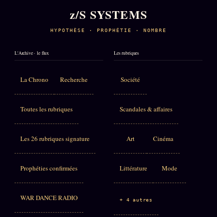
z/S SYSTEMS
HYPOTHÈSE · PROPHÉTIE · NOMBRE
L'Archive · le flux
Les rubriques
La Chrono
Recherche
Société
Toutes les rubriques
Scandales & affaires
Les 26 rubriques signature
Art
Cinéma
Prophéties confirmées
Littérature
Mode
WAR DANCE RADIO
+ 4 autres