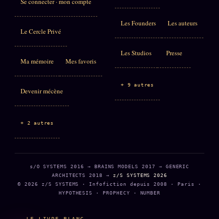
Se connecter · mon compte
Les Founders
Les auteurs
Le Cercle Privé
Les Studios
Presse
Ma mémoire
Mes favoris
+ 9 autres
Devenir mécène
+ 2 autres
s/O SYSTEMS 2016 → BRAINS MODELS 2017 → GENERIC
ARCHITECTS 2018 →
z/S SYSTEMS 2026
© 2026 z/S SYSTEMS · Infofiction depuis 2008 · Paris ·
HYPOTHESIS · PROPHECY · NUMBER