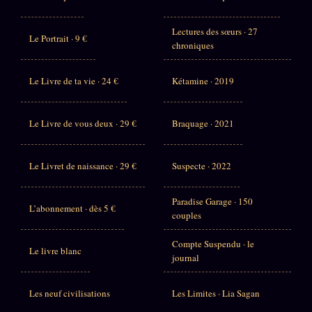
Lectures des sœurs · 27
Le Portrait · 9 €
chroniques
Le Livre de ta vie · 24 €
Kétamine · 2019
Le Livre de vous deux · 29 €
Braquage · 2021
Le Livret de naissance · 29 €
Suspecte · 2022
Paradise Garage · 150
L’abonnement · dès 5 €
couples
Compte Suspendu · le
Le livre blanc
journal
Les neuf civilisations
Les Limites · Lia Sagan