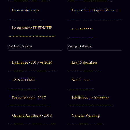
La roue du temps
Le procès de Brigitte Macron
Le manifeste PRÉDICTIF
+ 3 autres
La Lignée · le réseau
Concepts & doctrines
La Lignée · 2013 → 2026
Les 15 doctrines
z/S SYSTEMS
Not Fiction
Brains Models · 2017
Infofiction · le blueprint
Generic Architects · 2018
Cultural Warming