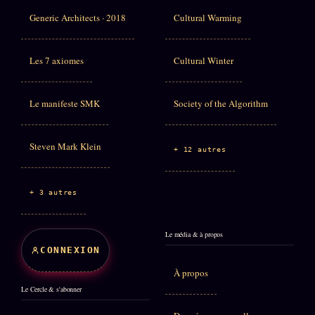
Generic Architects · 2018
Cultural Warming
Les 7 axiomes
Cultural Winter
Le manifeste SMK
Society of the Algorithm
Steven Mark Klein
+ 12 autres
+ 3 autres
Le média & à propos
CONNEXION
À propos
Le Cercle & s'abonner