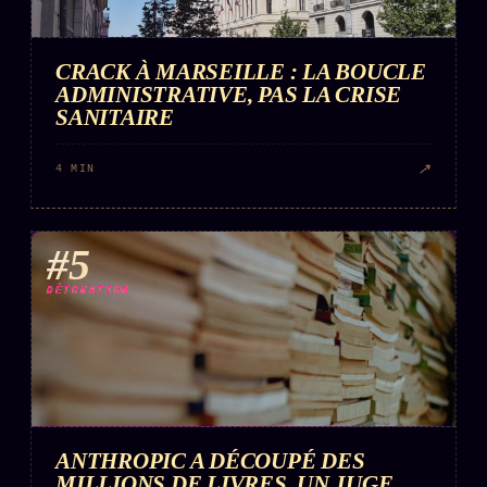
CRACK À MARSEILLE : LA BOUCLE
ADMINISTRATIVE, PAS LA CRISE
SANITAIRE
↗
4 MIN
#5
DÉTONATION
ANTHROPIC A DÉCOUPÉ DES
MILLIONS DE LIVRES, UN JUGE