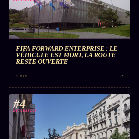
FIFA FORWARD ENTERPRISE : LE
VÉHICULE EST MORT, LA ROUTE
RESTE OUVERTE
↗
4 MIN
#4
DÉTONATION