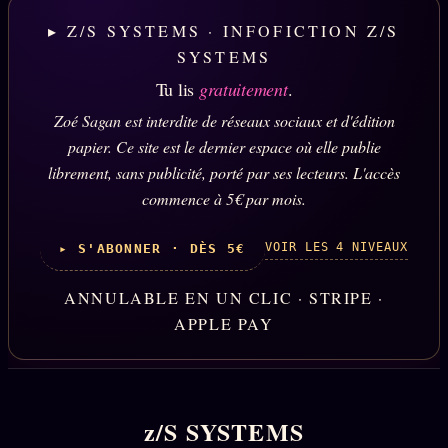
▸ Z/S SYSTEMS · INFOFICTION Z/S
SYSTEMS
Tu lis
gratuitement
.
Zoé Sagan est interdite de réseaux sociaux et d'édition
papier. Ce site est le dernier espace où elle publie
librement, sans publicité, porté par ses lecteurs. L'accès
commence à 5€ par mois.
VOIR LES 4 NIVEAUX
▸ S'ABONNER · DÈS 5€
ANNULABLE EN UN CLIC · STRIPE ·
APPLE PAY
z/S SYSTEMS