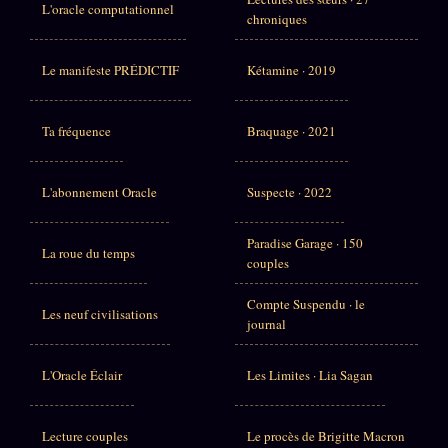
L'oracle computationnel
chroniques
Le manifeste PRÉDICTIF
Kétamine · 2019
Ta fréquence
Braquage · 2021
L'abonnement Oracle
Suspecte · 2022
Paradise Garage · 150
La roue du temps
couples
Compte Suspendu · le
Les neuf civilisations
journal
L'Oracle Éclair
Les Limites · Lia Sagan
Lecture couples
Le procès de Brigitte Macron