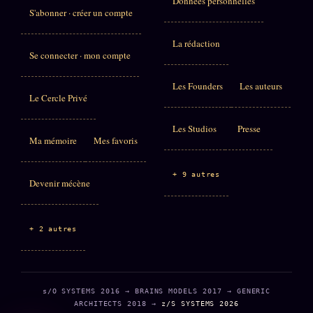
Données personnelles
S'abonner · créer un compte
La rédaction
Se connecter · mon compte
Les Founders
Les auteurs
Le Cercle Privé
Les Studios
Presse
Ma mémoire
Mes favoris
+ 9 autres
Devenir mécène
+ 2 autres
s/O SYSTEMS 2016 → BRAINS MODELS 2017 → GENERIC
ARCHITECTS 2018 →
z/S SYSTEMS 2026