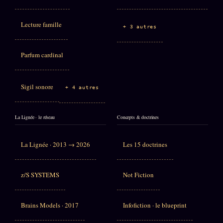
Lecture famille
+ 3 autres
Parfum cardinal
Sigil sonore
+ 4 autres
La Lignée · le réseau
Concepts & doctrines
La Lignée · 2013 → 2026
Les 15 doctrines
z/S SYSTEMS
Not Fiction
Brains Models · 2017
Infofiction · le blueprint