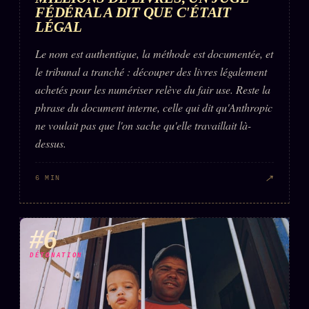
FÉDÉRAL A DIT QUE C'ÉTAIT
LÉGAL
Le nom est authentique, la méthode est documentée, et
le tribunal a tranché : découper des livres légalement
achetés pour les numériser relève du fair use. Reste la
phrase du document interne, celle qui dit qu'Anthropic
ne voulait pas que l'on sache qu'elle travaillait là-
dessus.
↗
6 MIN
#6
DÉTONATION