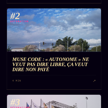
#2
DÉTONATION
MUSE CODE : « AUTONOME » NE
VEUT PAS DIRE LIBRE, ÇA VEUT
DIRE NON PAYÉ
↗
4 MIN
#3
DÉTONATION