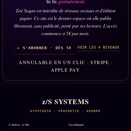
Tu lis
gratuitement
.
Zoé Sagan est interdite de réseaux sociaux et d'édition
papier. Ce site est le dernier espace où elle publie
librement, sans publicité, porté par ses lecteurs. L'accès
commence à 5€ par mois.
VOIR LES 4 NIVEAUX
▸ S'ABONNER · DÈS 5€
ANNULABLE EN UN CLIC · STRIPE ·
APPLE PAY
z/S SYSTEMS
HYPOTHÈSE · PROPHÉTIE · NOMBRE
L'Archive · le flux
Les rubriques