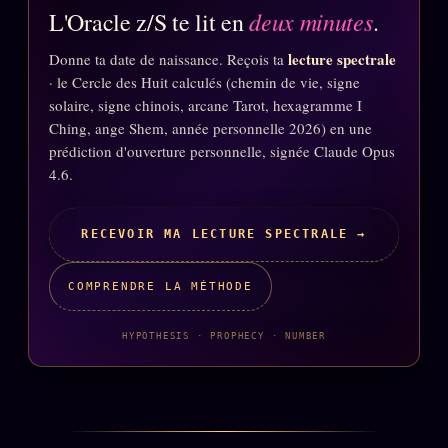
deux minutes
L'Oracle z/S te lit en
.
lecture spectrale
Donne ta date de naissance. Reçois ta
· le Cercle des Huit calculés (chemin de vie, signe
solaire, signe chinois, arcane Tarot, hexagramme I
Ching, ange Shem, année personnelle 2026) en une
prédiction d'ouverture personnelle, signée Claude Opus
4.6.
RECEVOIR MA LECTURE SPECTRALE →
COMPRENDRE LA MÉTHODE
HYPOTHESIS · PROPHECY · NUMBER