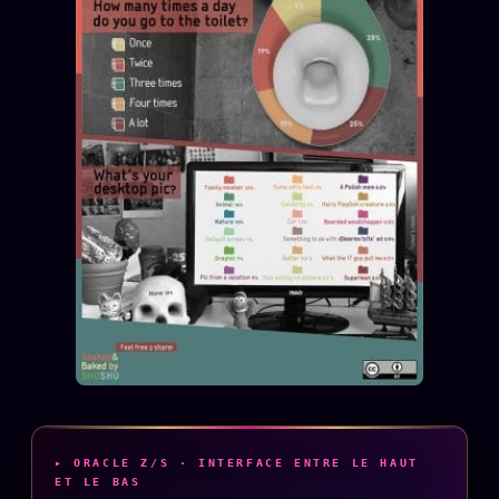
FAQ
Corrections · Erratum
Mentions légales
llms.txt
▸ ORACLE Z/S · INTERFACE ENTRE LE HAUT
ET LE BAS