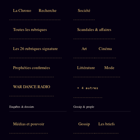
La Chrono
Recherche
Société
Toutes les rubriques
Scandales & affaires
Les 26 rubriques signature
Art
Cinéma
Prophéties confirmées
Littérature
Mode
WAR DANCE RADIO
+ 4 autres
Enquêtes & dossiers
Gossip & people
Médias et pouvoir
Gossip
Les briefs