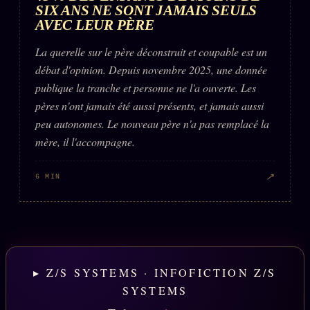
SIX ANS NE SONT JAMAIS SEULS
AVEC LEUR PÈRE
La querelle sur le père déconstruit et coupable est un
débat d'opinion. Depuis novembre 2025, une donnée
publique la tranche et personne ne l'a ouverte. Les
pères n'ont jamais été aussi présents, et jamais aussi
peu autonomes. Le nouveau père n'a pas remplacé la
mère, il l'accompagne.
↗
6 MIN
▸ Z/S SYSTEMS · INFOFICTION Z/S
SYSTEMS