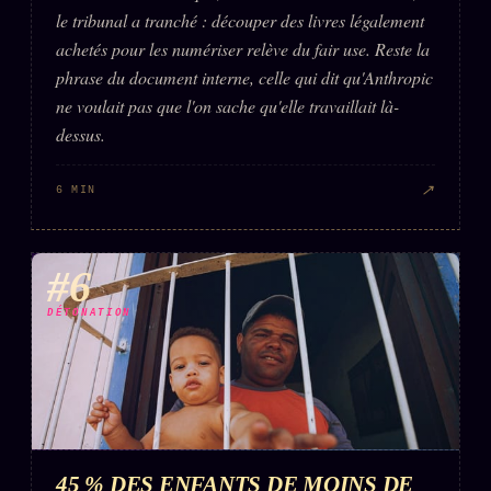
le tribunal a tranché : découper des livres légalement
achetés pour les numériser relève du fair use. Reste la
phrase du document interne, celle qui dit qu'Anthropic
ne voulait pas que l'on sache qu'elle travaillait là-
dessus.
↗
6 MIN
#6
DÉTONATION
45 % DES ENFANTS DE MOINS DE