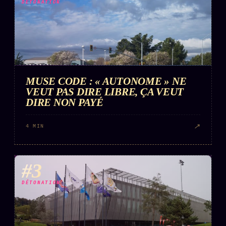
DÉTONATION
MUSE CODE : « AUTONOME » NE
VEUT PAS DIRE LIBRE, ÇA VEUT
DIRE NON PAYÉ
↗
4 MIN
#3
DÉTONATION