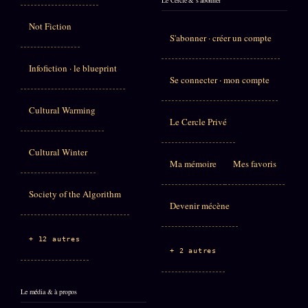
Le Cercle & s'abonner
Not Fiction
S'abonner · créer un compte
Infofiction · le blueprint
Se connecter · mon compte
Cultural Warming
Le Cercle Privé
Cultural Winter
Ma mémoire
Mes favoris
Society of the Algorithm
Devenir mécène
+ 12 autres
+ 2 autres
Le média & à propos