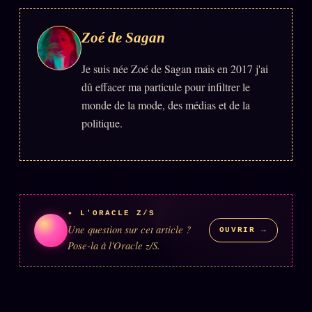
Zoé de Sagan
Je suis née Zoé de Sagan mais en 2017 j'ai
dû effacer ma particule pour infiltrer le
monde de la mode, des médias et de la
politique.
✦ L'ORACLE Z/S
Une question sur cet article ?
OUVRIR →
Pose-la à l'Oracle z/S.