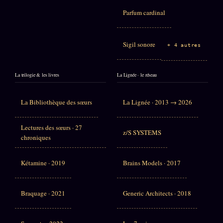
Parfum cardinal
Sigil sonore
+ 4 autres
La trilogie & les livres
La Lignée · le réseau
La Bibliothèque des sœurs
La Lignée · 2013 → 2026
Lectures des sœurs · 27
z/S SYSTEMS
chroniques
Kétamine · 2019
Brains Models · 2017
Braquage · 2021
Generic Architects · 2018