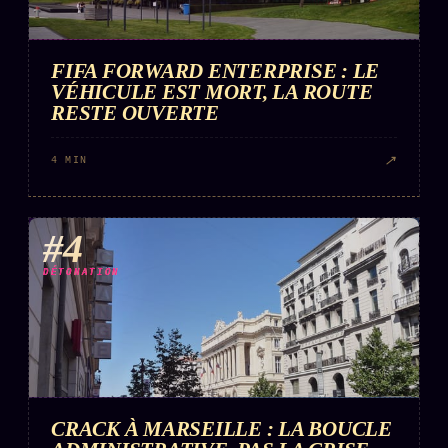
FIFA FORWARD ENTERPRISE : LE
VÉHICULE EST MORT, LA ROUTE
RESTE OUVERTE
↗
4 MIN
#4
DÉTONATION
CRACK À MARSEILLE : LA BOUCLE