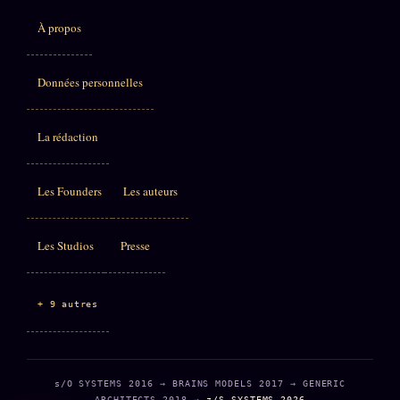
À propos
Données personnelles
La rédaction
Les Founders
Les auteurs
Les Studios
Presse
+ 9 autres
s/O SYSTEMS 2016 → BRAINS MODELS 2017 → GENERIC
ARCHITECTS 2018 →
z/S SYSTEMS 2026