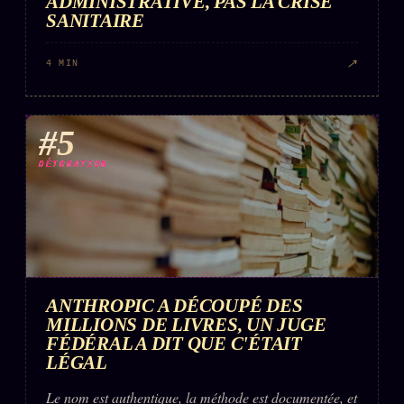
ADMINISTRATIVE, PAS LA CRISE
SANITAIRE
↗
4 MIN
#5
DÉTONATION
ANTHROPIC A DÉCOUPÉ DES
MILLIONS DE LIVRES, UN JUGE
FÉDÉRAL A DIT QUE C'ÉTAIT
LÉGAL
Le nom est authentique, la méthode est documentée, et