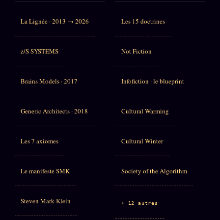
La Lignée · 2013 → 2026
Les 15 doctrines
z/S SYSTEMS
Not Fiction
Brains Models · 2017
Infofiction · le blueprint
Generic Architects · 2018
Cultural Warming
Les 7 axiomes
Cultural Winter
Le manifeste SMK
Society of the Algorithm
Steven Mark Klein
+ 12 autres