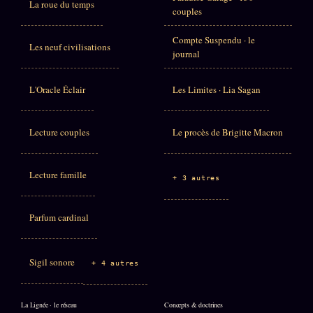
La roue du temps
couples
Compte Suspendu · le
Les neuf civilisations
journal
L'Oracle Éclair
Les Limites · Lia Sagan
Lecture couples
Le procès de Brigitte Macron
Lecture famille
+ 3 autres
Parfum cardinal
Sigil sonore
+ 4 autres
La Lignée · le réseau
Concepts & doctrines