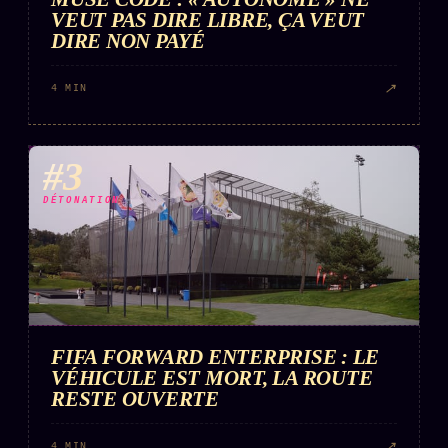
VEUT PAS DIRE LIBRE, ÇA VEUT
DIRE NON PAYÉ
↗
4 MIN
#3
DÉTONATION
FIFA FORWARD ENTERPRISE : LE
VÉHICULE EST MORT, LA ROUTE
RESTE OUVERTE
↗
4 MIN