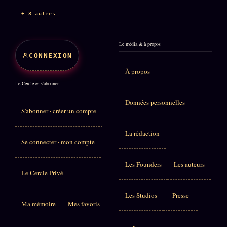
+ 3 autres
Le média & à propos
CONNEXION
À propos
Le Cercle & s'abonner
Données personnelles
S'abonner · créer un compte
La rédaction
Se connecter · mon compte
Les Founders
Les auteurs
Le Cercle Privé
Les Studios
Presse
Ma mémoire
Mes favoris