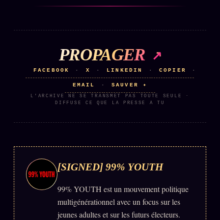
PROPAGER
FACEBOOK
X
LINKEDIN
COPIER
·
·
·
·
EMAIL
SAUVER ✦
·
L'ARCHIVE NE SE TRANSMET PAS TOUTE SEULE ·
DIFFUSE CE QUE LA PRESSE A TU
[SIGNED] 99% YOUTH
99% YOUTH est un mouvement politique
multigénérationnel avec un focus sur les
jeunes adultes et sur les futurs électeurs.