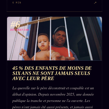
↗
6 MIN
#6
DÉTONATION
45 % DES ENFANTS DE MOINS DE
SIX ANS NE SONT JAMAIS SEULS
AVEC LEUR PÈRE
La querelle sur le père déconstruit et coupable est un
débat d'opinion. Depuis novembre 2025, une donnée
publique la tranche et personne ne l'a ouverte. Les
pères n'ont jamais été aussi présents, et jamais aussi