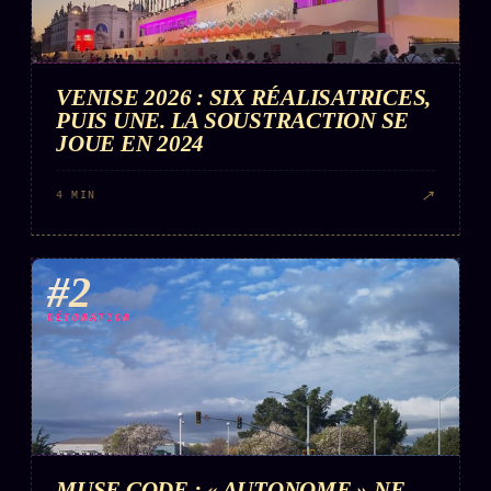
VENISE 2026 : SIX RÉALISATRICES,
PUIS UNE. LA SOUSTRACTION SE
JOUE EN 2024
↗
4 MIN
#2
DÉTONATION
MUSE CODE : « AUTONOME » NE