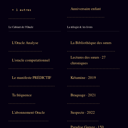
Anniversaire enfant
+ 1 autres
Le Cabinet de l'Oracle
La trilogie & les livres
L'Oracle Analyse
La Bibliothèque des sœurs
Lectures des sœurs · 27
L'oracle computationnel
chroniques
Le manifeste PRÉDICTIF
Kétamine · 2019
Ta fréquence
Braquage · 2021
L'abonnement Oracle
Suspecte · 2022
Paradise Garage · 150