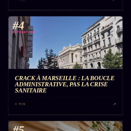
#4
DÉTONATION
CRACK À MARSEILLE : LA BOUCLE
ADMINISTRATIVE, PAS LA CRISE
SANITAIRE
↗
4 MIN
#5