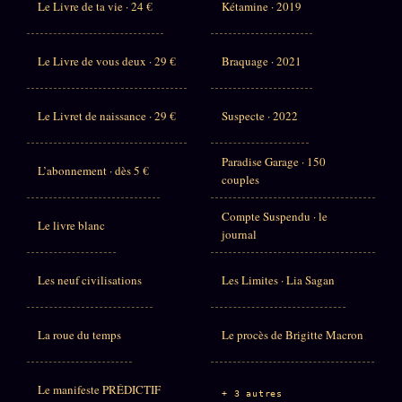
Le Livre de ta vie · 24 €
Kétamine · 2019
Le Livre de vous deux · 29 €
Braquage · 2021
Le Livret de naissance · 29 €
Suspecte · 2022
Paradise Garage · 150
L’abonnement · dès 5 €
couples
Compte Suspendu · le
Le livre blanc
journal
Les neuf civilisations
Les Limites · Lia Sagan
La roue du temps
Le procès de Brigitte Macron
Le manifeste PRÉDICTIF
+ 3 autres