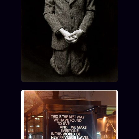
FAQ
Corrections · Erratum
Mentions légales
llms.txt