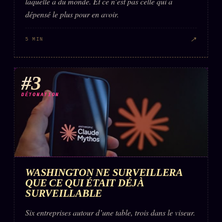
laquelle a du monde. Et ce n’est pas celle qui a
dépensé le plus pour en avoir.
↗
5 MIN
#3
DÉTONATION
WASHINGTON NE SURVEILLERA
QUE CE QUI ÉTAIT DÉJÀ
SURVEILLABLE
Six entreprises autour d’une table, trois dans le viseur.