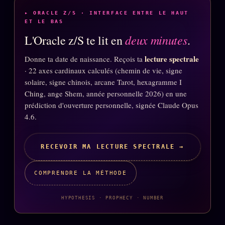
▸ ORACLE Z/S · INTERFACE ENTRE LE HAUT
ET LE BAS
deux minutes
L'Oracle z/S te lit en
.
lecture spectrale
Donne ta date de naissance. Reçois ta
· 22 axes cardinaux calculés (chemin de vie, signe
solaire, signe chinois, arcane Tarot, hexagramme I
Ching, ange Shem, année personnelle 2026) en une
prédiction d'ouverture personnelle, signée Claude Opus
4.6.
RECEVOIR MA LECTURE SPECTRALE →
COMPRENDRE LA MÉTHODE
HYPOTHESIS · PROPHECY · NUMBER