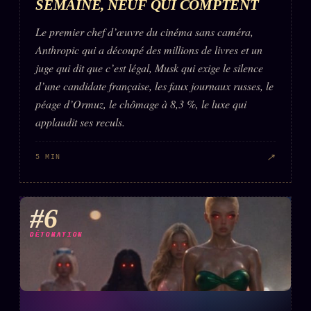
SEMAINE, NEUF QUI COMPTENT
Le premier chef d’œuvre du cinéma sans caméra,
Anthropic qui a découpé des millions de livres et un
juge qui dit que c’est légal, Musk qui exige le silence
d’une candidate française, les faux journaux russes, le
péage d’Ormuz, le chômage à 8,3 %, le luxe qui
applaudit ses reculs.
↗
5 MIN
#6
DÉTONATION