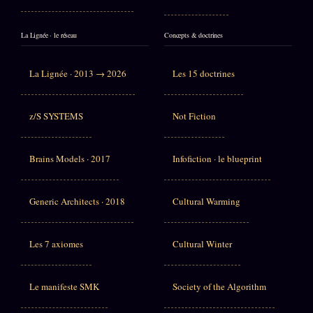
La Lignée · le réseau
Concepts & doctrines
La Lignée · 2013 → 2026
Les 15 doctrines
z/S SYSTEMS
Not Fiction
Brains Models · 2017
Infofiction · le blueprint
Generic Architects · 2018
Cultural Warming
Les 7 axiomes
Cultural Winter
Le manifeste SMK
Society of the Algorithm