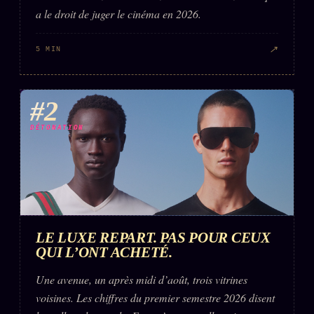
a le droit de juger le cinéma en 2026.
↗
5 MIN
#2
DÉTONATION
LE LUXE REPART. PAS POUR CEUX
QUI L’ONT ACHETÉ.
Une avenue, un après midi d’août, trois vitrines
voisines. Les chiffres du premier semestre 2026 disent