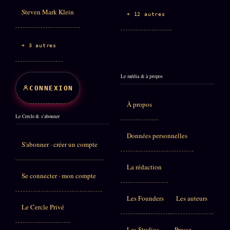
Steven Mark Klein
+ 12 autres
+ 3 autres
Le média & à propos
CONNEXION
À propos
Le Cercle & s'abonner
Données personnelles
S'abonner · créer un compte
La rédaction
Se connecter · mon compte
Les Founders
Les auteurs
Le Cercle Privé
Les Studios
Presse