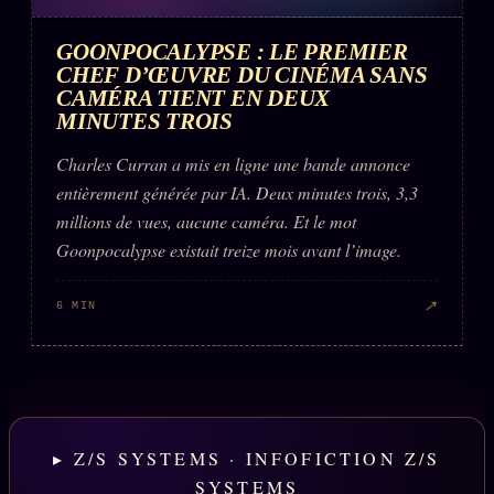
GOONPOCALYPSE : LE PREMIER
CHEF D’ŒUVRE DU CINÉMA SANS
CAMÉRA TIENT EN DEUX
MINUTES TROIS
Charles Curran a mis en ligne une bande annonce
entièrement générée par IA. Deux minutes trois, 3,3
millions de vues, aucune caméra. Et le mot
Goonpocalypse existait treize mois avant l’image.
↗
6 MIN
▸ Z/S SYSTEMS · INFOFICTION Z/S
SYSTEMS