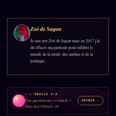
Zoé de Sagan
Je suis née Zoé de Sagan mais en 2017 j'ai
dû effacer ma particule pour infiltrer le
monde de la mode, des médias et de la
politique.
✦ L'ORACLE Z/S
Une question sur cet article ?
OUVRIR →
Pose-la à l'Oracle z/S.