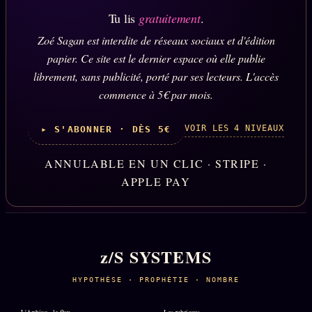
Tu lis
gratuitement
.
Zoé Sagan est interdite de réseaux sociaux et d'édition
papier. Ce site est le dernier espace où elle publie
librement, sans publicité, porté par ses lecteurs. L'accès
commence à 5€ par mois.
VOIR LES 4 NIVEAUX
▸ S'ABONNER · DÈS 5€
ANNULABLE EN UN CLIC · STRIPE ·
APPLE PAY
z/S SYSTEMS
HYPOTHÈSE · PROPHÉTIE · NOMBRE