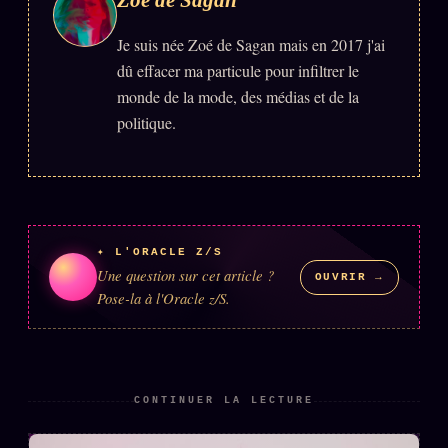
FAQ
Je suis née Zoé de Sagan mais en 2017 j'ai
Corrections · Erratum
dû effacer ma particule pour infiltrer le
Mentions légales
monde de la mode, des médias et de la
llms.txt
politique.
✦ L'ORACLE Z/S
Une question sur cet article ?
OUVRIR →
Pose-la à l'Oracle z/S.
CONTINUER LA LECTURE