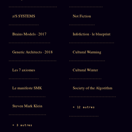
z/S SYSTEMS
Not Fiction
Brains Models · 2017
Infofiction · le blueprint
Generic Architects · 2018
Cultural Warming
Les 7 axiomes
Cultural Winter
Le manifeste SMK
Society of the Algorithm
Steven Mark Klein
+ 12 autres
+ 3 autres