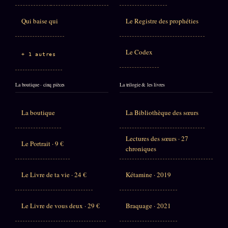
Qui baise qui
Le Registre des prophéties
Le Codex
+ 1 autres
La boutique · cinq pièces
La trilogie & les livres
La boutique
La Bibliothèque des sœurs
Lectures des sœurs · 27
Le Portrait · 9 €
chroniques
Le Livre de ta vie · 24 €
Kétamine · 2019
Le Livre de vous deux · 29 €
Braquage · 2021