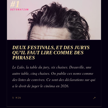
#1
DÉTONATION
DEUX FESTIVALS, ET DES JURYS
QU’IL FAUT LIRE COMME DES
PHRASES
Le Lido, la table du jury, six chaises. Deauville, une
autre table, cinq chaises. On publie ces noms comme
des listes de convives. Ce sont des déclarations sur qui
a le droit de juger le cinéma en 2026.
↗
5 MIN