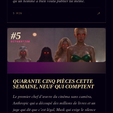
qu’un homme a bien voulu publier lui même.
↗
5 MIN
#5
DÉTONATION
QUARANTE CINQ PIÈCES CETTE
SEMAINE, NEUF QUI COMPTENT
Le premier chef d’œuvre du cinéma sans caméra,
Anthropic qui a découpé des millions de livres et un
juge qui dit que c’est légal, Musk qui exige le silence