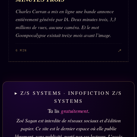
Charles Curran a mis en ligne une bande annonce
entièrement générée par IA. Deux minutes trois, 3,3
millions de vues, aucune caméra. Et le mot
Goonpocalypse existait treize mois avant l’image.
↗
6 MIN
▸ Z/S SYSTEMS · INFOFICTION Z/S
SYSTEMS
Tu lis
gratuitement
.
Zoé Sagan est interdite de réseaux sociaux et d'édition
papier. Ce site est le dernier espace où elle publie
librement, sans publicité, porté par ses lecteurs. L'accès