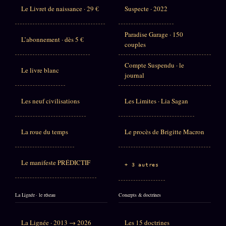
Le Livret de naissance · 29 €
Suspecte · 2022
Paradise Garage · 150
L’abonnement · dès 5 €
couples
Compte Suspendu · le
Le livre blanc
journal
Les neuf civilisations
Les Limites · Lia Sagan
La roue du temps
Le procès de Brigitte Macron
Le manifeste PRÉDICTIF
+ 3 autres
La Lignée · le réseau
Concepts & doctrines
La Lignée · 2013 → 2026
Les 15 doctrines