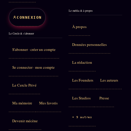
Le média & à propos
CONNEXION
À propos
Le Cercle & s'abonner
Données personnelles
S'abonner · créer un compte
La rédaction
Se connecter · mon compte
Les Founders
Les auteurs
Le Cercle Privé
Les Studios
Presse
Ma mémoire
Mes favoris
+ 9 autres
Devenir mécène