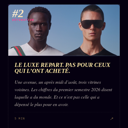
#2
DÉTONATION
LE LUXE REPART. PAS POUR CEUX
QUI L’ONT ACHETÉ.
Une avenue, un après midi d’août, trois vitrines
voisines. Les chiffres du premier semestre 2026 disent
laquelle a du monde. Et ce n’est pas celle qui a
dépensé le plus pour en avoir.
↗
5 MIN