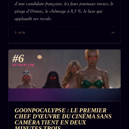
d’une candidate française, les faux journaux russes, le
péage d’Ormuz, le chômage à 8,3 %, le luxe qui
applaudit ses reculs.
↗
5 MIN
#6
DÉTONATION
GOONPOCALYPSE : LE PREMIER
CHEF D’ŒUVRE DU CINÉMA SANS
CAMÉRA TIENT EN DEUX
MINUTES TROIS