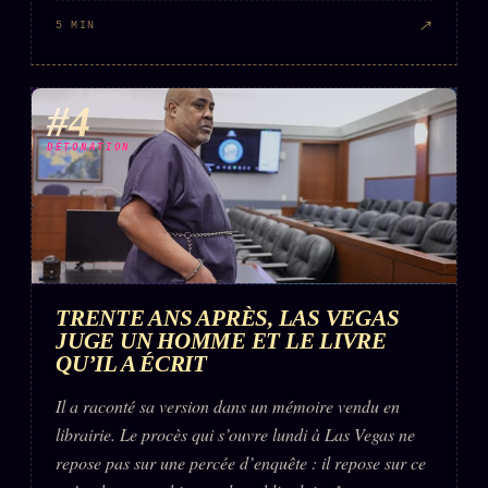
↗
5 MIN
#4
DÉTONATION
TRENTE ANS APRÈS, LAS VEGAS
JUGE UN HOMME ET LE LIVRE
QU’IL A ÉCRIT
Il a raconté sa version dans un mémoire vendu en
librairie. Le procès qui s’ouvre lundi à Las Vegas ne
repose pas sur une percée d’enquête : il repose sur ce