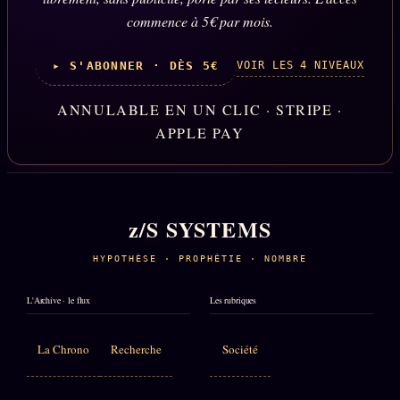
commence à 5€ par mois.
VOIR LES 4 NIVEAUX
▸ S'ABONNER · DÈS 5€
ANNULABLE EN UN CLIC · STRIPE ·
APPLE PAY
z/S SYSTEMS
HYPOTHÈSE · PROPHÉTIE · NOMBRE
L'Archive · le flux
Les rubriques
La Chrono
Recherche
Société